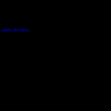
, kúpte nám kávu.