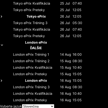
Tokyo ePrix
Kvalifikácia
25 Jul
07:40
Tokyo ePrix
Preteky
25 Jul
12:05
Tokyo ePrix
26 Jul
12:05
Tokyo ePrix
Tréning 3
26 Jul
05:30
Tokyo ePrix
Kvalifikácia
26 Jul
07:40
Tokyo ePrix
Preteky
26 Jul
12:05
London ePrix
ĎALŠIE
London ePrix
Tréning 1
14 Aug
16:00
London ePrix
Tréning 2
15 Aug
08:30
London ePrix
Kvalifikácia
15 Aug
10:40
London ePrix
Preteky
15 Aug
15:05
London ePrix
16 Aug
15:05
London ePrix
Tréning 3
16 Aug
08:30
London ePrix
Kvalifikácia
16 Aug
10:40
London ePrix
Preteky
16 Aug
15:05
Vyberte jazyk