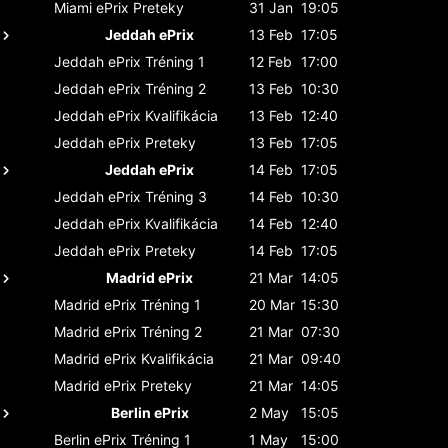
Miami ePrix
Preteky
31 Jan
19:05
Jeddah ePrix
13 Feb
17:05
Jeddah ePrix
Tréning 1
12 Feb
17:00
Jeddah ePrix
Tréning 2
13 Feb
10:30
Jeddah ePrix
Kvalifikácia
13 Feb
12:40
Jeddah ePrix
Preteky
13 Feb
17:05
Jeddah ePrix
14 Feb
17:05
Jeddah ePrix
Tréning 3
14 Feb
10:30
Jeddah ePrix
Kvalifikácia
14 Feb
12:40
Jeddah ePrix
Preteky
14 Feb
17:05
Madrid ePrix
21 Mar
14:05
Madrid ePrix
Tréning 1
20 Mar
15:30
Madrid ePrix
Tréning 2
21 Mar
07:30
Madrid ePrix
Kvalifikácia
21 Mar
09:40
Madrid ePrix
Preteky
21 Mar
14:05
Berlin ePrix
2 May
15:05
Berlin ePrix
Tréning 1
1 May
15:00