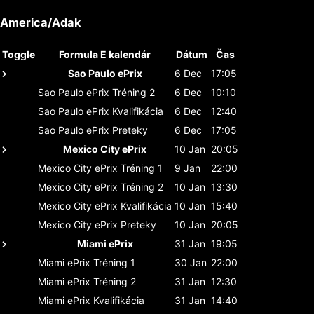
America/Adak
Toggle
Formula E kalendár
Dátum
Čas
Sao Paulo ePrix
6 Dec
17:05
Sao Paulo ePrix
Tréning 2
6 Dec
10:10
Sao Paulo ePrix
Kvalifikácia
6 Dec
12:40
Sao Paulo ePrix
Preteky
6 Dec
17:05
Mexico City ePrix
10 Jan
20:05
Mexico City ePrix
Tréning 1
9 Jan
22:00
Mexico City ePrix
Tréning 2
10 Jan
13:30
Mexico City ePrix
Kvalifikácia
10 Jan
15:40
Mexico City ePrix
Preteky
10 Jan
20:05
Miami ePrix
31 Jan
19:05
Miami ePrix
Tréning 1
30 Jan
22:00
Miami ePrix
Tréning 2
31 Jan
12:30
Miami ePrix
Kvalifikácia
31 Jan
14:40