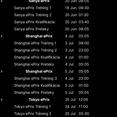
Sanya ePrix
20 Jun
08:05
Sanya ePrix
Tréning 1
19 Jun
09:30
Sanya ePrix
Tréning 2
20 Jun
01:30
Sanya ePrix
Kvalifikácia
20 Jun
03:40
Sanya ePrix
Preteky
20 Jun
08:05
Shanghai ePrix
4 Jul
05:05
Shanghai ePrix
Tréning 1
3 Jul
09:00
Shanghai ePrix
Tréning 2
3 Jul
23:00
Shanghai ePrix
Kvalifikácia
4 Jul
01:00
Shanghai ePrix
Preteky
4 Jul
05:05
Shanghai ePrix
5 Jul
05:05
Shanghai ePrix
Tréning 3
4 Jul
23:00
Shanghai ePrix
Kvalifikácia
5 Jul
01:00
Shanghai ePrix
Preteky
5 Jul
05:05
Tokyo ePrix
25 Jul
12:05
Tokyo ePrix
Tréning 1
24 Jul
11:00
Tokyo ePrix
Tréning 2
25 Jul
05:30