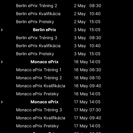
Berlin ePrix
Tréning 2
2 May
08:30
Berlin ePrix
Kvalifikácia
2 May
10:40
Berlin ePrix
Preteky
2 May
15:05
Berlin ePrix
3 May
15:05
Berlin ePrix
Tréning 3
3 May
08:30
Berlin ePrix
Kvalifikácia
3 May
10:40
Berlin ePrix
Preteky
3 May
15:05
Monaco ePrix
16 May
14:05
Monaco ePrix
Tréning 1
16 May
06:30
Monaco ePrix
Tréning 2
16 May
08:10
Monaco ePrix
Kvalifikácia
16 May
09:40
Monaco ePrix
Preteky
16 May
14:05
Monaco ePrix
17 May
14:05
Monaco ePrix
Tréning 3
17 May
07:30
Monaco ePrix
Kvalifikácia
17 May
09:40
Monaco ePrix
Preteky
17 May
14:05