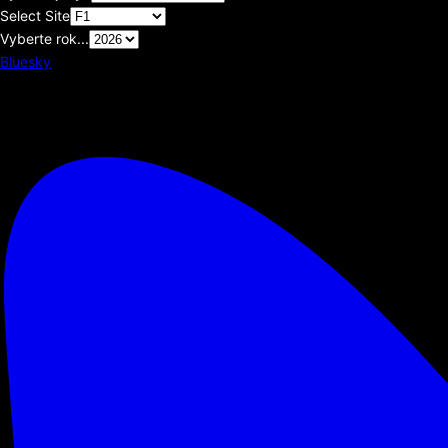
Select Site
Vyberte rok...
Bluesky