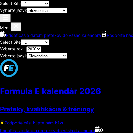
Select Site
Vyberte jazyk
Menu
Pridať čas a dátum pretekov do vášho kalendára
Podporte nás
Select Site
Vyberte rok...
Vyberte jazyk
Formula E kalendár
2026
Preteky, kvalifikácie & tréningy
Podporte nás, kúpte nám kávu.
Pridať čas a dátum pretekov do vášho kalendára