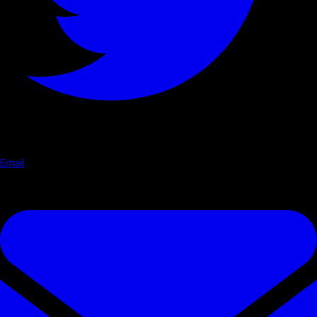
Email