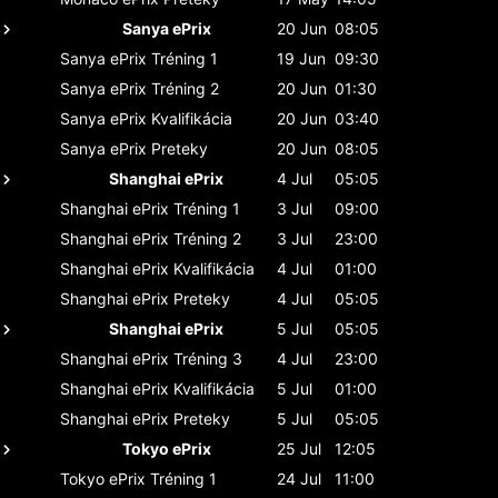
Sanya ePrix
20 Jun
08:05
Sanya ePrix
Tréning 1
19 Jun
09:30
Sanya ePrix
Tréning 2
20 Jun
01:30
Sanya ePrix
Kvalifikácia
20 Jun
03:40
Sanya ePrix
Preteky
20 Jun
08:05
Shanghai ePrix
4 Jul
05:05
Shanghai ePrix
Tréning 1
3 Jul
09:00
Shanghai ePrix
Tréning 2
3 Jul
23:00
Shanghai ePrix
Kvalifikácia
4 Jul
01:00
Shanghai ePrix
Preteky
4 Jul
05:05
Shanghai ePrix
5 Jul
05:05
Shanghai ePrix
Tréning 3
4 Jul
23:00
Shanghai ePrix
Kvalifikácia
5 Jul
01:00
Shanghai ePrix
Preteky
5 Jul
05:05
Tokyo ePrix
25 Jul
12:05
Tokyo ePrix
Tréning 1
24 Jul
11:00