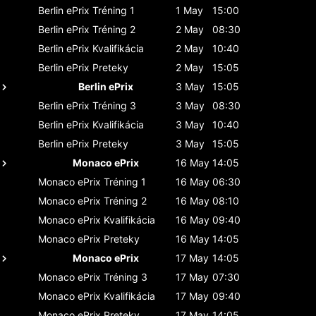
Berlin ePrix
Tréning 1
1 May
15:00
Berlin ePrix
Tréning 2
2 May
08:30
Berlin ePrix
Kvalifikácia
2 May
10:40
Berlin ePrix
Preteky
2 May
15:05
Berlin ePrix
3 May
15:05
Berlin ePrix
Tréning 3
3 May
08:30
Berlin ePrix
Kvalifikácia
3 May
10:40
Berlin ePrix
Preteky
3 May
15:05
Monaco ePrix
16 May
14:05
Monaco ePrix
Tréning 1
16 May
06:30
Monaco ePrix
Tréning 2
16 May
08:10
Monaco ePrix
Kvalifikácia
16 May
09:40
Monaco ePrix
Preteky
16 May
14:05
Monaco ePrix
17 May
14:05
Monaco ePrix
Tréning 3
17 May
07:30
Monaco ePrix
Kvalifikácia
17 May
09:40
Monaco ePrix
Preteky
17 May
14:05