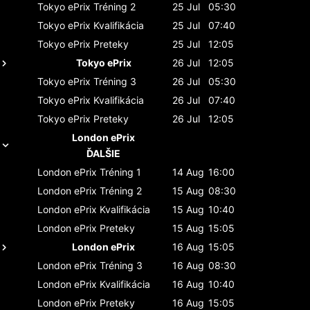
Tokyo ePrix
Tréning 2
25 Jul
05:30
Tokyo ePrix
Kvalifikácia
25 Jul
07:40
Tokyo ePrix
Preteky
25 Jul
12:05
Tokyo ePrix
26 Jul
12:05
Tokyo ePrix
Tréning 3
26 Jul
05:30
Tokyo ePrix
Kvalifikácia
26 Jul
07:40
Tokyo ePrix
Preteky
26 Jul
12:05
London ePrix
ĎALŠIE
London ePrix
Tréning 1
14 Aug
16:00
London ePrix
Tréning 2
15 Aug
08:30
London ePrix
Kvalifikácia
15 Aug
10:40
London ePrix
Preteky
15 Aug
15:05
London ePrix
16 Aug
15:05
London ePrix
Tréning 3
16 Aug
08:30
London ePrix
Kvalifikácia
16 Aug
10:40
London ePrix
Preteky
16 Aug
15:05