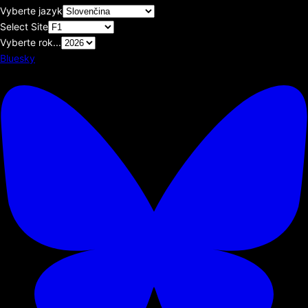
Vyberte jazyk
Select Site
Vyberte rok...
Bluesky