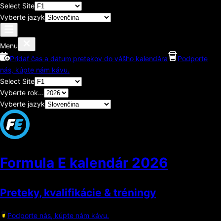
Select Site
Vyberte jazyk
Menu
Pridať čas a dátum pretekov do vášho kalendára
Podporte
nás, kúpte nám kávu.
Select Site
Vyberte rok...
Vyberte jazyk
Formula E kalendár
2026
Preteky, kvalifikácie & tréningy
Podporte nás, kúpte nám kávu.