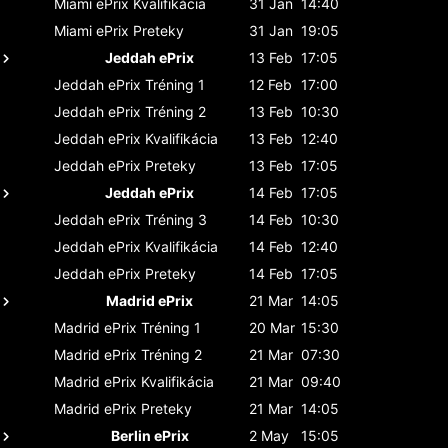
Miami ePrix
Kvalifikácia
31 Jan
14:40
Miami ePrix
Preteky
31 Jan
19:05
Jeddah ePrix
13 Feb
17:05
Jeddah ePrix
Tréning 1
12 Feb
17:00
Jeddah ePrix
Tréning 2
13 Feb
10:30
Jeddah ePrix
Kvalifikácia
13 Feb
12:40
Jeddah ePrix
Preteky
13 Feb
17:05
Jeddah ePrix
14 Feb
17:05
Jeddah ePrix
Tréning 3
14 Feb
10:30
Jeddah ePrix
Kvalifikácia
14 Feb
12:40
Jeddah ePrix
Preteky
14 Feb
17:05
Madrid ePrix
21 Mar
14:05
Madrid ePrix
Tréning 1
20 Mar
15:30
Madrid ePrix
Tréning 2
21 Mar
07:30
Madrid ePrix
Kvalifikácia
21 Mar
09:40
Madrid ePrix
Preteky
21 Mar
14:05
Berlin ePrix
2 May
15:05