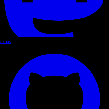
GitHub