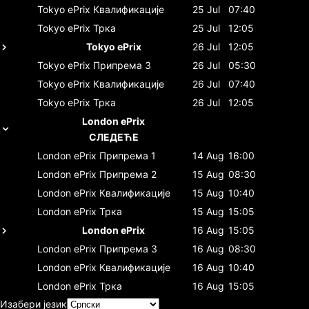
Tokyo ePrix
Квалификације
25 Jul
07:40
Tokyo ePrix
Трка
25 Jul
12:05
Tokyo ePrix
26 Jul
12:05
Tokyo ePrix
Припрема 3
26 Jul
05:30
Tokyo ePrix
Квалификације
26 Jul
07:40
Tokyo ePrix
Трка
26 Jul
12:05
London ePrix
СЛЕДЕЋЕ
London ePrix
Припрема 1
14 Aug
16:00
London ePrix
Припрема 2
15 Aug
08:30
London ePrix
Квалификације
15 Aug
10:40
London ePrix
Трка
15 Aug
15:05
London ePrix
16 Aug
15:05
London ePrix
Припрема 3
16 Aug
08:30
London ePrix
Квалификације
16 Aug
10:40
London ePrix
Трка
16 Aug
15:05
Изабери језик