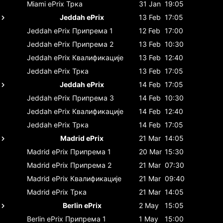
Miami ePrix
Трка
31 Jan
19:05
Jeddah ePrix
13 Feb
17:05
Jeddah ePrix
Припрема 1
12 Feb
17:00
Jeddah ePrix
Припрема 2
13 Feb
10:30
Jeddah ePrix
Квалификације
13 Feb
12:40
Jeddah ePrix
Трка
13 Feb
17:05
Jeddah ePrix
14 Feb
17:05
Jeddah ePrix
Припрема 3
14 Feb
10:30
Jeddah ePrix
Квалификације
14 Feb
12:40
Jeddah ePrix
Трка
14 Feb
17:05
Madrid ePrix
21 Mar
14:05
Madrid ePrix
Припрема 1
20 Mar
15:30
Madrid ePrix
Припрема 2
21 Mar
07:30
Madrid ePrix
Квалификације
21 Mar
09:40
Madrid ePrix
Трка
21 Mar
14:05
Berlin ePrix
2 May
15:05
Berlin ePrix
Припрема 1
1 May
15:00