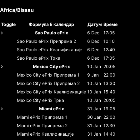
Africa/Bissau
Toggle
Формула E календар
Датум
Време
Sao Paulo ePrix
6 Dec
17:05
Sao Paulo ePrix
Припрема 2
6 Dec
10:10
Sao Paulo ePrix
Квалификације
6 Dec
12:40
Sao Paulo ePrix
Трка
6 Dec
17:05
Mexico City ePrix
10 Jan
20:05
Mexico City ePrix
Припрема 1
9 Jan
22:00
Mexico City ePrix
Припрема 2
10 Jan
13:30
Mexico City ePrix
Квалификације
10 Jan
15:40
Mexico City ePrix
Трка
10 Jan
20:05
Miami ePrix
31 Jan
19:05
Miami ePrix
Припрема 1
30 Jan
22:00
Miami ePrix
Припрема 2
31 Jan
12:30
Miami ePrix
Квалификације
31 Jan
14:40