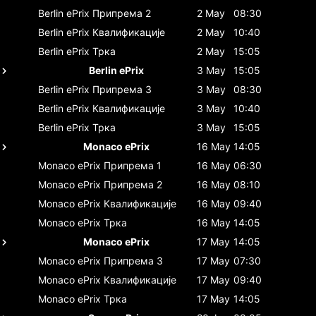
Berlin ePrix
Припрема 2
2 May
08:30
Berlin ePrix
Квалификације
2 May
10:40
Berlin ePrix
Трка
2 May
15:05
Berlin ePrix
3 May
15:05
Berlin ePrix
Припрема 3
3 May
08:30
Berlin ePrix
Квалификације
3 May
10:40
Berlin ePrix
Трка
3 May
15:05
Monaco ePrix
16 May
14:05
Monaco ePrix
Припрема 1
16 May
06:30
Monaco ePrix
Припрема 2
16 May
08:10
Monaco ePrix
Квалификације
16 May
09:40
Monaco ePrix
Трка
16 May
14:05
Monaco ePrix
17 May
14:05
Monaco ePrix
Припрема 3
17 May
07:30
Monaco ePrix
Квалификације
17 May
09:40
Monaco ePrix
Трка
17 May
14:05