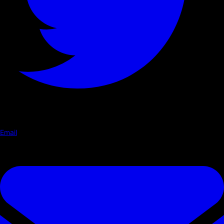
Email