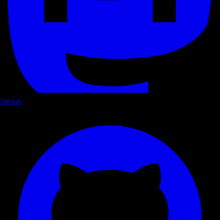
GitHub