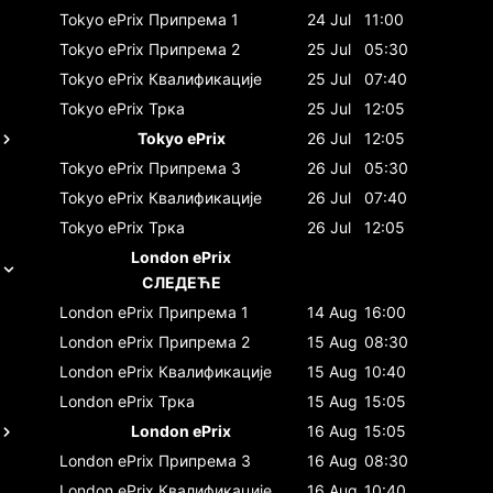
Tokyo ePrix
Припрема 1
24 Jul
11:00
Tokyo ePrix
Припрема 2
25 Jul
05:30
Tokyo ePrix
Квалификације
25 Jul
07:40
Tokyo ePrix
Трка
25 Jul
12:05
Tokyo ePrix
26 Jul
12:05
Tokyo ePrix
Припрема 3
26 Jul
05:30
Tokyo ePrix
Квалификације
26 Jul
07:40
Tokyo ePrix
Трка
26 Jul
12:05
London ePrix
СЛЕДЕЋЕ
London ePrix
Припрема 1
14 Aug
16:00
London ePrix
Припрема 2
15 Aug
08:30
London ePrix
Квалификације
15 Aug
10:40
London ePrix
Трка
15 Aug
15:05
London ePrix
16 Aug
15:05
London ePrix
Припрема 3
16 Aug
08:30
London ePrix
Квалификације
16 Aug
10:40