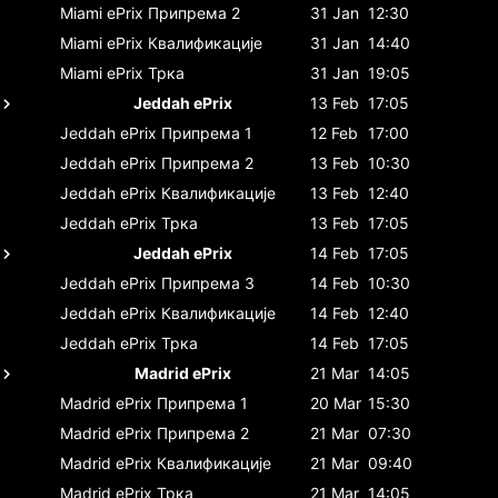
Miami ePrix
Припрема 2
31 Jan
12:30
Miami ePrix
Квалификације
31 Jan
14:40
Miami ePrix
Трка
31 Jan
19:05
Jeddah ePrix
13 Feb
17:05
Jeddah ePrix
Припрема 1
12 Feb
17:00
Jeddah ePrix
Припрема 2
13 Feb
10:30
Jeddah ePrix
Квалификације
13 Feb
12:40
Jeddah ePrix
Трка
13 Feb
17:05
Jeddah ePrix
14 Feb
17:05
Jeddah ePrix
Припрема 3
14 Feb
10:30
Jeddah ePrix
Квалификације
14 Feb
12:40
Jeddah ePrix
Трка
14 Feb
17:05
Madrid ePrix
21 Mar
14:05
Madrid ePrix
Припрема 1
20 Mar
15:30
Madrid ePrix
Припрема 2
21 Mar
07:30
Madrid ePrix
Квалификације
21 Mar
09:40
Madrid ePrix
Трка
21 Mar
14:05