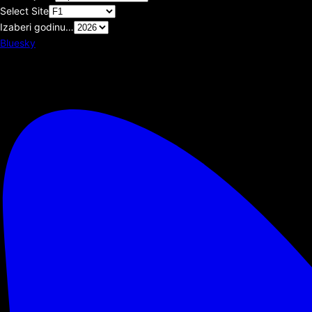
Select Site
Izaberi godinu…
Bluesky