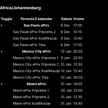
Africa/Johannesburg
Toggle
Formula E kalendar
Datum
Vreme
Sao Paulo ePrix
6 Dec
17:05
Sao Paulo ePrix
Priprema 2
6 Dec
10:10
Sao Paulo ePrix
Kvalifikacije
6 Dec
12:40
Sao Paulo ePrix
Trka
6 Dec
17:05
Mexico City ePrix
10 Jan
20:05
Mexico City ePrix
Priprema 1
9 Jan
22:00
Mexico City ePrix
Priprema 2
10 Jan
13:30
Mexico City ePrix
Kvalifikacije
10 Jan
15:40
Mexico City ePrix
Trka
10 Jan
20:05
Miami ePrix
31 Jan
19:05
Miami ePrix
Priprema 1
30 Jan
22:00
Miami ePrix
Priprema 2
31 Jan
12:30
Miami ePrix
Kvalifikacije
31 Jan
14:40