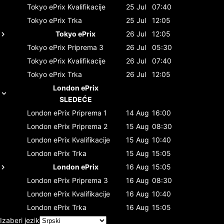
Tokyo ePrix
Kvalifikacije
25 Jul
07:40
Tokyo ePrix
Trka
25 Jul
12:05
Tokyo ePrix
26 Jul
12:05
Tokyo ePrix
Priprema 3
26 Jul
05:30
Tokyo ePrix
Kvalifikacije
26 Jul
07:40
Tokyo ePrix
Trka
26 Jul
12:05
London ePrix
SLEDEĆE
London ePrix
Priprema 1
14 Aug
16:00
London ePrix
Priprema 2
15 Aug
08:30
London ePrix
Kvalifikacije
15 Aug
10:40
London ePrix
Trka
15 Aug
15:05
London ePrix
16 Aug
15:05
London ePrix
Priprema 3
16 Aug
08:30
London ePrix
Kvalifikacije
16 Aug
10:40
London ePrix
Trka
16 Aug
15:05
Izaberi jezik