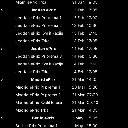
Miami ePrix
Trka
31 Jan
19:05
Jeddah ePrix
13 Feb
17:05
Jeddah ePrix
Priprema 1
12 Feb
17:00
Jeddah ePrix
Priprema 2
13 Feb
10:30
Jeddah ePrix
Kvalifikacije
13 Feb
12:40
Jeddah ePrix
Trka
13 Feb
17:05
Jeddah ePrix
14 Feb
17:05
Jeddah ePrix
Priprema 3
14 Feb
10:30
Jeddah ePrix
Kvalifikacije
14 Feb
12:40
Jeddah ePrix
Trka
14 Feb
17:05
Madrid ePrix
21 Mar
14:05
Madrid ePrix
Priprema 1
20 Mar
15:30
Madrid ePrix
Priprema 2
21 Mar
07:30
Madrid ePrix
Kvalifikacije
21 Mar
09:40
Madrid ePrix
Trka
21 Mar
14:05
Berlin ePrix
2 May
15:05
Berlin ePrix
Priprema 1
1 May
15:00