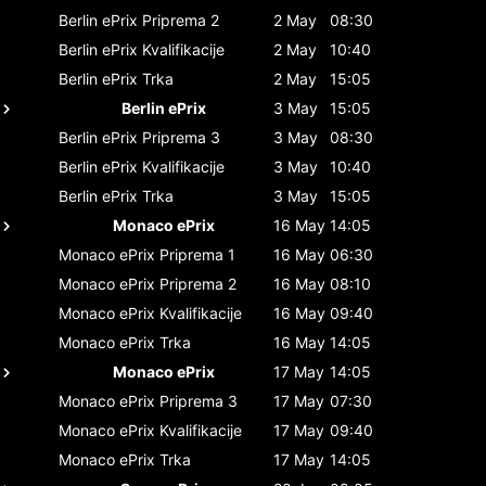
Berlin ePrix
Priprema 2
2 May
08:30
Berlin ePrix
Kvalifikacije
2 May
10:40
Berlin ePrix
Trka
2 May
15:05
Berlin ePrix
3 May
15:05
Berlin ePrix
Priprema 3
3 May
08:30
Berlin ePrix
Kvalifikacije
3 May
10:40
Berlin ePrix
Trka
3 May
15:05
Monaco ePrix
16 May
14:05
Monaco ePrix
Priprema 1
16 May
06:30
Monaco ePrix
Priprema 2
16 May
08:10
Monaco ePrix
Kvalifikacije
16 May
09:40
Monaco ePrix
Trka
16 May
14:05
Monaco ePrix
17 May
14:05
Monaco ePrix
Priprema 3
17 May
07:30
Monaco ePrix
Kvalifikacije
17 May
09:40
Monaco ePrix
Trka
17 May
14:05