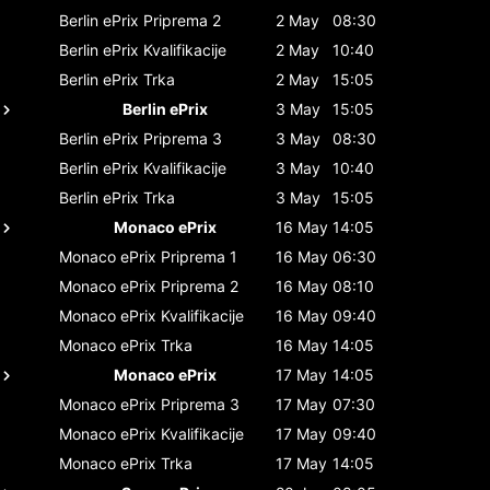
Berlin ePrix
Priprema 2
2 May
08:30
Berlin ePrix
Kvalifikacije
2 May
10:40
Berlin ePrix
Trka
2 May
15:05
Berlin ePrix
3 May
15:05
Berlin ePrix
Priprema 3
3 May
08:30
Berlin ePrix
Kvalifikacije
3 May
10:40
Berlin ePrix
Trka
3 May
15:05
Monaco ePrix
16 May
14:05
Monaco ePrix
Priprema 1
16 May
06:30
Monaco ePrix
Priprema 2
16 May
08:10
Monaco ePrix
Kvalifikacije
16 May
09:40
Monaco ePrix
Trka
16 May
14:05
Monaco ePrix
17 May
14:05
Monaco ePrix
Priprema 3
17 May
07:30
Monaco ePrix
Kvalifikacije
17 May
09:40
Monaco ePrix
Trka
17 May
14:05