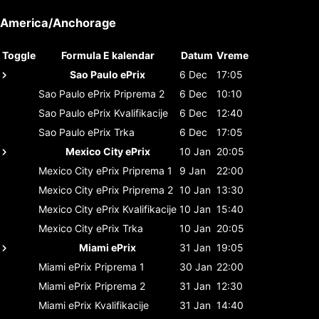
America/Anchorage
Toggle
Formula E kalendar
Datum
Vreme
Sao Paulo ePrix
6 Dec
17:05
Sao Paulo ePrix
Priprema 2
6 Dec
10:10
Sao Paulo ePrix
Kvalifikacije
6 Dec
12:40
Sao Paulo ePrix
Trka
6 Dec
17:05
Mexico City ePrix
10 Jan
20:05
Mexico City ePrix
Priprema 1
9 Jan
22:00
Mexico City ePrix
Priprema 2
10 Jan
13:30
Mexico City ePrix
Kvalifikacije
10 Jan
15:40
Mexico City ePrix
Trka
10 Jan
20:05
Miami ePrix
31 Jan
19:05
Miami ePrix
Priprema 1
30 Jan
22:00
Miami ePrix
Priprema 2
31 Jan
12:30
Miami ePrix
Kvalifikacije
31 Jan
14:40