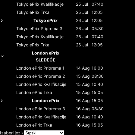
Tokyo ePrix
Kvalifikacije
25 Jul
07:40
Tokyo ePrix
Trka
25 Jul
12:05
Tokyo ePrix
26 Jul
12:05
Tokyo ePrix
Priprema 3
26 Jul
05:30
Tokyo ePrix
Kvalifikacije
26 Jul
07:40
Tokyo ePrix
Trka
26 Jul
12:05
London ePrix
SLEDEĆE
London ePrix
Priprema 1
14 Aug
16:00
London ePrix
Priprema 2
15 Aug
08:30
London ePrix
Kvalifikacije
15 Aug
10:40
London ePrix
Trka
15 Aug
15:05
London ePrix
16 Aug
15:05
London ePrix
Priprema 3
16 Aug
08:30
London ePrix
Kvalifikacije
16 Aug
10:40
London ePrix
Trka
16 Aug
15:05
Izaberi jezik