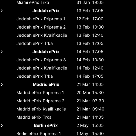
Miami ePrix
Trka
31 Jan
19:05
Jeddah ePrix
13 Feb
17:05
Jeddah ePrix
Priprema 1
12 Feb
17:00
Jeddah ePrix
Priprema 2
13 Feb
10:30
Jeddah ePrix
Kvalifikacije
13 Feb
12:40
Jeddah ePrix
Trka
13 Feb
17:05
Jeddah ePrix
14 Feb
17:05
Jeddah ePrix
Priprema 3
14 Feb
10:30
Jeddah ePrix
Kvalifikacije
14 Feb
12:40
Jeddah ePrix
Trka
14 Feb
17:05
Madrid ePrix
21 Mar
14:05
Madrid ePrix
Priprema 1
20 Mar
15:30
Madrid ePrix
Priprema 2
21 Mar
07:30
Madrid ePrix
Kvalifikacije
21 Mar
09:40
Madrid ePrix
Trka
21 Mar
14:05
Berlin ePrix
2 May
15:05
Berlin ePrix
Priprema 1
1 May
15:00