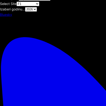
Select Site
Izaberi godinu…
Bluesky