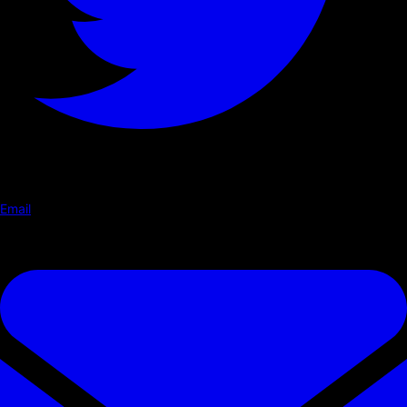
Email