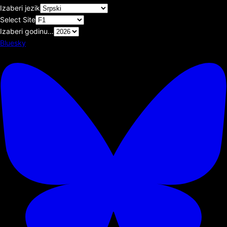
Izaberi jezik
Select Site
Izaberi godinu…
Bluesky