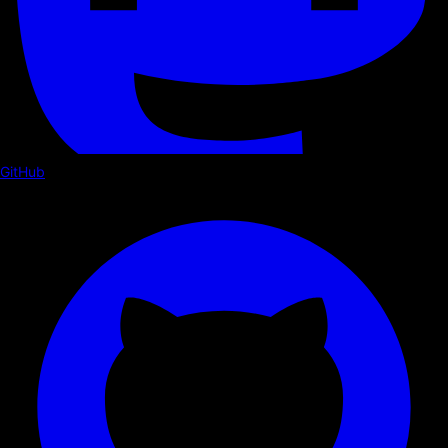
GitHub