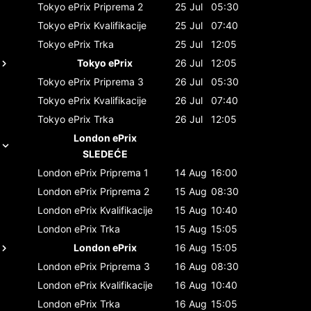
Tokyo ePrix
Priprema 2
25 Jul
05:30
Tokyo ePrix
Kvalifikacije
25 Jul
07:40
Tokyo ePrix
Trka
25 Jul
12:05
Tokyo ePrix
26 Jul
12:05
Tokyo ePrix
Priprema 3
26 Jul
05:30
Tokyo ePrix
Kvalifikacije
26 Jul
07:40
Tokyo ePrix
Trka
26 Jul
12:05
London ePrix
SLEDEĆE
London ePrix
Priprema 1
14 Aug
16:00
London ePrix
Priprema 2
15 Aug
08:30
London ePrix
Kvalifikacije
15 Aug
10:40
London ePrix
Trka
15 Aug
15:05
London ePrix
16 Aug
15:05
London ePrix
Priprema 3
16 Aug
08:30
London ePrix
Kvalifikacije
16 Aug
10:40
London ePrix
Trka
16 Aug
15:05