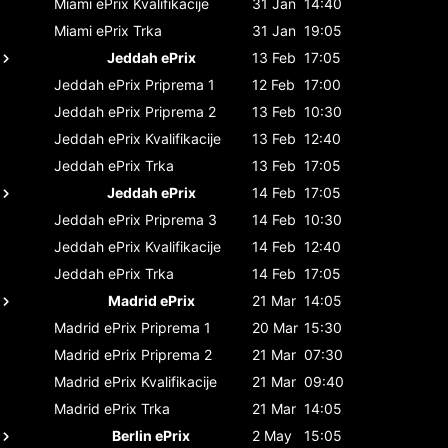
Miami ePrix
Kvalifikacije
31 Jan
14:40
Miami ePrix
Trka
31 Jan
19:05
Jeddah ePrix
13 Feb
17:05
Jeddah ePrix
Priprema 1
12 Feb
17:00
Jeddah ePrix
Priprema 2
13 Feb
10:30
Jeddah ePrix
Kvalifikacije
13 Feb
12:40
Jeddah ePrix
Trka
13 Feb
17:05
Jeddah ePrix
14 Feb
17:05
Jeddah ePrix
Priprema 3
14 Feb
10:30
Jeddah ePrix
Kvalifikacije
14 Feb
12:40
Jeddah ePrix
Trka
14 Feb
17:05
Madrid ePrix
21 Mar
14:05
Madrid ePrix
Priprema 1
20 Mar
15:30
Madrid ePrix
Priprema 2
21 Mar
07:30
Madrid ePrix
Kvalifikacije
21 Mar
09:40
Madrid ePrix
Trka
21 Mar
14:05
Berlin ePrix
2 May
15:05