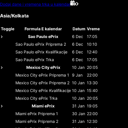
Dodaj dane i vremena trka u kalendar
Asia/Kolkata
Toggle
Formula E kalendar
Datum
Vreme
Sao Paulo ePrix
6 Dec
17:05
Sao Paulo ePrix
Priprema 2
6 Dec
10:10
Sao Paulo ePrix
Kvalifikacije
6 Dec
12:40
Sao Paulo ePrix
Trka
6 Dec
17:05
Mexico City ePrix
10 Jan
20:05
Mexico City ePrix
Priprema 1
9 Jan
22:00
Mexico City ePrix
Priprema 2
10 Jan
13:30
Mexico City ePrix
Kvalifikacije
10 Jan
15:40
Mexico City ePrix
Trka
10 Jan
20:05
Miami ePrix
31 Jan
19:05
Miami ePrix
Priprema 1
30 Jan
22:00
Miami ePrix
Priprema 2
31 Jan
12:30