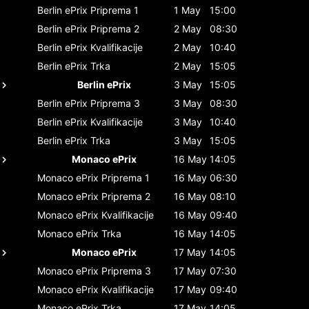
Berlin ePrix
Priprema 1
1 May
15:00
Berlin ePrix
Priprema 2
2 May
08:30
Berlin ePrix
Kvalifikacije
2 May
10:40
Berlin ePrix
Trka
2 May
15:05
Berlin ePrix
3 May
15:05
Berlin ePrix
Priprema 3
3 May
08:30
Berlin ePrix
Kvalifikacije
3 May
10:40
Berlin ePrix
Trka
3 May
15:05
Monaco ePrix
16 May
14:05
Monaco ePrix
Priprema 1
16 May
06:30
Monaco ePrix
Priprema 2
16 May
08:10
Monaco ePrix
Kvalifikacije
16 May
09:40
Monaco ePrix
Trka
16 May
14:05
Monaco ePrix
17 May
14:05
Monaco ePrix
Priprema 3
17 May
07:30
Monaco ePrix
Kvalifikacije
17 May
09:40
Monaco ePrix
Trka
17 May
14:05