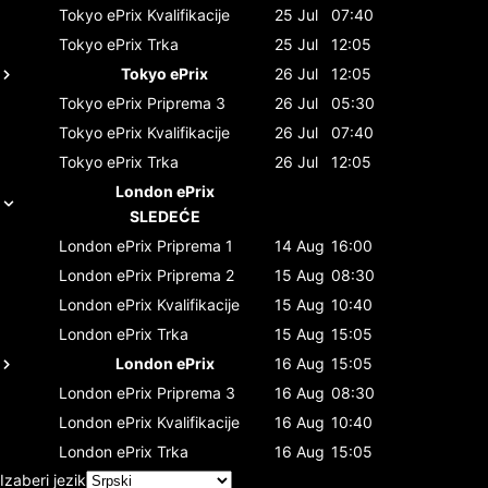
Tokyo ePrix
Kvalifikacije
25 Jul
07:40
Tokyo ePrix
Trka
25 Jul
12:05
Tokyo ePrix
26 Jul
12:05
Tokyo ePrix
Priprema 3
26 Jul
05:30
Tokyo ePrix
Kvalifikacije
26 Jul
07:40
Tokyo ePrix
Trka
26 Jul
12:05
London ePrix
SLEDEĆE
London ePrix
Priprema 1
14 Aug
16:00
London ePrix
Priprema 2
15 Aug
08:30
London ePrix
Kvalifikacije
15 Aug
10:40
London ePrix
Trka
15 Aug
15:05
London ePrix
16 Aug
15:05
London ePrix
Priprema 3
16 Aug
08:30
London ePrix
Kvalifikacije
16 Aug
10:40
London ePrix
Trka
16 Aug
15:05
Izaberi jezik