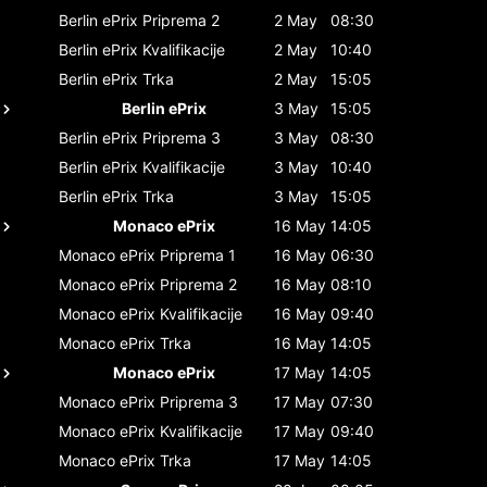
Berlin ePrix
Priprema 2
2 May
08:30
Berlin ePrix
Kvalifikacije
2 May
10:40
Berlin ePrix
Trka
2 May
15:05
Berlin ePrix
3 May
15:05
Berlin ePrix
Priprema 3
3 May
08:30
Berlin ePrix
Kvalifikacije
3 May
10:40
Berlin ePrix
Trka
3 May
15:05
Monaco ePrix
16 May
14:05
Monaco ePrix
Priprema 1
16 May
06:30
Monaco ePrix
Priprema 2
16 May
08:10
Monaco ePrix
Kvalifikacije
16 May
09:40
Monaco ePrix
Trka
16 May
14:05
Monaco ePrix
17 May
14:05
Monaco ePrix
Priprema 3
17 May
07:30
Monaco ePrix
Kvalifikacije
17 May
09:40
Monaco ePrix
Trka
17 May
14:05