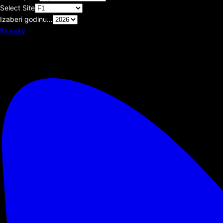
Select Site
Izaberi godinu…
Bluesky