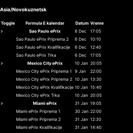
Asia/Novokuznetsk
Toggle
Formula E kalendar
Datum
Vreme
Sao Paulo ePrix
6 Dec
17:05
Sao Paulo ePrix
Priprema 2
6 Dec
10:10
Sao Paulo ePrix
Kvalifikacije
6 Dec
12:40
Sao Paulo ePrix
Trka
6 Dec
17:05
Mexico City ePrix
10 Jan
20:05
Mexico City ePrix
Priprema 1
9 Jan
22:00
Mexico City ePrix
Priprema 2
10 Jan
13:30
Mexico City ePrix
Kvalifikacije
10 Jan
15:40
Mexico City ePrix
Trka
10 Jan
20:05
Miami ePrix
31 Jan
19:05
Miami ePrix
Priprema 1
30 Jan
22:00
Miami ePrix
Priprema 2
31 Jan
12:30
Miami ePrix
Kvalifikacije
31 Jan
14:40