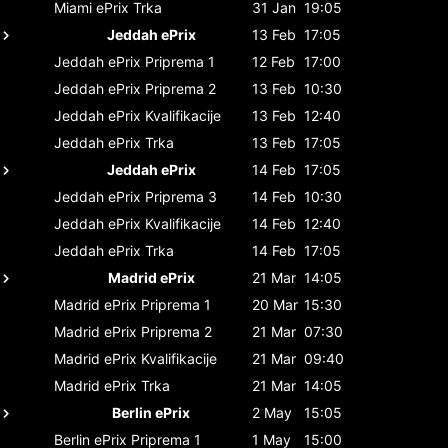
Miami ePrix
Trka
31 Jan
19:05
Jeddah ePrix
13 Feb
17:05
Jeddah ePrix
Priprema 1
12 Feb
17:00
Jeddah ePrix
Priprema 2
13 Feb
10:30
Jeddah ePrix
Kvalifikacije
13 Feb
12:40
Jeddah ePrix
Trka
13 Feb
17:05
Jeddah ePrix
14 Feb
17:05
Jeddah ePrix
Priprema 3
14 Feb
10:30
Jeddah ePrix
Kvalifikacije
14 Feb
12:40
Jeddah ePrix
Trka
14 Feb
17:05
Madrid ePrix
21 Mar
14:05
Madrid ePrix
Priprema 1
20 Mar
15:30
Madrid ePrix
Priprema 2
21 Mar
07:30
Madrid ePrix
Kvalifikacije
21 Mar
09:40
Madrid ePrix
Trka
21 Mar
14:05
Berlin ePrix
2 May
15:05
Berlin ePrix
Priprema 1
1 May
15:00