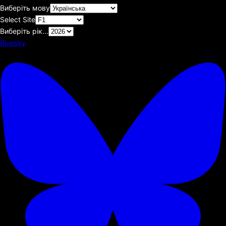
Виберіть мову
Select Site
Виберіть рік...
Bluesky