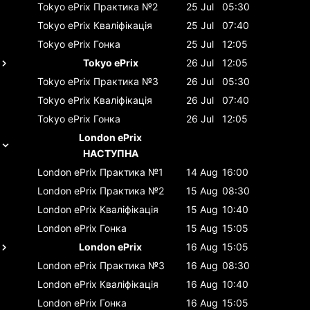
Tokyo ePrix
Практика №2
25 Jul
05:30
Tokyo ePrix
Кваліфікація
25 Jul
07:40
Tokyo ePrix
Гонка
25 Jul
12:05
Tokyo ePrix
26 Jul
12:05
Tokyo ePrix
Практика №3
26 Jul
05:30
Tokyo ePrix
Кваліфікація
26 Jul
07:40
Tokyo ePrix
Гонка
26 Jul
12:05
London ePrix
НАСТУПНА
London ePrix
Практика №1
14 Aug
16:00
London ePrix
Практика №2
15 Aug
08:30
London ePrix
Кваліфікація
15 Aug
10:40
London ePrix
Гонка
15 Aug
15:05
London ePrix
16 Aug
15:05
London ePrix
Практика №3
16 Aug
08:30
London ePrix
Кваліфікація
16 Aug
10:40
London ePrix
Гонка
16 Aug
15:05