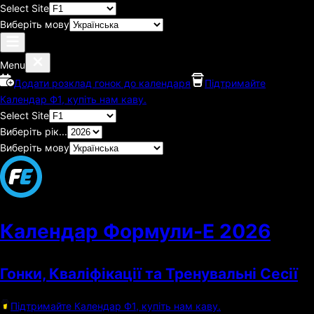
Select Site
Виберіть мову
Menu
Додати розклад гонок до календаря
Підтримайте
Календар Ф1, купіть нам каву.
Select Site
Виберіть рік...
Виберіть мову
Календар Формули-Е
2026
Гонки, Кваліфікації та Тренувальні Сесії
Підтримайте Календар Ф1, купіть нам каву.