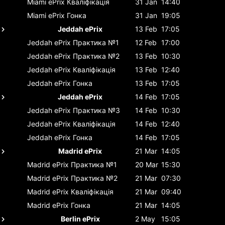
Miami ePrix
Кваліфікація
31 Jan
14:40
Miami ePrix
Гонка
31 Jan
19:05
Jeddah ePrix
13 Feb
17:05
Jeddah ePrix
Практика №1
12 Feb
17:00
Jeddah ePrix
Практика №2
13 Feb
10:30
Jeddah ePrix
Кваліфікація
13 Feb
12:40
Jeddah ePrix
Гонка
13 Feb
17:05
Jeddah ePrix
14 Feb
17:05
Jeddah ePrix
Практика №3
14 Feb
10:30
Jeddah ePrix
Кваліфікація
14 Feb
12:40
Jeddah ePrix
Гонка
14 Feb
17:05
Madrid ePrix
21 Mar
14:05
Madrid ePrix
Практика №1
20 Mar
15:30
Madrid ePrix
Практика №2
21 Mar
07:30
Madrid ePrix
Кваліфікація
21 Mar
09:40
Madrid ePrix
Гонка
21 Mar
14:05
Berlin ePrix
2 May
15:05