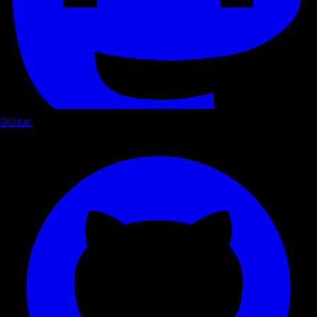
GitHub