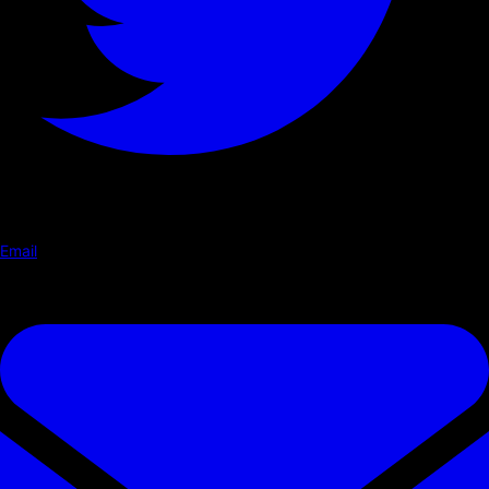
Email