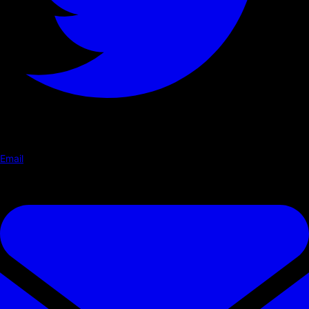
Email