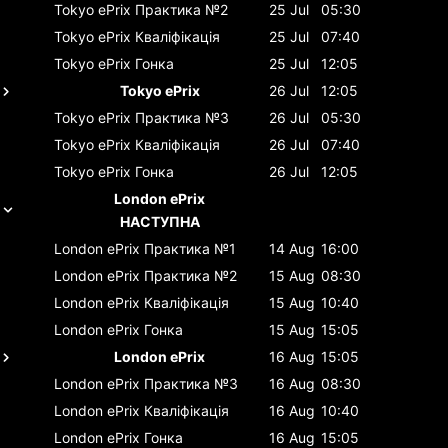
Tokyo ePrix
Практика №2
25 Jul
05:30
Tokyo ePrix
Кваліфікація
25 Jul
07:40
Tokyo ePrix
Гонка
25 Jul
12:05
Tokyo ePrix
26 Jul
12:05
Tokyo ePrix
Практика №3
26 Jul
05:30
Tokyo ePrix
Кваліфікація
26 Jul
07:40
Tokyo ePrix
Гонка
26 Jul
12:05
London ePrix
НАСТУПНА
London ePrix
Практика №1
14 Aug
16:00
London ePrix
Практика №2
15 Aug
08:30
London ePrix
Кваліфікація
15 Aug
10:40
London ePrix
Гонка
15 Aug
15:05
London ePrix
16 Aug
15:05
London ePrix
Практика №3
16 Aug
08:30
London ePrix
Кваліфікація
16 Aug
10:40
London ePrix
Гонка
16 Aug
15:05