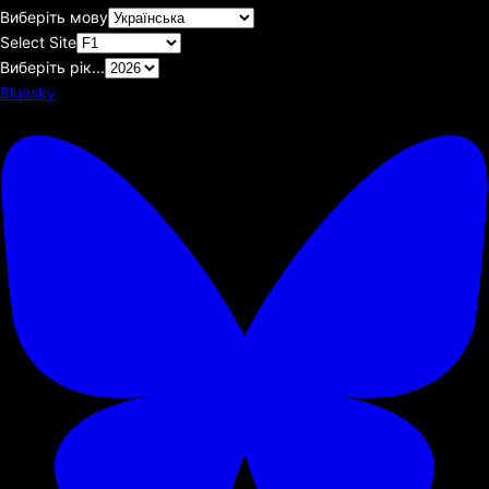
Виберіть мову
Select Site
Виберіть рік...
Bluesky