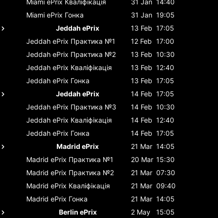
Miami ePrix
Кваліфікація
31 Jan
14:40
Miami ePrix
Гонка
31 Jan
19:05
Jeddah ePrix
13 Feb
17:05
Jeddah ePrix
Практика №1
12 Feb
17:00
Jeddah ePrix
Практика №2
13 Feb
10:30
Jeddah ePrix
Кваліфікація
13 Feb
12:40
Jeddah ePrix
Гонка
13 Feb
17:05
Jeddah ePrix
14 Feb
17:05
Jeddah ePrix
Практика №3
14 Feb
10:30
Jeddah ePrix
Кваліфікація
14 Feb
12:40
Jeddah ePrix
Гонка
14 Feb
17:05
Madrid ePrix
21 Mar
14:05
Madrid ePrix
Практика №1
20 Mar
15:30
Madrid ePrix
Практика №2
21 Mar
07:30
Madrid ePrix
Кваліфікація
21 Mar
09:40
Madrid ePrix
Гонка
21 Mar
14:05
Berlin ePrix
2 May
15:05