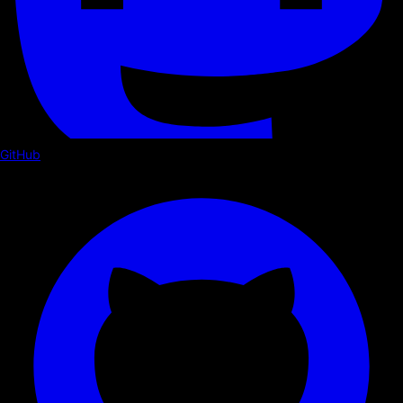
GitHub