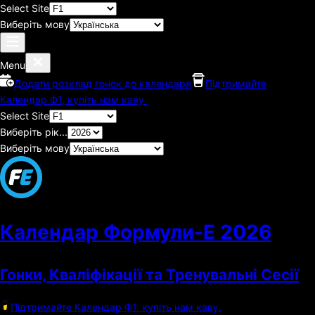
Select Site
Виберіть мову
Menu
Додати розклад гонок до календаря
Підтримайте
Календар Ф1, купіть нам каву.
Select Site
Виберіть рік...
Виберіть мову
Календар Формули-Е
2026
Гонки, Кваліфікації та Тренувальні Сесії
Підтримайте Календар Ф1, купіть нам каву.