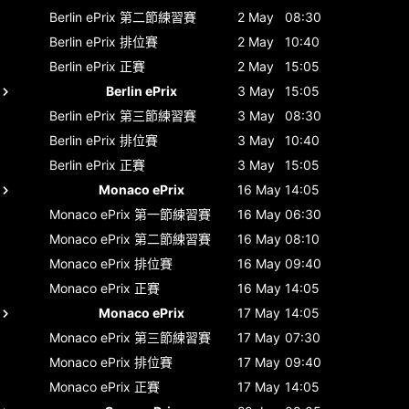
Berlin ePrix
第二節練習賽
2 May
08:30
Berlin ePrix
排位賽
2 May
10:40
Berlin ePrix
正賽
2 May
15:05
Berlin ePrix
3 May
15:05
Berlin ePrix
第三節練習賽
3 May
08:30
Berlin ePrix
排位賽
3 May
10:40
Berlin ePrix
正賽
3 May
15:05
Monaco ePrix
16 May
14:05
Monaco ePrix
第一節練習賽
16 May
06:30
Monaco ePrix
第二節練習賽
16 May
08:10
Monaco ePrix
排位賽
16 May
09:40
Monaco ePrix
正賽
16 May
14:05
Monaco ePrix
17 May
14:05
Monaco ePrix
第三節練習賽
17 May
07:30
Monaco ePrix
排位賽
17 May
09:40
Monaco ePrix
正賽
17 May
14:05