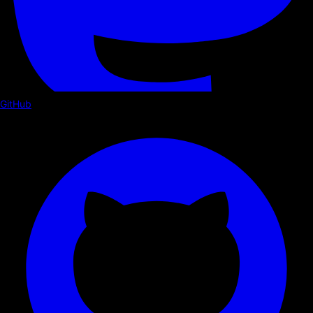
GitHub