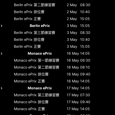
Berlin ePrix
第二節練習賽
2 May
08:30
Berlin ePrix
排位賽
2 May
10:40
Berlin ePrix
正賽
2 May
15:05
Berlin ePrix
3 May
15:05
Berlin ePrix
第三節練習賽
3 May
08:30
Berlin ePrix
排位賽
3 May
10:40
Berlin ePrix
正賽
3 May
15:05
Monaco ePrix
16 May
14:05
Monaco ePrix
第一節練習賽
16 May
06:30
Monaco ePrix
第二節練習賽
16 May
08:10
Monaco ePrix
排位賽
16 May
09:40
Monaco ePrix
正賽
16 May
14:05
Monaco ePrix
17 May
14:05
Monaco ePrix
第三節練習賽
17 May
07:30
Monaco ePrix
排位賽
17 May
09:40
Monaco ePrix
正賽
17 May
14:05