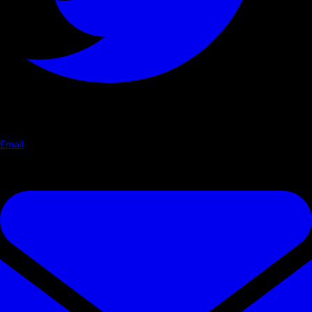
Email