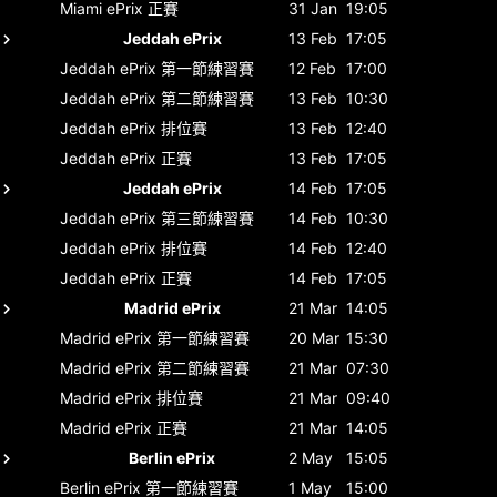
Miami ePrix
正賽
31 Jan
19:05
Jeddah ePrix
13 Feb
17:05
Jeddah ePrix
第一節練習賽
12 Feb
17:00
Jeddah ePrix
第二節練習賽
13 Feb
10:30
Jeddah ePrix
排位賽
13 Feb
12:40
Jeddah ePrix
正賽
13 Feb
17:05
Jeddah ePrix
14 Feb
17:05
Jeddah ePrix
第三節練習賽
14 Feb
10:30
Jeddah ePrix
排位賽
14 Feb
12:40
Jeddah ePrix
正賽
14 Feb
17:05
Madrid ePrix
21 Mar
14:05
Madrid ePrix
第一節練習賽
20 Mar
15:30
Madrid ePrix
第二節練習賽
21 Mar
07:30
Madrid ePrix
排位賽
21 Mar
09:40
Madrid ePrix
正賽
21 Mar
14:05
Berlin ePrix
2 May
15:05
Berlin ePrix
第一節練習賽
1 May
15:00