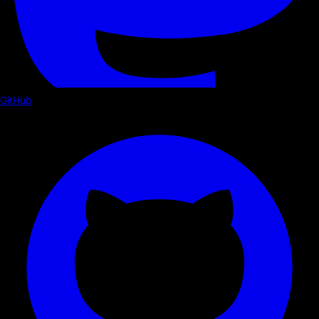
GitHub