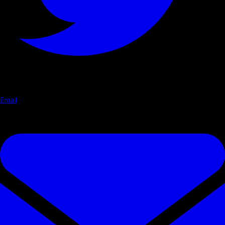
Email