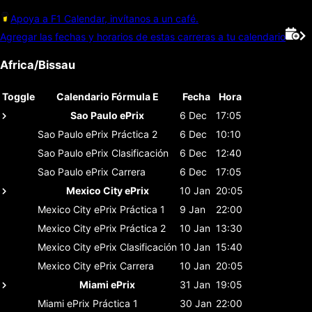
Apoya a F1 Calendar, invítanos a un café.
Agregar las fechas y horarios de estas carreras a tu calendario
Africa/Bissau
Toggle
Calendario Fórmula E
Fecha
Hora
Sao Paulo ePrix
6 Dec
17:05
Sao Paulo ePrix
Práctica 2
6 Dec
10:10
Sao Paulo ePrix
Clasificación
6 Dec
12:40
Sao Paulo ePrix
Carrera
6 Dec
17:05
Mexico City ePrix
10 Jan
20:05
Mexico City ePrix
Práctica 1
9 Jan
22:00
Mexico City ePrix
Práctica 2
10 Jan
13:30
Mexico City ePrix
Clasificación
10 Jan
15:40
Mexico City ePrix
Carrera
10 Jan
20:05
Miami ePrix
31 Jan
19:05
Miami ePrix
Práctica 1
30 Jan
22:00