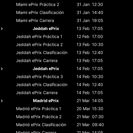
Miami ePrix
Práctica 2
31 Jan
12:30
Miami ePrix
Clasificación
31 Jan
14:40
Miami ePrix
Carrera
31 Jan
19:05
Jeddah ePrix
13 Feb
17:05
Jeddah ePrix
Práctica 1
12 Feb
17:00
Jeddah ePrix
Práctica 2
13 Feb
10:30
Jeddah ePrix
Clasificación
13 Feb
12:40
Jeddah ePrix
Carrera
13 Feb
17:05
Jeddah ePrix
14 Feb
17:05
Jeddah ePrix
Práctica 3
14 Feb
10:30
Jeddah ePrix
Clasificación
14 Feb
12:40
Jeddah ePrix
Carrera
14 Feb
17:05
Madrid ePrix
21 Mar
14:05
Madrid ePrix
Práctica 1
20 Mar
15:30
Madrid ePrix
Práctica 2
21 Mar
07:30
Madrid ePrix
Clasificación
21 Mar
09:40
Madrid ePrix
Carrera
21 Mar
14:05