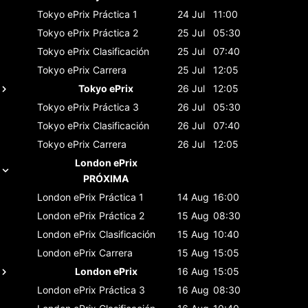
Tokyo ePrix
Práctica 1
24 Jul
11:00
Tokyo ePrix
Práctica 2
25 Jul
05:30
Tokyo ePrix
Clasificación
25 Jul
07:40
Tokyo ePrix
Carrera
25 Jul
12:05
Tokyo ePrix
26 Jul
12:05
Tokyo ePrix
Práctica 3
26 Jul
05:30
Tokyo ePrix
Clasificación
26 Jul
07:40
Tokyo ePrix
Carrera
26 Jul
12:05
London ePrix
PRÓXIMA
London ePrix
Práctica 1
14 Aug
16:00
London ePrix
Práctica 2
15 Aug
08:30
London ePrix
Clasificación
15 Aug
10:40
London ePrix
Carrera
15 Aug
15:05
London ePrix
16 Aug
15:05
London ePrix
Práctica 3
16 Aug
08:30