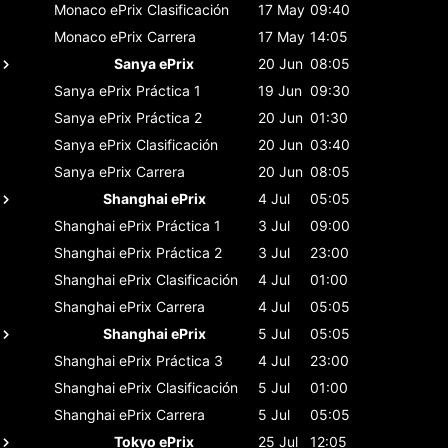
Monaco ePrix
Clasificación
17 May
09:40
Monaco ePrix
Carrera
17 May
14:05
Sanya ePrix
20 Jun
08:05
Sanya ePrix
Práctica 1
19 Jun
09:30
Sanya ePrix
Práctica 2
20 Jun
01:30
Sanya ePrix
Clasificación
20 Jun
03:40
Sanya ePrix
Carrera
20 Jun
08:05
Shanghai ePrix
4 Jul
05:05
Shanghai ePrix
Práctica 1
3 Jul
09:00
Shanghai ePrix
Práctica 2
3 Jul
23:00
Shanghai ePrix
Clasificación
4 Jul
01:00
Shanghai ePrix
Carrera
4 Jul
05:05
Shanghai ePrix
5 Jul
05:05
Shanghai ePrix
Práctica 3
4 Jul
23:00
Shanghai ePrix
Clasificación
5 Jul
01:00
Shanghai ePrix
Carrera
5 Jul
05:05
Tokyo ePrix
25 Jul
12:05