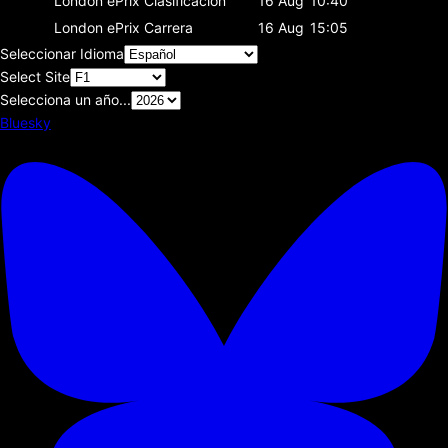
London ePrix
Clasificación
16 Aug
10:40
London ePrix
Carrera
16 Aug
15:05
Seleccionar Idioma
Select Site
Selecciona un año...
Bluesky