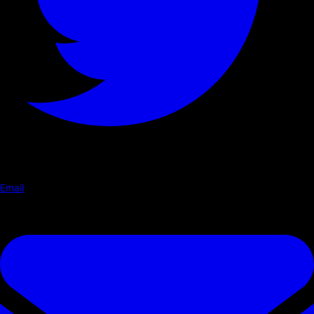
Email