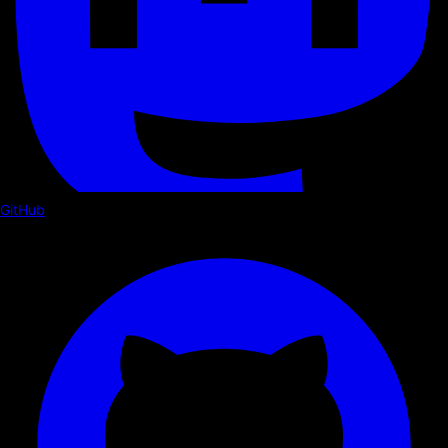
GitHub