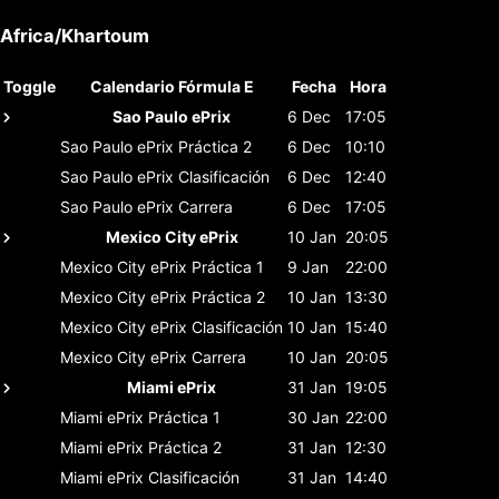
Africa/Khartoum
Toggle
Calendario Fórmula E
Fecha
Hora
Sao Paulo ePrix
6 Dec
17:05
Sao Paulo ePrix
Práctica 2
6 Dec
10:10
Sao Paulo ePrix
Clasificación
6 Dec
12:40
Sao Paulo ePrix
Carrera
6 Dec
17:05
Mexico City ePrix
10 Jan
20:05
Mexico City ePrix
Práctica 1
9 Jan
22:00
Mexico City ePrix
Práctica 2
10 Jan
13:30
Mexico City ePrix
Clasificación
10 Jan
15:40
Mexico City ePrix
Carrera
10 Jan
20:05
Miami ePrix
31 Jan
19:05
Miami ePrix
Práctica 1
30 Jan
22:00
Miami ePrix
Práctica 2
31 Jan
12:30
Miami ePrix
Clasificación
31 Jan
14:40