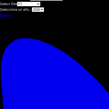
Select Site
Selecciona un año...
Bluesky