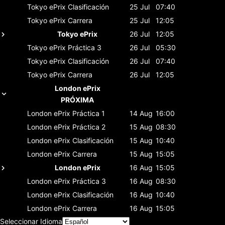
Tokyo ePrix
Clasificación
25 Jul
07:40
Tokyo ePrix
Carrera
25 Jul
12:05
Tokyo ePrix
26 Jul
12:05
Tokyo ePrix
Práctica 3
26 Jul
05:30
Tokyo ePrix
Clasificación
26 Jul
07:40
Tokyo ePrix
Carrera
26 Jul
12:05
London ePrix
PRÓXIMA
London ePrix
Práctica 1
14 Aug
16:00
London ePrix
Práctica 2
15 Aug
08:30
London ePrix
Clasificación
15 Aug
10:40
London ePrix
Carrera
15 Aug
15:05
London ePrix
16 Aug
15:05
London ePrix
Práctica 3
16 Aug
08:30
London ePrix
Clasificación
16 Aug
10:40
London ePrix
Carrera
16 Aug
15:05
Seleccionar Idioma