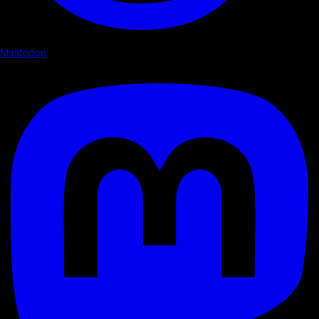
Mastodon