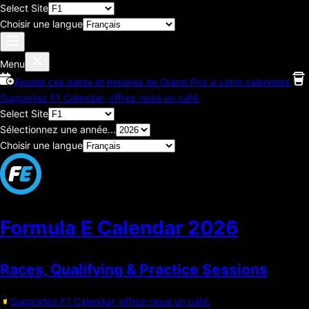
Select Site
Choisir une langue
Menu
Ajouter ces dates et horaires de Grand Prix à votre calendrier.
Supportez F1 Calendar, offrez-nous un café.
Select Site
Sélectionnez une année...
Choisir une langue
Formula E Calendar
2026
Races, Qualifying & Practice Sessions
Supportez F1 Calendar, offrez-nous un café.