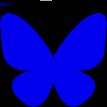
Bluesky