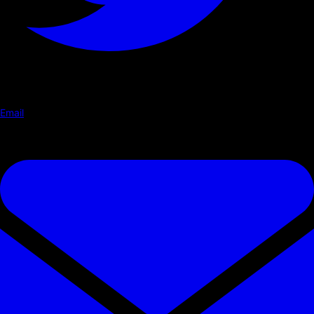
Email