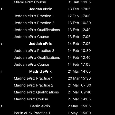
Miami ePrix
Course
31 Jan
19:05
Jeddah ePrix
13 Feb
17:05
Jeddah ePrix
Practice 1
12 Feb
17:00
Jeddah ePrix
Practice 2
13 Feb
10:30
Jeddah ePrix
Qualifications
13 Feb
12:40
Jeddah ePrix
Course
13 Feb
17:05
Jeddah ePrix
14 Feb
17:05
Jeddah ePrix
Practice 3
14 Feb
10:30
Jeddah ePrix
Qualifications
14 Feb
12:40
Jeddah ePrix
Course
14 Feb
17:05
Madrid ePrix
21 Mar
14:05
Madrid ePrix
Practice 1
20 Mar
15:30
Madrid ePrix
Practice 2
21 Mar
07:30
Madrid ePrix
Qualifications
21 Mar
09:40
Madrid ePrix
Course
21 Mar
14:05
Berlin ePrix
2 May
15:05
Berlin ePrix
Practice 1
1 May
15:00