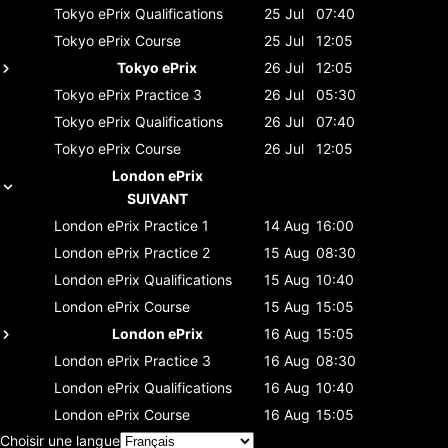
Tokyo ePrix
Qualifications
25 Jul
07:40
Tokyo ePrix
Course
25 Jul
12:05
Tokyo ePrix
26 Jul
12:05
Tokyo ePrix
Practice 3
26 Jul
05:30
Tokyo ePrix
Qualifications
26 Jul
07:40
Tokyo ePrix
Course
26 Jul
12:05
London ePrix
SUIVANT
London ePrix
Practice 1
14 Aug
16:00
London ePrix
Practice 2
15 Aug
08:30
London ePrix
Qualifications
15 Aug
10:40
London ePrix
Course
15 Aug
15:05
London ePrix
16 Aug
15:05
London ePrix
Practice 3
16 Aug
08:30
London ePrix
Qualifications
16 Aug
10:40
London ePrix
Course
16 Aug
15:05
Choisir une langue