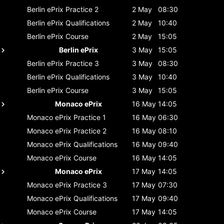
Berlin ePrix
Practice 2
2 May
08:30
Berlin ePrix
Qualifications
2 May
10:40
Berlin ePrix
Course
2 May
15:05
Berlin ePrix
3 May
15:05
Berlin ePrix
Practice 3
3 May
08:30
Berlin ePrix
Qualifications
3 May
10:40
Berlin ePrix
Course
3 May
15:05
Monaco ePrix
16 May
14:05
Monaco ePrix
Practice 1
16 May
06:30
Monaco ePrix
Practice 2
16 May
08:10
Monaco ePrix
Qualifications
16 May
09:40
Monaco ePrix
Course
16 May
14:05
Monaco ePrix
17 May
14:05
Monaco ePrix
Practice 3
17 May
07:30
Monaco ePrix
Qualifications
17 May
09:40
Monaco ePrix
Course
17 May
14:05