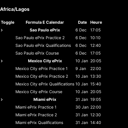
Africa/Lagos
Toggle
Formula E Calendar
Date
Heure
Sao Paulo ePrix
6 Dec
17:05
Sao Paulo ePrix
Practice 2
6 Dec
10:10
Sao Paulo ePrix
Qualifications
6 Dec
12:40
Sao Paulo ePrix
Course
6 Dec
17:05
Mexico City ePrix
10 Jan
20:05
Mexico City ePrix
Practice 1
9 Jan
22:00
Mexico City ePrix
Practice 2
10 Jan
13:30
Mexico City ePrix
Qualifications
10 Jan
15:40
Mexico City ePrix
Course
10 Jan
20:05
Miami ePrix
31 Jan
19:05
Miami ePrix
Practice 1
30 Jan
22:00
Miami ePrix
Practice 2
31 Jan
12:30
Miami ePrix
Qualifications
31 Jan
14:40