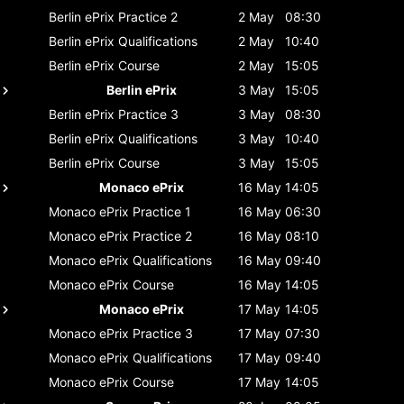
Berlin ePrix
Practice 2
2 May
08:30
Berlin ePrix
Qualifications
2 May
10:40
Berlin ePrix
Course
2 May
15:05
Berlin ePrix
3 May
15:05
Berlin ePrix
Practice 3
3 May
08:30
Berlin ePrix
Qualifications
3 May
10:40
Berlin ePrix
Course
3 May
15:05
Monaco ePrix
16 May
14:05
Monaco ePrix
Practice 1
16 May
06:30
Monaco ePrix
Practice 2
16 May
08:10
Monaco ePrix
Qualifications
16 May
09:40
Monaco ePrix
Course
16 May
14:05
Monaco ePrix
17 May
14:05
Monaco ePrix
Practice 3
17 May
07:30
Monaco ePrix
Qualifications
17 May
09:40
Monaco ePrix
Course
17 May
14:05