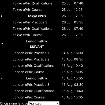
Tokyo ePrix
Qualifications
25 Jul
07:40
Tokyo ePrix
Course
25 Jul
12:05
Tokyo ePrix
26 Jul
12:05
Tokyo ePrix
Practice 3
26 Jul
05:30
Tokyo ePrix
Qualifications
26 Jul
07:40
Tokyo ePrix
Course
26 Jul
12:05
London ePrix
SUIVANT
London ePrix
Practice 1
14 Aug
16:00
London ePrix
Practice 2
15 Aug
08:30
London ePrix
Qualifications
15 Aug
10:40
London ePrix
Course
15 Aug
15:05
London ePrix
16 Aug
15:05
London ePrix
Practice 3
16 Aug
08:30
London ePrix
Qualifications
16 Aug
10:40
London ePrix
Course
16 Aug
15:05
Choisir une langue