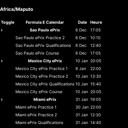
Africa/Maputo
Toggle
Formula E Calendar
Date
Heure
Sao Paulo ePrix
6 Dec
17:05
Sao Paulo ePrix
Practice 2
6 Dec
10:10
Sao Paulo ePrix
Qualifications
6 Dec
12:40
Sao Paulo ePrix
Course
6 Dec
17:05
Mexico City ePrix
10 Jan
20:05
Mexico City ePrix
Practice 1
9 Jan
22:00
Mexico City ePrix
Practice 2
10 Jan
13:30
Mexico City ePrix
Qualifications
10 Jan
15:40
Mexico City ePrix
Course
10 Jan
20:05
Miami ePrix
31 Jan
19:05
Miami ePrix
Practice 1
30 Jan
22:00
Miami ePrix
Practice 2
31 Jan
12:30
Miami ePrix
Qualifications
31 Jan
14:40