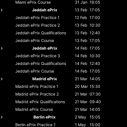
Miami ePrix
Course
31 Jan
19:05
Jeddah ePrix
13 Feb
17:05
Jeddah ePrix
Practice 1
12 Feb
17:00
Jeddah ePrix
Practice 2
13 Feb
10:30
Jeddah ePrix
Qualifications
13 Feb
12:40
Jeddah ePrix
Course
13 Feb
17:05
Jeddah ePrix
14 Feb
17:05
Jeddah ePrix
Practice 3
14 Feb
10:30
Jeddah ePrix
Qualifications
14 Feb
12:40
Jeddah ePrix
Course
14 Feb
17:05
Madrid ePrix
21 Mar
14:05
Madrid ePrix
Practice 1
20 Mar
15:30
Madrid ePrix
Practice 2
21 Mar
07:30
Madrid ePrix
Qualifications
21 Mar
09:40
Madrid ePrix
Course
21 Mar
14:05
Berlin ePrix
2 May
15:05
Berlin ePrix
Practice 1
1 May
15:00