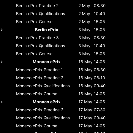
Berlin ePrix
Practice 2
2 May
08:30
Berlin ePrix
Qualifications
2 May
10:40
Berlin ePrix
Course
2 May
15:05
Berlin ePrix
3 May
15:05
Berlin ePrix
Practice 3
3 May
08:30
Berlin ePrix
Qualifications
3 May
10:40
Berlin ePrix
Course
3 May
15:05
Monaco ePrix
16 May
14:05
Monaco ePrix
Practice 1
16 May
06:30
Monaco ePrix
Practice 2
16 May
08:10
Monaco ePrix
Qualifications
16 May
09:40
Monaco ePrix
Course
16 May
14:05
Monaco ePrix
17 May
14:05
Monaco ePrix
Practice 3
17 May
07:30
Monaco ePrix
Qualifications
17 May
09:40
Monaco ePrix
Course
17 May
14:05