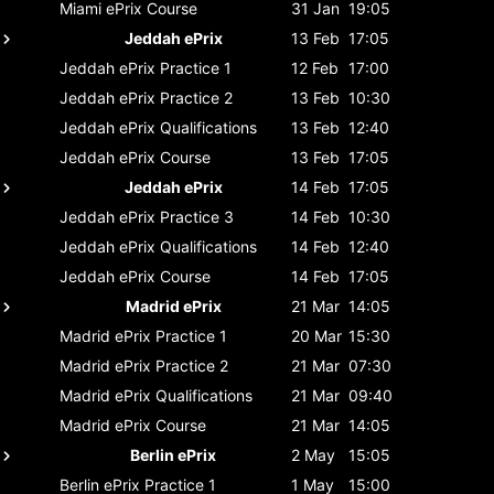
Miami ePrix
Course
31 Jan
19:05
Jeddah ePrix
13 Feb
17:05
Jeddah ePrix
Practice 1
12 Feb
17:00
Jeddah ePrix
Practice 2
13 Feb
10:30
Jeddah ePrix
Qualifications
13 Feb
12:40
Jeddah ePrix
Course
13 Feb
17:05
Jeddah ePrix
14 Feb
17:05
Jeddah ePrix
Practice 3
14 Feb
10:30
Jeddah ePrix
Qualifications
14 Feb
12:40
Jeddah ePrix
Course
14 Feb
17:05
Madrid ePrix
21 Mar
14:05
Madrid ePrix
Practice 1
20 Mar
15:30
Madrid ePrix
Practice 2
21 Mar
07:30
Madrid ePrix
Qualifications
21 Mar
09:40
Madrid ePrix
Course
21 Mar
14:05
Berlin ePrix
2 May
15:05
Berlin ePrix
Practice 1
1 May
15:00