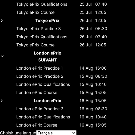
Tokyo ePrix
Qualifications
25 Jul
07:40
Tokyo ePrix
Course
25 Jul
12:05
Tokyo ePrix
26 Jul
12:05
Tokyo ePrix
Practice 3
26 Jul
05:30
Tokyo ePrix
Qualifications
26 Jul
07:40
Tokyo ePrix
Course
26 Jul
12:05
London ePrix
SUIVANT
London ePrix
Practice 1
14 Aug
16:00
London ePrix
Practice 2
15 Aug
08:30
London ePrix
Qualifications
15 Aug
10:40
London ePrix
Course
15 Aug
15:05
London ePrix
16 Aug
15:05
London ePrix
Practice 3
16 Aug
08:30
London ePrix
Qualifications
16 Aug
10:40
London ePrix
Course
16 Aug
15:05
Choisir une langue