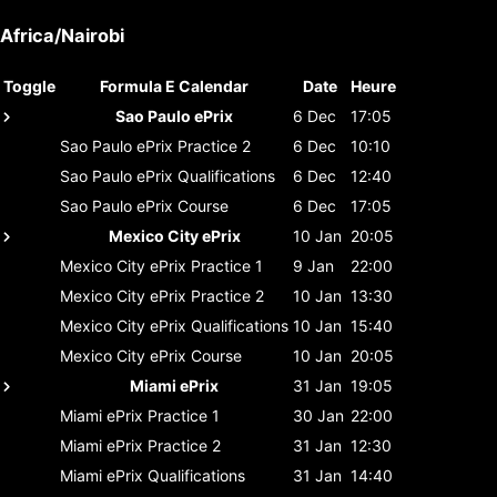
Africa/Nairobi
Toggle
Formula E Calendar
Date
Heure
Sao Paulo ePrix
6 Dec
17:05
Sao Paulo ePrix
Practice 2
6 Dec
10:10
Sao Paulo ePrix
Qualifications
6 Dec
12:40
Sao Paulo ePrix
Course
6 Dec
17:05
Mexico City ePrix
10 Jan
20:05
Mexico City ePrix
Practice 1
9 Jan
22:00
Mexico City ePrix
Practice 2
10 Jan
13:30
Mexico City ePrix
Qualifications
10 Jan
15:40
Mexico City ePrix
Course
10 Jan
20:05
Miami ePrix
31 Jan
19:05
Miami ePrix
Practice 1
30 Jan
22:00
Miami ePrix
Practice 2
31 Jan
12:30
Miami ePrix
Qualifications
31 Jan
14:40