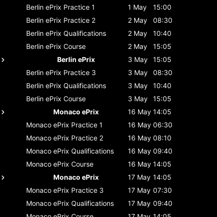
Berlin ePrix
Practice 1
1 May
15:00
Berlin ePrix
Practice 2
2 May
08:30
Berlin ePrix
Qualifications
2 May
10:40
Berlin ePrix
Course
2 May
15:05
Berlin ePrix
3 May
15:05
Berlin ePrix
Practice 3
3 May
08:30
Berlin ePrix
Qualifications
3 May
10:40
Berlin ePrix
Course
3 May
15:05
Monaco ePrix
16 May
14:05
Monaco ePrix
Practice 1
16 May
06:30
Monaco ePrix
Practice 2
16 May
08:10
Monaco ePrix
Qualifications
16 May
09:40
Monaco ePrix
Course
16 May
14:05
Monaco ePrix
17 May
14:05
Monaco ePrix
Practice 3
17 May
07:30
Monaco ePrix
Qualifications
17 May
09:40
Monaco ePrix
Course
17 May
14:05