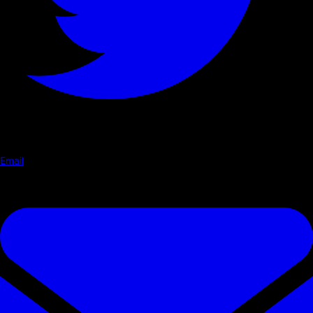
Email