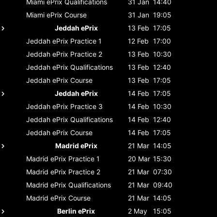
Miami ePrix
Qualifications
31 Jan
14:40
Miami ePrix
Course
31 Jan
19:05
Jeddah ePrix
13 Feb
17:05
Jeddah ePrix
Practice 1
12 Feb
17:00
Jeddah ePrix
Practice 2
13 Feb
10:30
Jeddah ePrix
Qualifications
13 Feb
12:40
Jeddah ePrix
Course
13 Feb
17:05
Jeddah ePrix
14 Feb
17:05
Jeddah ePrix
Practice 3
14 Feb
10:30
Jeddah ePrix
Qualifications
14 Feb
12:40
Jeddah ePrix
Course
14 Feb
17:05
Madrid ePrix
21 Mar
14:05
Madrid ePrix
Practice 1
20 Mar
15:30
Madrid ePrix
Practice 2
21 Mar
07:30
Madrid ePrix
Qualifications
21 Mar
09:40
Madrid ePrix
Course
21 Mar
14:05
Berlin ePrix
2 May
15:05