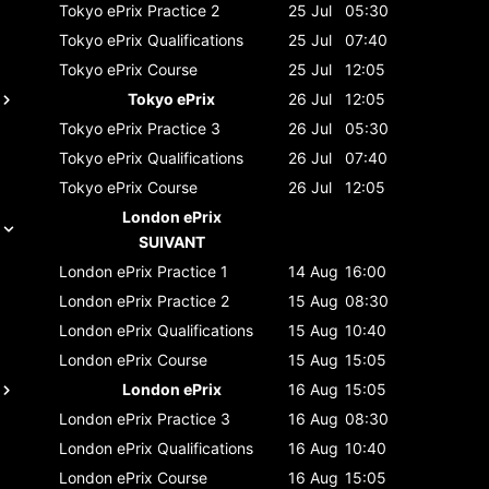
Tokyo ePrix
Practice 2
25 Jul
05:30
Tokyo ePrix
Qualifications
25 Jul
07:40
Tokyo ePrix
Course
25 Jul
12:05
Tokyo ePrix
26 Jul
12:05
Tokyo ePrix
Practice 3
26 Jul
05:30
Tokyo ePrix
Qualifications
26 Jul
07:40
Tokyo ePrix
Course
26 Jul
12:05
London ePrix
SUIVANT
London ePrix
Practice 1
14 Aug
16:00
London ePrix
Practice 2
15 Aug
08:30
London ePrix
Qualifications
15 Aug
10:40
London ePrix
Course
15 Aug
15:05
London ePrix
16 Aug
15:05
London ePrix
Practice 3
16 Aug
08:30
London ePrix
Qualifications
16 Aug
10:40
London ePrix
Course
16 Aug
15:05