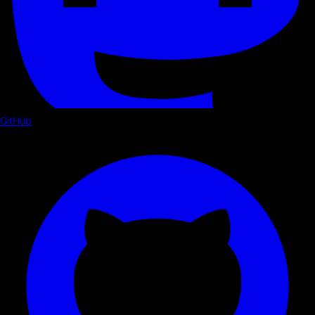
GitHub