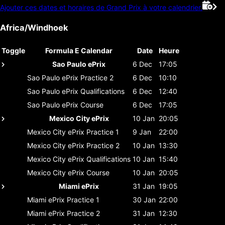
Ajouter ces dates et horaires de Grand Prix à votre calendrier.
Africa/Windhoek
Toggle
Formula E Calendar
Date
Heure
Sao Paulo ePrix
6 Dec
17:05
Sao Paulo ePrix
Practice 2
6 Dec
10:10
Sao Paulo ePrix
Qualifications
6 Dec
12:40
Sao Paulo ePrix
Course
6 Dec
17:05
Mexico City ePrix
10 Jan
20:05
Mexico City ePrix
Practice 1
9 Jan
22:00
Mexico City ePrix
Practice 2
10 Jan
13:30
Mexico City ePrix
Qualifications
10 Jan
15:40
Mexico City ePrix
Course
10 Jan
20:05
Miami ePrix
31 Jan
19:05
Miami ePrix
Practice 1
30 Jan
22:00
Miami ePrix
Practice 2
31 Jan
12:30