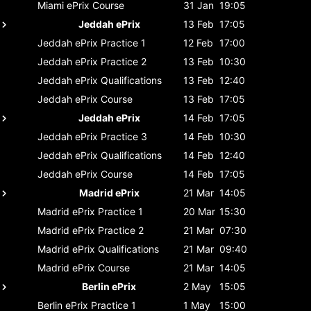
Miami ePrix
Course
31 Jan
19:05
Jeddah ePrix
13 Feb
17:05
Jeddah ePrix
Practice 1
12 Feb
17:00
Jeddah ePrix
Practice 2
13 Feb
10:30
Jeddah ePrix
Qualifications
13 Feb
12:40
Jeddah ePrix
Course
13 Feb
17:05
Jeddah ePrix
14 Feb
17:05
Jeddah ePrix
Practice 3
14 Feb
10:30
Jeddah ePrix
Qualifications
14 Feb
12:40
Jeddah ePrix
Course
14 Feb
17:05
Madrid ePrix
21 Mar
14:05
Madrid ePrix
Practice 1
20 Mar
15:30
Madrid ePrix
Practice 2
21 Mar
07:30
Madrid ePrix
Qualifications
21 Mar
09:40
Madrid ePrix
Course
21 Mar
14:05
Berlin ePrix
2 May
15:05
Berlin ePrix
Practice 1
1 May
15:00