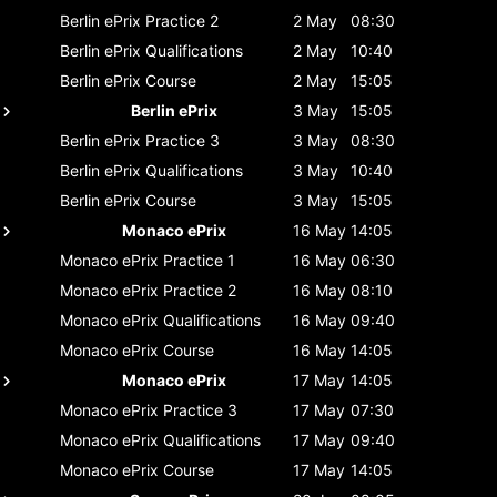
Berlin ePrix
Practice 2
2 May
08:30
Berlin ePrix
Qualifications
2 May
10:40
Berlin ePrix
Course
2 May
15:05
Berlin ePrix
3 May
15:05
Berlin ePrix
Practice 3
3 May
08:30
Berlin ePrix
Qualifications
3 May
10:40
Berlin ePrix
Course
3 May
15:05
Monaco ePrix
16 May
14:05
Monaco ePrix
Practice 1
16 May
06:30
Monaco ePrix
Practice 2
16 May
08:10
Monaco ePrix
Qualifications
16 May
09:40
Monaco ePrix
Course
16 May
14:05
Monaco ePrix
17 May
14:05
Monaco ePrix
Practice 3
17 May
07:30
Monaco ePrix
Qualifications
17 May
09:40
Monaco ePrix
Course
17 May
14:05