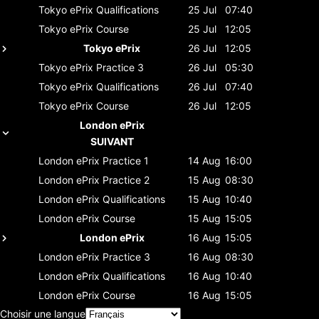
Tokyo ePrix
Qualifications
25 Jul
07:40
Tokyo ePrix
Course
25 Jul
12:05
Tokyo ePrix
26 Jul
12:05
Tokyo ePrix
Practice 3
26 Jul
05:30
Tokyo ePrix
Qualifications
26 Jul
07:40
Tokyo ePrix
Course
26 Jul
12:05
London ePrix
SUIVANT
London ePrix
Practice 1
14 Aug
16:00
London ePrix
Practice 2
15 Aug
08:30
London ePrix
Qualifications
15 Aug
10:40
London ePrix
Course
15 Aug
15:05
London ePrix
16 Aug
15:05
London ePrix
Practice 3
16 Aug
08:30
London ePrix
Qualifications
16 Aug
10:40
London ePrix
Course
16 Aug
15:05
Choisir une langue