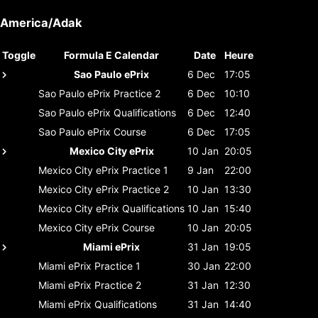
America/Adak
Toggle
Formula E Calendar
Date
Heure
Sao Paulo ePrix
6 Dec
17:05
Sao Paulo ePrix
Practice 2
6 Dec
10:10
Sao Paulo ePrix
Qualifications
6 Dec
12:40
Sao Paulo ePrix
Course
6 Dec
17:05
Mexico City ePrix
10 Jan
20:05
Mexico City ePrix
Practice 1
9 Jan
22:00
Mexico City ePrix
Practice 2
10 Jan
13:30
Mexico City ePrix
Qualifications
10 Jan
15:40
Mexico City ePrix
Course
10 Jan
20:05
Miami ePrix
31 Jan
19:05
Miami ePrix
Practice 1
30 Jan
22:00
Miami ePrix
Practice 2
31 Jan
12:30
Miami ePrix
Qualifications
31 Jan
14:40