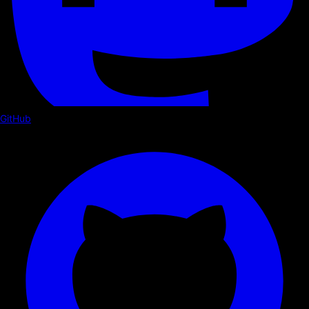
GitHub