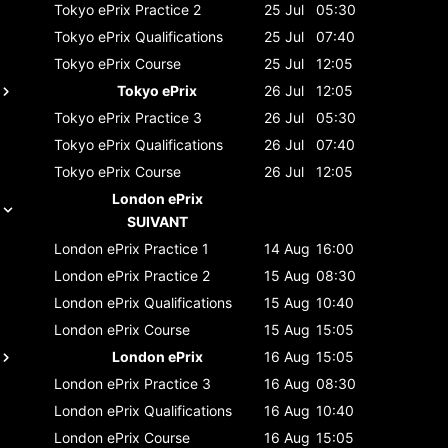
Tokyo ePrix
Practice 2
25 Jul
05:30
Tokyo ePrix
Qualifications
25 Jul
07:40
Tokyo ePrix
Course
25 Jul
12:05
Tokyo ePrix
26 Jul
12:05
Tokyo ePrix
Practice 3
26 Jul
05:30
Tokyo ePrix
Qualifications
26 Jul
07:40
Tokyo ePrix
Course
26 Jul
12:05
London ePrix
SUIVANT
London ePrix
Practice 1
14 Aug
16:00
London ePrix
Practice 2
15 Aug
08:30
London ePrix
Qualifications
15 Aug
10:40
London ePrix
Course
15 Aug
15:05
London ePrix
16 Aug
15:05
London ePrix
Practice 3
16 Aug
08:30
London ePrix
Qualifications
16 Aug
10:40
London ePrix
Course
16 Aug
15:05