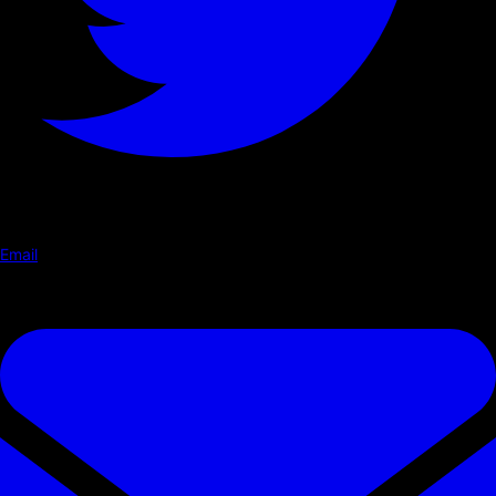
Email