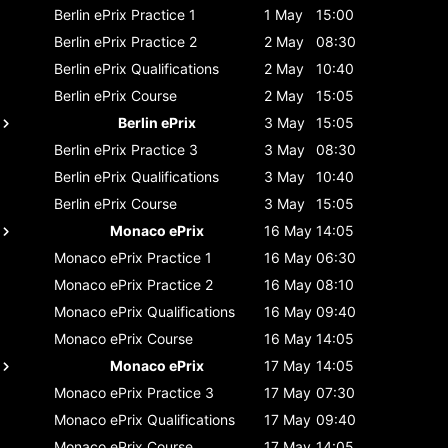
Berlin ePrix
Practice 1
1 May
15:00
Berlin ePrix
Practice 2
2 May
08:30
Berlin ePrix
Qualifications
2 May
10:40
Berlin ePrix
Course
2 May
15:05
Berlin ePrix
3 May
15:05
Berlin ePrix
Practice 3
3 May
08:30
Berlin ePrix
Qualifications
3 May
10:40
Berlin ePrix
Course
3 May
15:05
Monaco ePrix
16 May
14:05
Monaco ePrix
Practice 1
16 May
06:30
Monaco ePrix
Practice 2
16 May
08:10
Monaco ePrix
Qualifications
16 May
09:40
Monaco ePrix
Course
16 May
14:05
Monaco ePrix
17 May
14:05
Monaco ePrix
Practice 3
17 May
07:30
Monaco ePrix
Qualifications
17 May
09:40
Monaco ePrix
Course
17 May
14:05