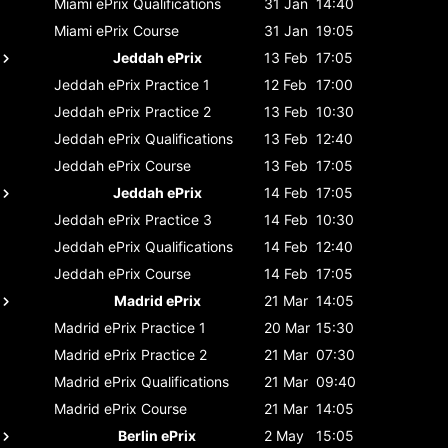
Miami ePrix
Qualifications
31 Jan
14:40
Miami ePrix
Course
31 Jan
19:05
Jeddah ePrix
13 Feb
17:05
Jeddah ePrix
Practice 1
12 Feb
17:00
Jeddah ePrix
Practice 2
13 Feb
10:30
Jeddah ePrix
Qualifications
13 Feb
12:40
Jeddah ePrix
Course
13 Feb
17:05
Jeddah ePrix
14 Feb
17:05
Jeddah ePrix
Practice 3
14 Feb
10:30
Jeddah ePrix
Qualifications
14 Feb
12:40
Jeddah ePrix
Course
14 Feb
17:05
Madrid ePrix
21 Mar
14:05
Madrid ePrix
Practice 1
20 Mar
15:30
Madrid ePrix
Practice 2
21 Mar
07:30
Madrid ePrix
Qualifications
21 Mar
09:40
Madrid ePrix
Course
21 Mar
14:05
Berlin ePrix
2 May
15:05