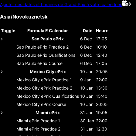
Ajouter ces dates et horaires de Grand Prix à votre calendrier.
Asia/Novokuznetsk
Toggle
Formula E Calendar
Date
Heure
Sao Paulo ePrix
6 Dec
17:05
Sao Paulo ePrix
Practice 2
6 Dec
10:10
Sao Paulo ePrix
Qualifications
6 Dec
12:40
Sao Paulo ePrix
Course
6 Dec
17:05
Mexico City ePrix
10 Jan
20:05
Mexico City ePrix
Practice 1
9 Jan
22:00
Mexico City ePrix
Practice 2
10 Jan
13:30
Mexico City ePrix
Qualifications
10 Jan
15:40
Mexico City ePrix
Course
10 Jan
20:05
Miami ePrix
31 Jan
19:05
Miami ePrix
Practice 1
30 Jan
22:00
Miami ePrix
Practice 2
31 Jan
12:30