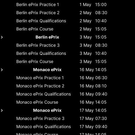
Berlin ePrix
Practice 1
1 May
15:00
Berlin ePrix
Practice 2
2 May
08:30
Berlin ePrix
Qualifications
2 May
10:40
Berlin ePrix
Course
2 May
15:05
Berlin ePrix
3 May
15:05
Berlin ePrix
Practice 3
3 May
08:30
Berlin ePrix
Qualifications
3 May
10:40
Berlin ePrix
Course
3 May
15:05
Monaco ePrix
16 May
14:05
Monaco ePrix
Practice 1
16 May
06:30
Monaco ePrix
Practice 2
16 May
08:10
Monaco ePrix
Qualifications
16 May
09:40
Monaco ePrix
Course
16 May
14:05
Monaco ePrix
17 May
14:05
Monaco ePrix
Practice 3
17 May
07:30
Monaco ePrix
Qualifications
17 May
09:40
Monaco ePrix
Course
17 May
14:05