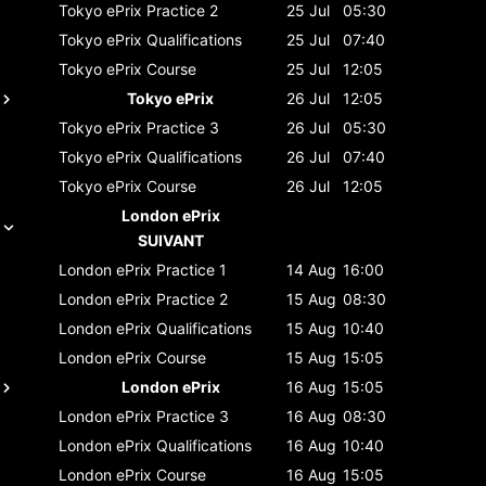
Tokyo ePrix
Practice 2
25 Jul
05:30
Tokyo ePrix
Qualifications
25 Jul
07:40
Tokyo ePrix
Course
25 Jul
12:05
Tokyo ePrix
26 Jul
12:05
Tokyo ePrix
Practice 3
26 Jul
05:30
Tokyo ePrix
Qualifications
26 Jul
07:40
Tokyo ePrix
Course
26 Jul
12:05
London ePrix
SUIVANT
London ePrix
Practice 1
14 Aug
16:00
London ePrix
Practice 2
15 Aug
08:30
London ePrix
Qualifications
15 Aug
10:40
London ePrix
Course
15 Aug
15:05
London ePrix
16 Aug
15:05
London ePrix
Practice 3
16 Aug
08:30
London ePrix
Qualifications
16 Aug
10:40
London ePrix
Course
16 Aug
15:05