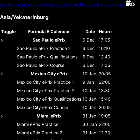
Ajouter ces dates et horaires de Grand Prix à votre calendrier.
Asia/Yekaterinburg
Toggle
Formula E Calendar
Date
Heure
Sao Paulo ePrix
6 Dec
17:05
Sao Paulo ePrix
Practice 2
6 Dec
10:10
Sao Paulo ePrix
Qualifications
6 Dec
12:40
Sao Paulo ePrix
Course
6 Dec
17:05
Mexico City ePrix
10 Jan
20:05
Mexico City ePrix
Practice 1
9 Jan
22:00
Mexico City ePrix
Practice 2
10 Jan
13:30
Mexico City ePrix
Qualifications
10 Jan
15:40
Mexico City ePrix
Course
10 Jan
20:05
Miami ePrix
31 Jan
19:05
Miami ePrix
Practice 1
30 Jan
22:00
Miami ePrix
Practice 2
31 Jan
12:30