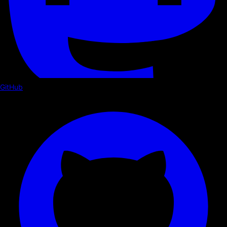
GitHub