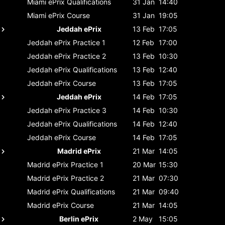
Miami ePrix
Qualifications
31 Jan
14:40
Miami ePrix
Course
31 Jan
19:05
Jeddah ePrix
13 Feb
17:05
Jeddah ePrix
Practice 1
12 Feb
17:00
Jeddah ePrix
Practice 2
13 Feb
10:30
Jeddah ePrix
Qualifications
13 Feb
12:40
Jeddah ePrix
Course
13 Feb
17:05
Jeddah ePrix
14 Feb
17:05
Jeddah ePrix
Practice 3
14 Feb
10:30
Jeddah ePrix
Qualifications
14 Feb
12:40
Jeddah ePrix
Course
14 Feb
17:05
Madrid ePrix
21 Mar
14:05
Madrid ePrix
Practice 1
20 Mar
15:30
Madrid ePrix
Practice 2
21 Mar
07:30
Madrid ePrix
Qualifications
21 Mar
09:40
Madrid ePrix
Course
21 Mar
14:05
Berlin ePrix
2 May
15:05