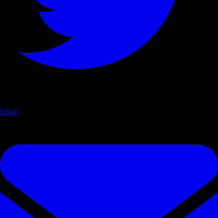
Email