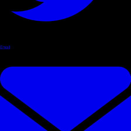
Email