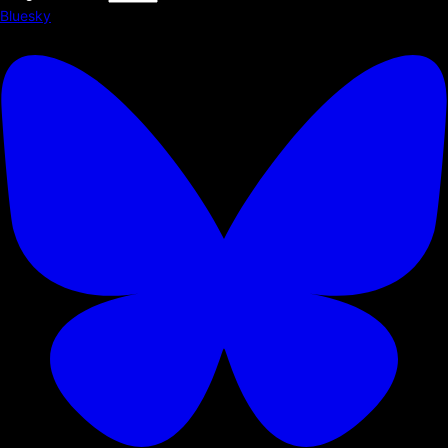
Bluesky