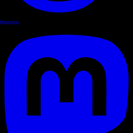
Mastodon