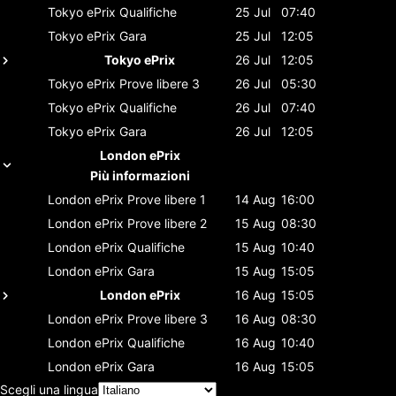
Tokyo ePrix
Qualifiche
25 Jul
07:40
Tokyo ePrix
Gara
25 Jul
12:05
Tokyo ePrix
26 Jul
12:05
Tokyo ePrix
Prove libere 3
26 Jul
05:30
Tokyo ePrix
Qualifiche
26 Jul
07:40
Tokyo ePrix
Gara
26 Jul
12:05
London ePrix
Più informazioni
London ePrix
Prove libere 1
14 Aug
16:00
London ePrix
Prove libere 2
15 Aug
08:30
London ePrix
Qualifiche
15 Aug
10:40
London ePrix
Gara
15 Aug
15:05
London ePrix
16 Aug
15:05
London ePrix
Prove libere 3
16 Aug
08:30
London ePrix
Qualifiche
16 Aug
10:40
London ePrix
Gara
16 Aug
15:05
Scegli una lingua