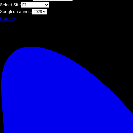
Select Site
Scegli un anno...
Bluesky