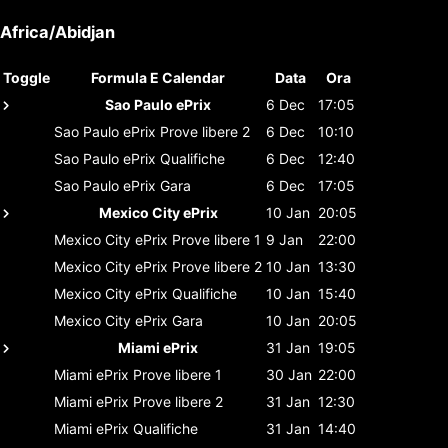
Africa/Abidjan
Toggle
Formula E Calendar
Data
Ora
Sao Paulo ePrix
6 Dec
17:05
Sao Paulo ePrix
Prove libere 2
6 Dec
10:10
Sao Paulo ePrix
Qualifiche
6 Dec
12:40
Sao Paulo ePrix
Gara
6 Dec
17:05
Mexico City ePrix
10 Jan
20:05
Mexico City ePrix
Prove libere 1
9 Jan
22:00
Mexico City ePrix
Prove libere 2
10 Jan
13:30
Mexico City ePrix
Qualifiche
10 Jan
15:40
Mexico City ePrix
Gara
10 Jan
20:05
Miami ePrix
31 Jan
19:05
Miami ePrix
Prove libere 1
30 Jan
22:00
Miami ePrix
Prove libere 2
31 Jan
12:30
Miami ePrix
Qualifiche
31 Jan
14:40