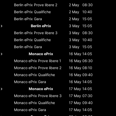
Berlin ePrix
Prove libere 2
2 May
08:30
Berlin ePrix
Qualifiche
2 May
10:40
Berlin ePrix
Gara
2 May
15:05
Berlin ePrix
3 May
15:05
Berlin ePrix
Prove libere 3
3 May
08:30
Berlin ePrix
Qualifiche
3 May
10:40
Berlin ePrix
Gara
3 May
15:05
Monaco ePrix
16 May
14:05
Monaco ePrix
Prove libere 1
16 May
06:30
Monaco ePrix
Prove libere 2
16 May
08:10
Monaco ePrix
Qualifiche
16 May
09:40
Monaco ePrix
Gara
16 May
14:05
Monaco ePrix
17 May
14:05
Monaco ePrix
Prove libere 3
17 May
07:30
Monaco ePrix
Qualifiche
17 May
09:40
Monaco ePrix
Gara
17 May
14:05