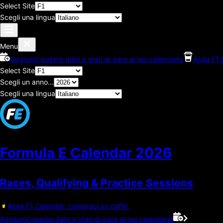
Select Site
Scegli una lingua
Menu
Aggiungi queste date e orari di gara al tuo calendario
Aiuta F1 
Select Site
Scegli un anno...
Scegli una lingua
Formula E Calendar
2026
Races, Qualifying & Practice Sessions
Aiuta F1 Calendar, compraci un caffé.
Aggiungi queste date e orari di gara al tuo calendario