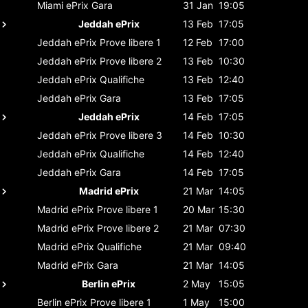
Miami ePrix
Gara
31 Jan
19:05
Jeddah ePrix
13 Feb
17:05
Jeddah ePrix
Prove libere 1
12 Feb
17:00
Jeddah ePrix
Prove libere 2
13 Feb
10:30
Jeddah ePrix
Qualifiche
13 Feb
12:40
Jeddah ePrix
Gara
13 Feb
17:05
Jeddah ePrix
14 Feb
17:05
Jeddah ePrix
Prove libere 3
14 Feb
10:30
Jeddah ePrix
Qualifiche
14 Feb
12:40
Jeddah ePrix
Gara
14 Feb
17:05
Madrid ePrix
21 Mar
14:05
Madrid ePrix
Prove libere 1
20 Mar
15:30
Madrid ePrix
Prove libere 2
21 Mar
07:30
Madrid ePrix
Qualifiche
21 Mar
09:40
Madrid ePrix
Gara
21 Mar
14:05
Berlin ePrix
2 May
15:05
Berlin ePrix
Prove libere 1
1 May
15:00