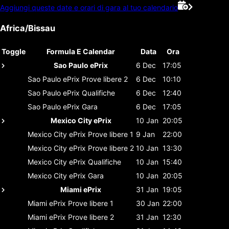
Aggiungi queste date e orari di gara al tuo calendario
Africa/Bissau
Toggle
Formula E Calendar
Data
Ora
Sao Paulo ePrix
6 Dec
17:05
Sao Paulo ePrix
Prove libere 2
6 Dec
10:10
Sao Paulo ePrix
Qualifiche
6 Dec
12:40
Sao Paulo ePrix
Gara
6 Dec
17:05
Mexico City ePrix
10 Jan
20:05
Mexico City ePrix
Prove libere 1
9 Jan
22:00
Mexico City ePrix
Prove libere 2
10 Jan
13:30
Mexico City ePrix
Qualifiche
10 Jan
15:40
Mexico City ePrix
Gara
10 Jan
20:05
Miami ePrix
31 Jan
19:05
Miami ePrix
Prove libere 1
30 Jan
22:00
Miami ePrix
Prove libere 2
31 Jan
12:30