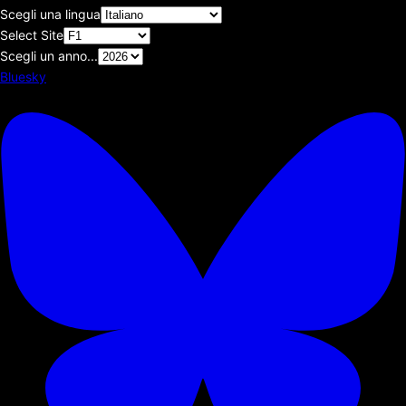
Scegli una lingua
Select Site
Scegli un anno...
Bluesky