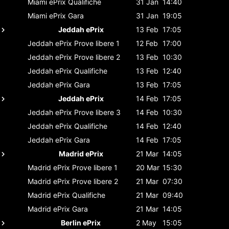
Miami ePrix
Qualifiche
31 Jan
14:40
Miami ePrix
Gara
31 Jan
19:05
Jeddah ePrix
13 Feb
17:05
Jeddah ePrix
Prove libere 1
12 Feb
17:00
Jeddah ePrix
Prove libere 2
13 Feb
10:30
Jeddah ePrix
Qualifiche
13 Feb
12:40
Jeddah ePrix
Gara
13 Feb
17:05
Jeddah ePrix
14 Feb
17:05
Jeddah ePrix
Prove libere 3
14 Feb
10:30
Jeddah ePrix
Qualifiche
14 Feb
12:40
Jeddah ePrix
Gara
14 Feb
17:05
Madrid ePrix
21 Mar
14:05
Madrid ePrix
Prove libere 1
20 Mar
15:30
Madrid ePrix
Prove libere 2
21 Mar
07:30
Madrid ePrix
Qualifiche
21 Mar
09:40
Madrid ePrix
Gara
21 Mar
14:05
Berlin ePrix
2 May
15:05