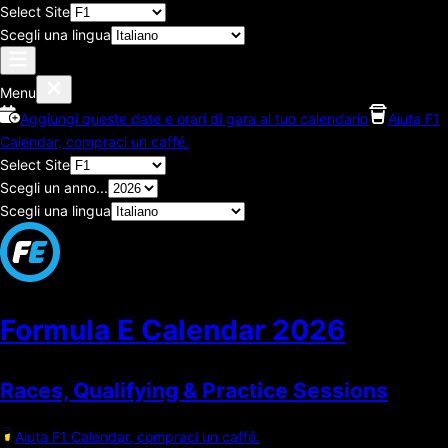
Select Site
Scegli una lingua
Menu
Aggiungi queste date e orari di gara al tuo calendario
Aiuta F1
Calendar, compraci un caffé.
Select Site
Scegli un anno...
Scegli una lingua
Formula E Calendar
2026
Races, Qualifying & Practice Sessions
Aiuta F1 Calendar, compraci un caffé.