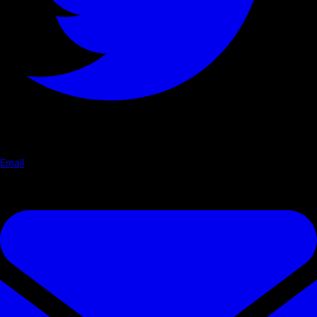
Email