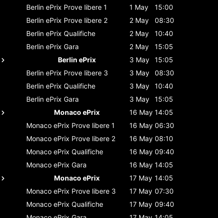
Berlin ePrix
Prove libere 1
1 May
15:00
Berlin ePrix
Prove libere 2
2 May
08:30
Berlin ePrix
Qualifiche
2 May
10:40
Berlin ePrix
Gara
2 May
15:05
Berlin ePrix
3 May
15:05
Berlin ePrix
Prove libere 3
3 May
08:30
Berlin ePrix
Qualifiche
3 May
10:40
Berlin ePrix
Gara
3 May
15:05
Monaco ePrix
16 May
14:05
Monaco ePrix
Prove libere 1
16 May
06:30
Monaco ePrix
Prove libere 2
16 May
08:10
Monaco ePrix
Qualifiche
16 May
09:40
Monaco ePrix
Gara
16 May
14:05
Monaco ePrix
17 May
14:05
Monaco ePrix
Prove libere 3
17 May
07:30
Monaco ePrix
Qualifiche
17 May
09:40
Monaco ePrix
Gara
17 May
14:05