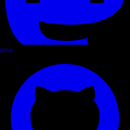
GitHub