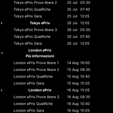
Tokyo ePrix
Prove libere 2
25 Jul
05:30
Tokyo ePrix
Qualifiche
25 Jul
07:40
Tokyo ePrix
Gara
25 Jul
12:05
Tokyo ePrix
26 Jul
12:05
Tokyo ePrix
Prove libere 3
26 Jul
05:30
Tokyo ePrix
Qualifiche
26 Jul
07:40
Tokyo ePrix
Gara
26 Jul
12:05
London ePrix
Più informazioni
London ePrix
Prove libere 1
14 Aug
16:00
London ePrix
Prove libere 2
15 Aug
08:30
London ePrix
Qualifiche
15 Aug
10:40
London ePrix
Gara
15 Aug
15:05
London ePrix
16 Aug
15:05
London ePrix
Prove libere 3
16 Aug
08:30
London ePrix
Qualifiche
16 Aug
10:40
London ePrix
Gara
16 Aug
15:05