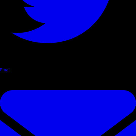
Email