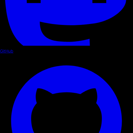
GitHub