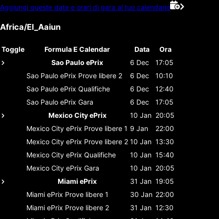
Aggiungi queste date e orari di gara al tuo calendario
Africa/El_Aaiun
Toggle
Formula E Calendar
Data
Ora
Sao Paulo ePrix
6 Dec
17:05
Sao Paulo ePrix
Prove libere 2
6 Dec
10:10
Sao Paulo ePrix
Qualifiche
6 Dec
12:40
Sao Paulo ePrix
Gara
6 Dec
17:05
Mexico City ePrix
10 Jan
20:05
Mexico City ePrix
Prove libere 1
9 Jan
22:00
Mexico City ePrix
Prove libere 2
10 Jan
13:30
Mexico City ePrix
Qualifiche
10 Jan
15:40
Mexico City ePrix
Gara
10 Jan
20:05
Miami ePrix
31 Jan
19:05
Miami ePrix
Prove libere 1
30 Jan
22:00
Miami ePrix
Prove libere 2
31 Jan
12:30