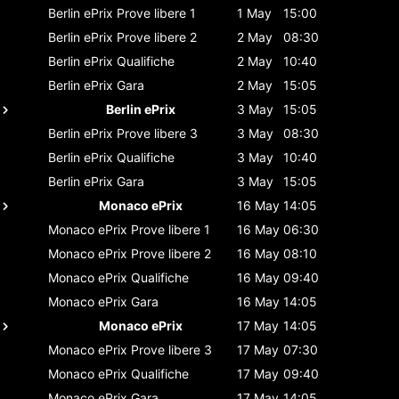
Berlin ePrix
Prove libere 1
1 May
15:00
Berlin ePrix
Prove libere 2
2 May
08:30
Berlin ePrix
Qualifiche
2 May
10:40
Berlin ePrix
Gara
2 May
15:05
Berlin ePrix
3 May
15:05
Berlin ePrix
Prove libere 3
3 May
08:30
Berlin ePrix
Qualifiche
3 May
10:40
Berlin ePrix
Gara
3 May
15:05
Monaco ePrix
16 May
14:05
Monaco ePrix
Prove libere 1
16 May
06:30
Monaco ePrix
Prove libere 2
16 May
08:10
Monaco ePrix
Qualifiche
16 May
09:40
Monaco ePrix
Gara
16 May
14:05
Monaco ePrix
17 May
14:05
Monaco ePrix
Prove libere 3
17 May
07:30
Monaco ePrix
Qualifiche
17 May
09:40
Monaco ePrix
Gara
17 May
14:05