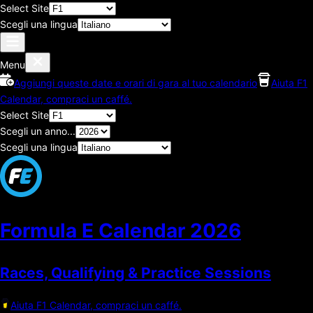
Select Site
Scegli una lingua
Menu
Aggiungi queste date e orari di gara al tuo calendario
Aiuta F1
Calendar, compraci un caffé.
Select Site
Scegli un anno...
Scegli una lingua
Formula E Calendar
2026
Races, Qualifying & Practice Sessions
Aiuta F1 Calendar, compraci un caffé.