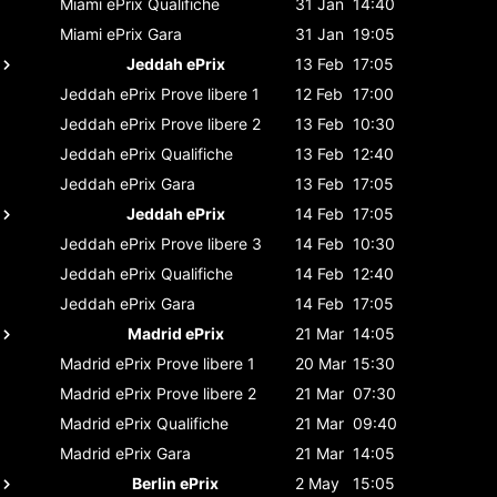
Miami ePrix
Qualifiche
31 Jan
14:40
Miami ePrix
Gara
31 Jan
19:05
Jeddah ePrix
13 Feb
17:05
Jeddah ePrix
Prove libere 1
12 Feb
17:00
Jeddah ePrix
Prove libere 2
13 Feb
10:30
Jeddah ePrix
Qualifiche
13 Feb
12:40
Jeddah ePrix
Gara
13 Feb
17:05
Jeddah ePrix
14 Feb
17:05
Jeddah ePrix
Prove libere 3
14 Feb
10:30
Jeddah ePrix
Qualifiche
14 Feb
12:40
Jeddah ePrix
Gara
14 Feb
17:05
Madrid ePrix
21 Mar
14:05
Madrid ePrix
Prove libere 1
20 Mar
15:30
Madrid ePrix
Prove libere 2
21 Mar
07:30
Madrid ePrix
Qualifiche
21 Mar
09:40
Madrid ePrix
Gara
21 Mar
14:05
Berlin ePrix
2 May
15:05