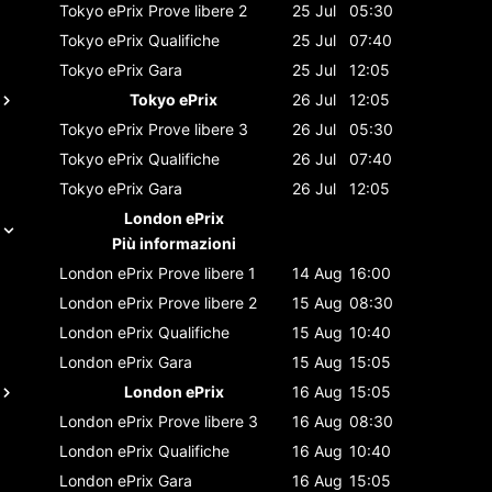
Tokyo ePrix
Prove libere 2
25 Jul
05:30
Tokyo ePrix
Qualifiche
25 Jul
07:40
Tokyo ePrix
Gara
25 Jul
12:05
Tokyo ePrix
26 Jul
12:05
Tokyo ePrix
Prove libere 3
26 Jul
05:30
Tokyo ePrix
Qualifiche
26 Jul
07:40
Tokyo ePrix
Gara
26 Jul
12:05
London ePrix
Più informazioni
London ePrix
Prove libere 1
14 Aug
16:00
London ePrix
Prove libere 2
15 Aug
08:30
London ePrix
Qualifiche
15 Aug
10:40
London ePrix
Gara
15 Aug
15:05
London ePrix
16 Aug
15:05
London ePrix
Prove libere 3
16 Aug
08:30
London ePrix
Qualifiche
16 Aug
10:40
London ePrix
Gara
16 Aug
15:05