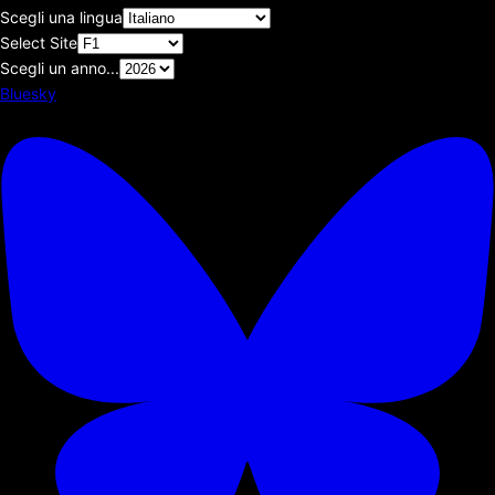
Scegli una lingua
Select Site
Scegli un anno...
Bluesky