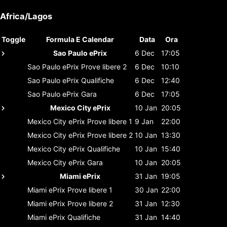
Africa/Lagos
Toggle
Formula E Calendar
Data
Ora
Sao Paulo ePrix
6 Dec
17:05
Sao Paulo ePrix
Prove libere 2
6 Dec
10:10
Sao Paulo ePrix
Qualifiche
6 Dec
12:40
Sao Paulo ePrix
Gara
6 Dec
17:05
Mexico City ePrix
10 Jan
20:05
Mexico City ePrix
Prove libere 1
9 Jan
22:00
Mexico City ePrix
Prove libere 2
10 Jan
13:30
Mexico City ePrix
Qualifiche
10 Jan
15:40
Mexico City ePrix
Gara
10 Jan
20:05
Miami ePrix
31 Jan
19:05
Miami ePrix
Prove libere 1
30 Jan
22:00
Miami ePrix
Prove libere 2
31 Jan
12:30
Miami ePrix
Qualifiche
31 Jan
14:40