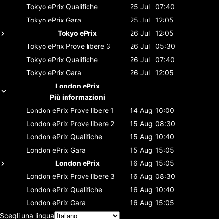
Tokyo ePrix
Qualifiche
25 Jul
07:40
Tokyo ePrix
Gara
25 Jul
12:05
Tokyo ePrix
26 Jul
12:05
Tokyo ePrix
Prove libere 3
26 Jul
05:30
Tokyo ePrix
Qualifiche
26 Jul
07:40
Tokyo ePrix
Gara
26 Jul
12:05
London ePrix
Più informazioni
London ePrix
Prove libere 1
14 Aug
16:00
London ePrix
Prove libere 2
15 Aug
08:30
London ePrix
Qualifiche
15 Aug
10:40
London ePrix
Gara
15 Aug
15:05
London ePrix
16 Aug
15:05
London ePrix
Prove libere 3
16 Aug
08:30
London ePrix
Qualifiche
16 Aug
10:40
London ePrix
Gara
16 Aug
15:05
Scegli una lingua