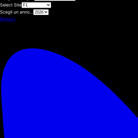
Select Site
Scegli un anno...
Bluesky