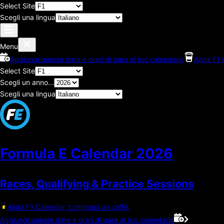
Select Site
Scegli una lingua
Menu
Aggiungi queste date e orari di gara al tuo calendario
Aiuta F1 
Select Site
Scegli un anno...
Scegli una lingua
Formula E Calendar
2026
Races, Qualifying & Practice Sessions
Aiuta F1 Calendar, compraci un caffé.
Aggiungi queste date e orari di gara al tuo calendario