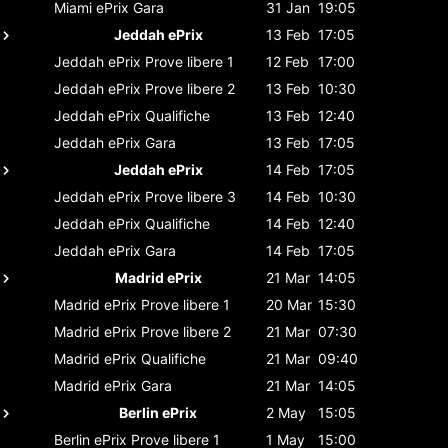
Miami ePrix
Gara
31 Jan
19:05
Jeddah ePrix
13 Feb
17:05
Jeddah ePrix
Prove libere 1
12 Feb
17:00
Jeddah ePrix
Prove libere 2
13 Feb
10:30
Jeddah ePrix
Qualifiche
13 Feb
12:40
Jeddah ePrix
Gara
13 Feb
17:05
Jeddah ePrix
14 Feb
17:05
Jeddah ePrix
Prove libere 3
14 Feb
10:30
Jeddah ePrix
Qualifiche
14 Feb
12:40
Jeddah ePrix
Gara
14 Feb
17:05
Madrid ePrix
21 Mar
14:05
Madrid ePrix
Prove libere 1
20 Mar
15:30
Madrid ePrix
Prove libere 2
21 Mar
07:30
Madrid ePrix
Qualifiche
21 Mar
09:40
Madrid ePrix
Gara
21 Mar
14:05
Berlin ePrix
2 May
15:05
Berlin ePrix
Prove libere 1
1 May
15:00