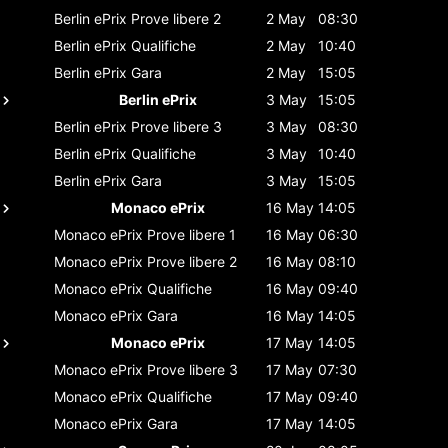
Berlin ePrix
Prove libere 2
2 May
08:30
Berlin ePrix
Qualifiche
2 May
10:40
Berlin ePrix
Gara
2 May
15:05
Berlin ePrix
3 May
15:05
Berlin ePrix
Prove libere 3
3 May
08:30
Berlin ePrix
Qualifiche
3 May
10:40
Berlin ePrix
Gara
3 May
15:05
Monaco ePrix
16 May
14:05
Monaco ePrix
Prove libere 1
16 May
06:30
Monaco ePrix
Prove libere 2
16 May
08:10
Monaco ePrix
Qualifiche
16 May
09:40
Monaco ePrix
Gara
16 May
14:05
Monaco ePrix
17 May
14:05
Monaco ePrix
Prove libere 3
17 May
07:30
Monaco ePrix
Qualifiche
17 May
09:40
Monaco ePrix
Gara
17 May
14:05