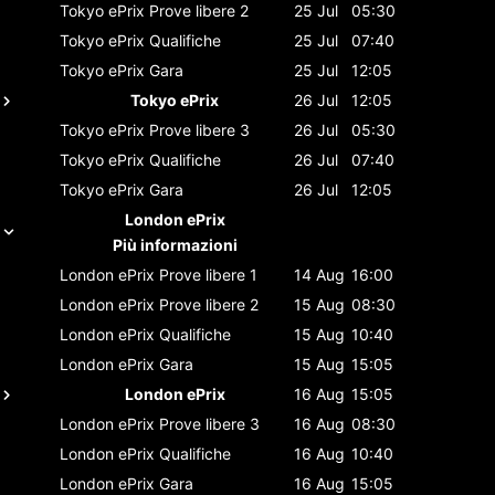
Tokyo ePrix
Prove libere 2
25 Jul
05:30
Tokyo ePrix
Qualifiche
25 Jul
07:40
Tokyo ePrix
Gara
25 Jul
12:05
Tokyo ePrix
26 Jul
12:05
Tokyo ePrix
Prove libere 3
26 Jul
05:30
Tokyo ePrix
Qualifiche
26 Jul
07:40
Tokyo ePrix
Gara
26 Jul
12:05
London ePrix
Più informazioni
London ePrix
Prove libere 1
14 Aug
16:00
London ePrix
Prove libere 2
15 Aug
08:30
London ePrix
Qualifiche
15 Aug
10:40
London ePrix
Gara
15 Aug
15:05
London ePrix
16 Aug
15:05
London ePrix
Prove libere 3
16 Aug
08:30
London ePrix
Qualifiche
16 Aug
10:40
London ePrix
Gara
16 Aug
15:05