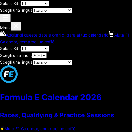
Select Site
Scegli una lingua
Menu
Aggiungi queste date e orari di gara al tuo calendario
Aiuta F1
Calendar, compraci un caffé.
Select Site
Scegli un anno...
Scegli una lingua
Formula E Calendar
2026
Races, Qualifying & Practice Sessions
Aiuta F1 Calendar, compraci un caffé.