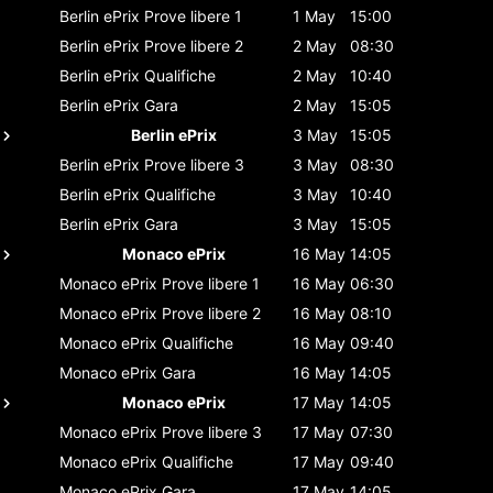
Berlin ePrix
Prove libere 1
1 May
15:00
Berlin ePrix
Prove libere 2
2 May
08:30
Berlin ePrix
Qualifiche
2 May
10:40
Berlin ePrix
Gara
2 May
15:05
Berlin ePrix
3 May
15:05
Berlin ePrix
Prove libere 3
3 May
08:30
Berlin ePrix
Qualifiche
3 May
10:40
Berlin ePrix
Gara
3 May
15:05
Monaco ePrix
16 May
14:05
Monaco ePrix
Prove libere 1
16 May
06:30
Monaco ePrix
Prove libere 2
16 May
08:10
Monaco ePrix
Qualifiche
16 May
09:40
Monaco ePrix
Gara
16 May
14:05
Monaco ePrix
17 May
14:05
Monaco ePrix
Prove libere 3
17 May
07:30
Monaco ePrix
Qualifiche
17 May
09:40
Monaco ePrix
Gara
17 May
14:05