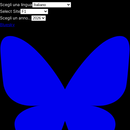
Scegli una lingua
Select Site
Scegli un anno...
Bluesky