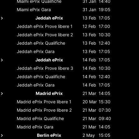
Miami ePrix
Qualifiche
31 Jan
14:40
Miami ePrix
Gara
31 Jan
19:05
Jeddah ePrix
13 Feb
17:05
Jeddah ePrix
Prove libere 1
12 Feb
17:00
Jeddah ePrix
Prove libere 2
13 Feb
10:30
Jeddah ePrix
Qualifiche
13 Feb
12:40
Jeddah ePrix
Gara
13 Feb
17:05
Jeddah ePrix
14 Feb
17:05
Jeddah ePrix
Prove libere 3
14 Feb
10:30
Jeddah ePrix
Qualifiche
14 Feb
12:40
Jeddah ePrix
Gara
14 Feb
17:05
Madrid ePrix
21 Mar
14:05
Madrid ePrix
Prove libere 1
20 Mar
15:30
Madrid ePrix
Prove libere 2
21 Mar
07:30
Madrid ePrix
Qualifiche
21 Mar
09:40
Madrid ePrix
Gara
21 Mar
14:05
Berlin ePrix
2 May
15:05