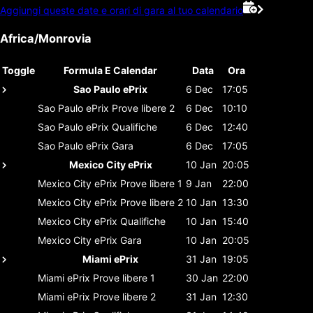
Aggiungi queste date e orari di gara al tuo calendario
Africa/Monrovia
Toggle
Formula E Calendar
Data
Ora
Sao Paulo ePrix
6 Dec
17:05
Sao Paulo ePrix
Prove libere 2
6 Dec
10:10
Sao Paulo ePrix
Qualifiche
6 Dec
12:40
Sao Paulo ePrix
Gara
6 Dec
17:05
Mexico City ePrix
10 Jan
20:05
Mexico City ePrix
Prove libere 1
9 Jan
22:00
Mexico City ePrix
Prove libere 2
10 Jan
13:30
Mexico City ePrix
Qualifiche
10 Jan
15:40
Mexico City ePrix
Gara
10 Jan
20:05
Miami ePrix
31 Jan
19:05
Miami ePrix
Prove libere 1
30 Jan
22:00
Miami ePrix
Prove libere 2
31 Jan
12:30