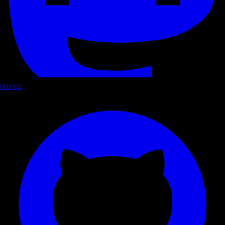
GitHub