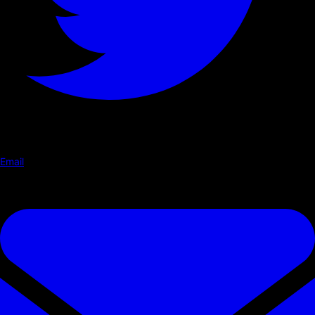
Email