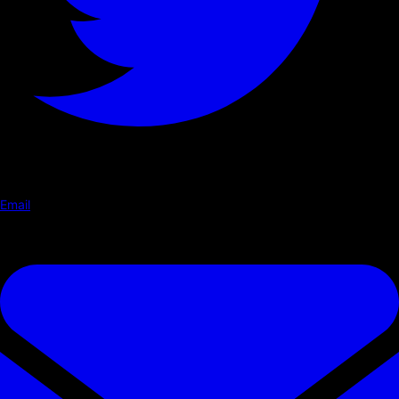
Email