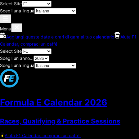
Select Site
Scegli una lingua
Menu
Aggiungi queste date e orari di gara al tuo calendario
Aiuta F1
Calendar, compraci un caffé.
Select Site
Scegli un anno...
Scegli una lingua
Formula E Calendar
2026
Races, Qualifying & Practice Sessions
Aiuta F1 Calendar, compraci un caffé.