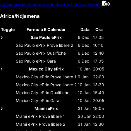
Aggiungi queste date e orari di gara al tuo calendario
Africa/Ndjamena
Toggle
Formula E Calendar
Data
Ora
Sao Paulo ePrix
6 Dec
17:05
Sao Paulo ePrix
Prove libere 2
6 Dec
10:10
Sao Paulo ePrix
Qualifiche
6 Dec
12:40
Sao Paulo ePrix
Gara
6 Dec
17:05
Mexico City ePrix
10 Jan
20:05
Mexico City ePrix
Prove libere 1
9 Jan
22:00
Mexico City ePrix
Prove libere 2
10 Jan
13:30
Mexico City ePrix
Qualifiche
10 Jan
15:40
Mexico City ePrix
Gara
10 Jan
20:05
Miami ePrix
31 Jan
19:05
Miami ePrix
Prove libere 1
30 Jan
22:00
Miami ePrix
Prove libere 2
31 Jan
12:30