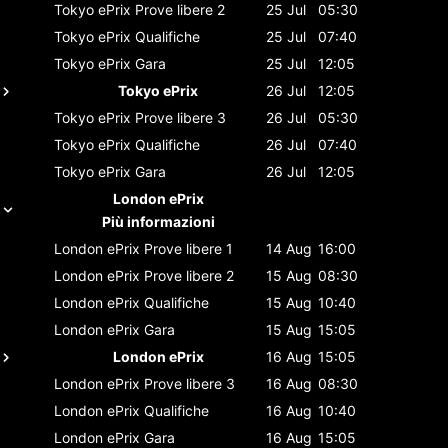
Tokyo ePrix
Prove libere 2
25 Jul
05:30
Tokyo ePrix
Qualifiche
25 Jul
07:40
Tokyo ePrix
Gara
25 Jul
12:05
Tokyo ePrix
26 Jul
12:05
Tokyo ePrix
Prove libere 3
26 Jul
05:30
Tokyo ePrix
Qualifiche
26 Jul
07:40
Tokyo ePrix
Gara
26 Jul
12:05
London ePrix
Più informazioni
London ePrix
Prove libere 1
14 Aug
16:00
London ePrix
Prove libere 2
15 Aug
08:30
London ePrix
Qualifiche
15 Aug
10:40
London ePrix
Gara
15 Aug
15:05
London ePrix
16 Aug
15:05
London ePrix
Prove libere 3
16 Aug
08:30
London ePrix
Qualifiche
16 Aug
10:40
London ePrix
Gara
16 Aug
15:05