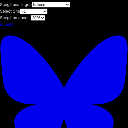
Scegli una lingua
Select Site
Scegli un anno...
Bluesky