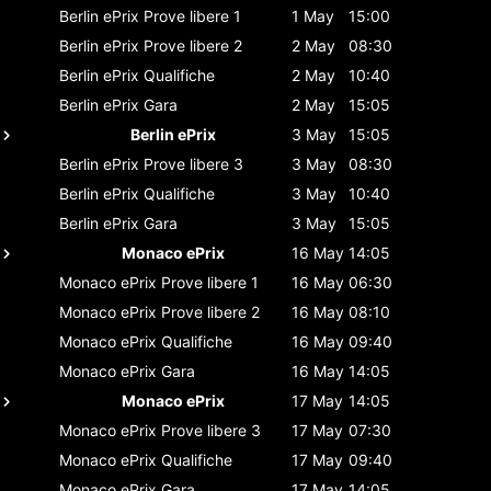
Berlin ePrix
Prove libere 1
1 May
15:00
Berlin ePrix
Prove libere 2
2 May
08:30
Berlin ePrix
Qualifiche
2 May
10:40
Berlin ePrix
Gara
2 May
15:05
Berlin ePrix
3 May
15:05
Berlin ePrix
Prove libere 3
3 May
08:30
Berlin ePrix
Qualifiche
3 May
10:40
Berlin ePrix
Gara
3 May
15:05
Monaco ePrix
16 May
14:05
Monaco ePrix
Prove libere 1
16 May
06:30
Monaco ePrix
Prove libere 2
16 May
08:10
Monaco ePrix
Qualifiche
16 May
09:40
Monaco ePrix
Gara
16 May
14:05
Monaco ePrix
17 May
14:05
Monaco ePrix
Prove libere 3
17 May
07:30
Monaco ePrix
Qualifiche
17 May
09:40
Monaco ePrix
Gara
17 May
14:05