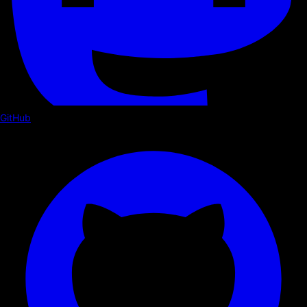
GitHub