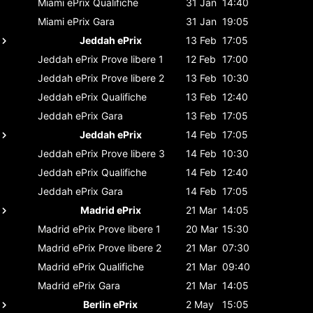
Miami ePrix
Qualifiche
31 Jan
14:40
Miami ePrix
Gara
31 Jan
19:05
Jeddah ePrix
13 Feb
17:05
Jeddah ePrix
Prove libere 1
12 Feb
17:00
Jeddah ePrix
Prove libere 2
13 Feb
10:30
Jeddah ePrix
Qualifiche
13 Feb
12:40
Jeddah ePrix
Gara
13 Feb
17:05
Jeddah ePrix
14 Feb
17:05
Jeddah ePrix
Prove libere 3
14 Feb
10:30
Jeddah ePrix
Qualifiche
14 Feb
12:40
Jeddah ePrix
Gara
14 Feb
17:05
Madrid ePrix
21 Mar
14:05
Madrid ePrix
Prove libere 1
20 Mar
15:30
Madrid ePrix
Prove libere 2
21 Mar
07:30
Madrid ePrix
Qualifiche
21 Mar
09:40
Madrid ePrix
Gara
21 Mar
14:05
Berlin ePrix
2 May
15:05