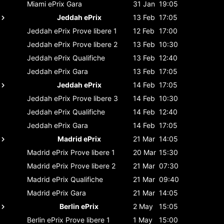
Miami ePrix
Gara
31 Jan
19:05
Jeddah ePrix
13 Feb
17:05
Jeddah ePrix
Prove libere 1
12 Feb
17:00
Jeddah ePrix
Prove libere 2
13 Feb
10:30
Jeddah ePrix
Qualifiche
13 Feb
12:40
Jeddah ePrix
Gara
13 Feb
17:05
Jeddah ePrix
14 Feb
17:05
Jeddah ePrix
Prove libere 3
14 Feb
10:30
Jeddah ePrix
Qualifiche
14 Feb
12:40
Jeddah ePrix
Gara
14 Feb
17:05
Madrid ePrix
21 Mar
14:05
Madrid ePrix
Prove libere 1
20 Mar
15:30
Madrid ePrix
Prove libere 2
21 Mar
07:30
Madrid ePrix
Qualifiche
21 Mar
09:40
Madrid ePrix
Gara
21 Mar
14:05
Berlin ePrix
2 May
15:05
Berlin ePrix
Prove libere 1
1 May
15:00