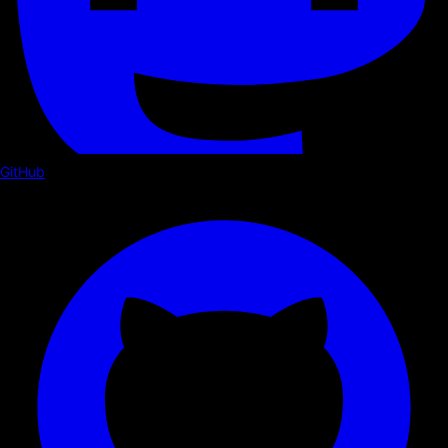
GitHub