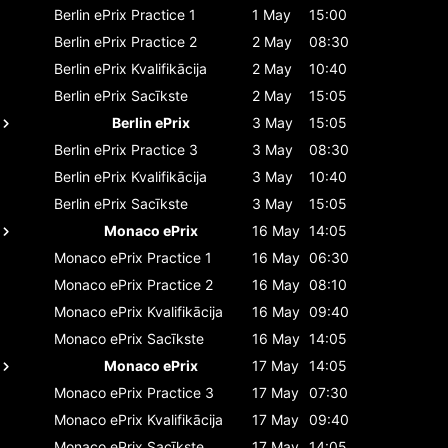
Berlin ePrix
Practice 1
1 May
15:00
Berlin ePrix
Practice 2
2 May
08:30
Berlin ePrix
Kvalifikācija
2 May
10:40
Berlin ePrix
Sacīkste
2 May
15:05
Berlin ePrix
3 May
15:05
Berlin ePrix
Practice 3
3 May
08:30
Berlin ePrix
Kvalifikācija
3 May
10:40
Berlin ePrix
Sacīkste
3 May
15:05
Monaco ePrix
16 May
14:05
Monaco ePrix
Practice 1
16 May
06:30
Monaco ePrix
Practice 2
16 May
08:10
Monaco ePrix
Kvalifikācija
16 May
09:40
Monaco ePrix
Sacīkste
16 May
14:05
Monaco ePrix
17 May
14:05
Monaco ePrix
Practice 3
17 May
07:30
Monaco ePrix
Kvalifikācija
17 May
09:40
Monaco ePrix
Sacīkste
17 May
14:05