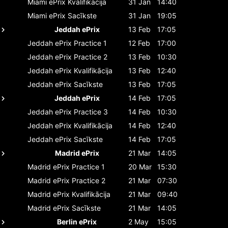
Miami ePrix
Kvalifikācija
31 Jan
14:40
Miami ePrix
Sacīkste
31 Jan
19:05
Jeddah ePrix
13 Feb
17:05
Jeddah ePrix
Practice 1
12 Feb
17:00
Jeddah ePrix
Practice 2
13 Feb
10:30
Jeddah ePrix
Kvalifikācija
13 Feb
12:40
Jeddah ePrix
Sacīkste
13 Feb
17:05
Jeddah ePrix
14 Feb
17:05
Jeddah ePrix
Practice 3
14 Feb
10:30
Jeddah ePrix
Kvalifikācija
14 Feb
12:40
Jeddah ePrix
Sacīkste
14 Feb
17:05
Madrid ePrix
21 Mar
14:05
Madrid ePrix
Practice 1
20 Mar
15:30
Madrid ePrix
Practice 2
21 Mar
07:30
Madrid ePrix
Kvalifikācija
21 Mar
09:40
Madrid ePrix
Sacīkste
21 Mar
14:05
Berlin ePrix
2 May
15:05