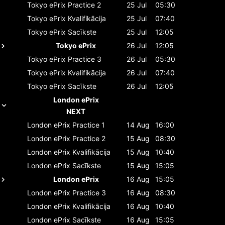
Tokyo ePrix
Practice 2
25 Jul
05:30
Tokyo ePrix
Kvalifikācija
25 Jul
07:40
Tokyo ePrix
Sacīkste
25 Jul
12:05
Tokyo ePrix
26 Jul
12:05
Tokyo ePrix
Practice 3
26 Jul
05:30
Tokyo ePrix
Kvalifikācija
26 Jul
07:40
Tokyo ePrix
Sacīkste
26 Jul
12:05
London ePrix
NEXT
London ePrix
Practice 1
14 Aug
16:00
London ePrix
Practice 2
15 Aug
08:30
London ePrix
Kvalifikācija
15 Aug
10:40
London ePrix
Sacīkste
15 Aug
15:05
London ePrix
16 Aug
15:05
London ePrix
Practice 3
16 Aug
08:30
London ePrix
Kvalifikācija
16 Aug
10:40
London ePrix
Sacīkste
16 Aug
15:05