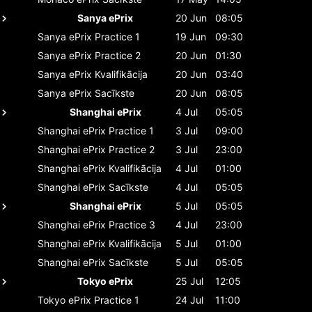
Sanya ePrix
20 Jun
08:05
Sanya ePrix
Practice 1
19 Jun
09:30
Sanya ePrix
Practice 2
20 Jun
01:30
Sanya ePrix
Kvalifikācija
20 Jun
03:40
Sanya ePrix
Sacīkste
20 Jun
08:05
Shanghai ePrix
4 Jul
05:05
Shanghai ePrix
Practice 1
3 Jul
09:00
Shanghai ePrix
Practice 2
3 Jul
23:00
Shanghai ePrix
Kvalifikācija
4 Jul
01:00
Shanghai ePrix
Sacīkste
4 Jul
05:05
Shanghai ePrix
5 Jul
05:05
Shanghai ePrix
Practice 3
4 Jul
23:00
Shanghai ePrix
Kvalifikācija
5 Jul
01:00
Shanghai ePrix
Sacīkste
5 Jul
05:05
Tokyo ePrix
25 Jul
12:05
Tokyo ePrix
Practice 1
24 Jul
11:00