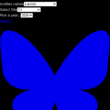
Izvēlies valodu
Select Site
Pick a year...
Bluesky