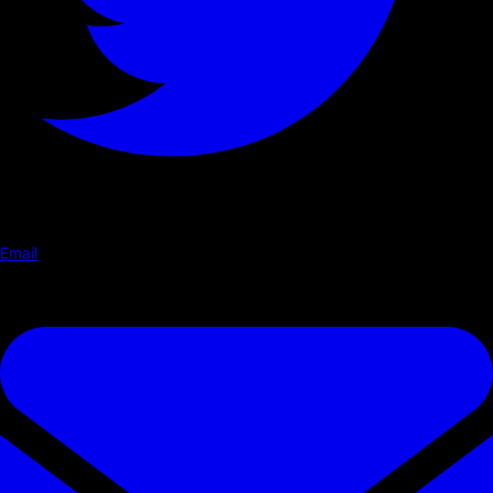
Email