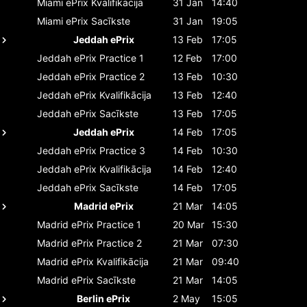
Miami ePrix
Kvalifikācija
31 Jan
14:40
Miami ePrix
Sacīkste
31 Jan
19:05
Jeddah ePrix
13 Feb
17:05
Jeddah ePrix
Practice 1
12 Feb
17:00
Jeddah ePrix
Practice 2
13 Feb
10:30
Jeddah ePrix
Kvalifikācija
13 Feb
12:40
Jeddah ePrix
Sacīkste
13 Feb
17:05
Jeddah ePrix
14 Feb
17:05
Jeddah ePrix
Practice 3
14 Feb
10:30
Jeddah ePrix
Kvalifikācija
14 Feb
12:40
Jeddah ePrix
Sacīkste
14 Feb
17:05
Madrid ePrix
21 Mar
14:05
Madrid ePrix
Practice 1
20 Mar
15:30
Madrid ePrix
Practice 2
21 Mar
07:30
Madrid ePrix
Kvalifikācija
21 Mar
09:40
Madrid ePrix
Sacīkste
21 Mar
14:05
Berlin ePrix
2 May
15:05