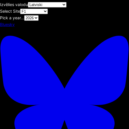
Izvēlies valodu
Select Site
Pick a year...
Bluesky