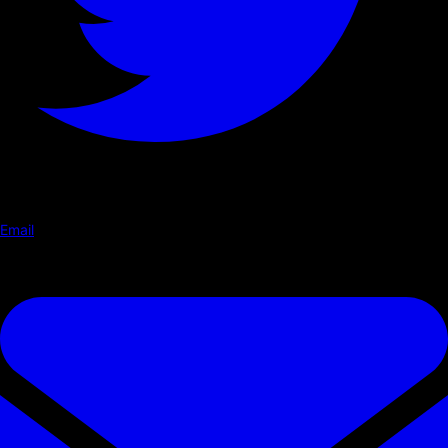
Email