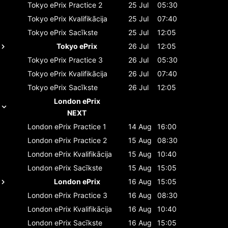
Tokyo ePrix
Practice 2
25 Jul
05:30
Tokyo ePrix
Kvalifikācija
25 Jul
07:40
Tokyo ePrix
Sacīkste
25 Jul
12:05
Tokyo ePrix
26 Jul
12:05
Tokyo ePrix
Practice 3
26 Jul
05:30
Tokyo ePrix
Kvalifikācija
26 Jul
07:40
Tokyo ePrix
Sacīkste
26 Jul
12:05
London ePrix
NEXT
London ePrix
Practice 1
14 Aug
16:00
London ePrix
Practice 2
15 Aug
08:30
London ePrix
Kvalifikācija
15 Aug
10:40
London ePrix
Sacīkste
15 Aug
15:05
London ePrix
16 Aug
15:05
London ePrix
Practice 3
16 Aug
08:30
London ePrix
Kvalifikācija
16 Aug
10:40
London ePrix
Sacīkste
16 Aug
15:05