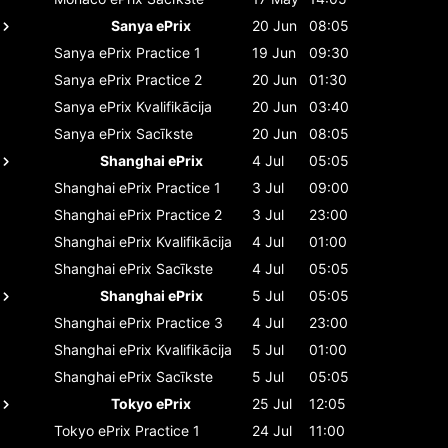
Sanya ePrix
20 Jun
08:05
Sanya ePrix
Practice 1
19 Jun
09:30
Sanya ePrix
Practice 2
20 Jun
01:30
Sanya ePrix
Kvalifikācija
20 Jun
03:40
Sanya ePrix
Sacīkste
20 Jun
08:05
Shanghai ePrix
4 Jul
05:05
Shanghai ePrix
Practice 1
3 Jul
09:00
Shanghai ePrix
Practice 2
3 Jul
23:00
Shanghai ePrix
Kvalifikācija
4 Jul
01:00
Shanghai ePrix
Sacīkste
4 Jul
05:05
Shanghai ePrix
5 Jul
05:05
Shanghai ePrix
Practice 3
4 Jul
23:00
Shanghai ePrix
Kvalifikācija
5 Jul
01:00
Shanghai ePrix
Sacīkste
5 Jul
05:05
Tokyo ePrix
25 Jul
12:05
Tokyo ePrix
Practice 1
24 Jul
11:00