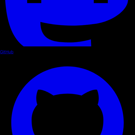
GitHub