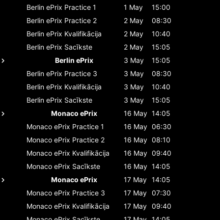
Berlin ePrix
Practice 1
1 May
15:00
Berlin ePrix
Practice 2
2 May
08:30
Berlin ePrix
Kvalifikācija
2 May
10:40
Berlin ePrix
Sacīkste
2 May
15:05
Berlin ePrix
3 May
15:05
Berlin ePrix
Practice 3
3 May
08:30
Berlin ePrix
Kvalifikācija
3 May
10:40
Berlin ePrix
Sacīkste
3 May
15:05
Monaco ePrix
16 May
14:05
Monaco ePrix
Practice 1
16 May
06:30
Monaco ePrix
Practice 2
16 May
08:10
Monaco ePrix
Kvalifikācija
16 May
09:40
Monaco ePrix
Sacīkste
16 May
14:05
Monaco ePrix
17 May
14:05
Monaco ePrix
Practice 3
17 May
07:30
Monaco ePrix
Kvalifikācija
17 May
09:40
Monaco ePrix
Sacīkste
17 May
14:05