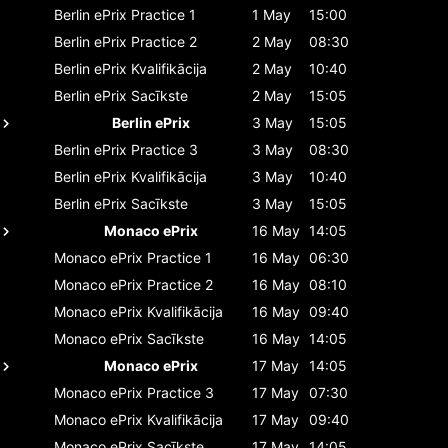
Berlin ePrix
Practice 1
1 May
15:00
Berlin ePrix
Practice 2
2 May
08:30
Berlin ePrix
Kvalifikācija
2 May
10:40
Berlin ePrix
Sacīkste
2 May
15:05
Berlin ePrix
3 May
15:05
Berlin ePrix
Practice 3
3 May
08:30
Berlin ePrix
Kvalifikācija
3 May
10:40
Berlin ePrix
Sacīkste
3 May
15:05
Monaco ePrix
16 May
14:05
Monaco ePrix
Practice 1
16 May
06:30
Monaco ePrix
Practice 2
16 May
08:10
Monaco ePrix
Kvalifikācija
16 May
09:40
Monaco ePrix
Sacīkste
16 May
14:05
Monaco ePrix
17 May
14:05
Monaco ePrix
Practice 3
17 May
07:30
Monaco ePrix
Kvalifikācija
17 May
09:40
Monaco ePrix
Sacīkste
17 May
14:05