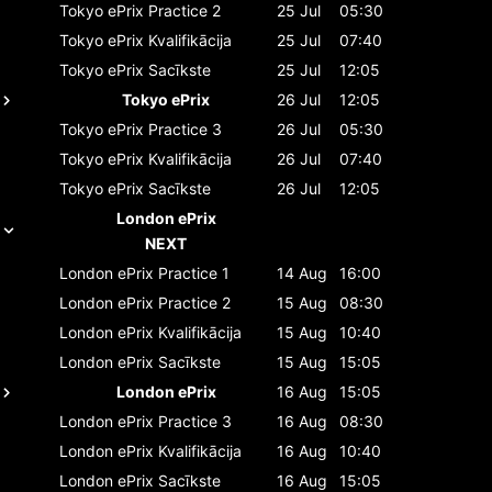
Tokyo ePrix
Practice 2
25 Jul
05:30
Tokyo ePrix
Kvalifikācija
25 Jul
07:40
Tokyo ePrix
Sacīkste
25 Jul
12:05
Tokyo ePrix
26 Jul
12:05
Tokyo ePrix
Practice 3
26 Jul
05:30
Tokyo ePrix
Kvalifikācija
26 Jul
07:40
Tokyo ePrix
Sacīkste
26 Jul
12:05
London ePrix
NEXT
London ePrix
Practice 1
14 Aug
16:00
London ePrix
Practice 2
15 Aug
08:30
London ePrix
Kvalifikācija
15 Aug
10:40
London ePrix
Sacīkste
15 Aug
15:05
London ePrix
16 Aug
15:05
London ePrix
Practice 3
16 Aug
08:30
London ePrix
Kvalifikācija
16 Aug
10:40
London ePrix
Sacīkste
16 Aug
15:05