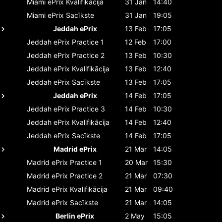
Miami ePrix
Kvalifikācija
31 Jan
14:40
Miami ePrix
Sacīkste
31 Jan
19:05
Jeddah ePrix
13 Feb
17:05
Jeddah ePrix
Practice 1
12 Feb
17:00
Jeddah ePrix
Practice 2
13 Feb
10:30
Jeddah ePrix
Kvalifikācija
13 Feb
12:40
Jeddah ePrix
Sacīkste
13 Feb
17:05
Jeddah ePrix
14 Feb
17:05
Jeddah ePrix
Practice 3
14 Feb
10:30
Jeddah ePrix
Kvalifikācija
14 Feb
12:40
Jeddah ePrix
Sacīkste
14 Feb
17:05
Madrid ePrix
21 Mar
14:05
Madrid ePrix
Practice 1
20 Mar
15:30
Madrid ePrix
Practice 2
21 Mar
07:30
Madrid ePrix
Kvalifikācija
21 Mar
09:40
Madrid ePrix
Sacīkste
21 Mar
14:05
Berlin ePrix
2 May
15:05