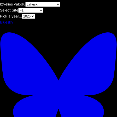
Izvēlies valodu
Select Site
Pick a year...
Bluesky