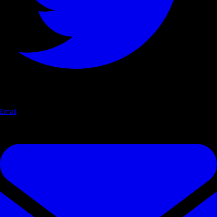
Email