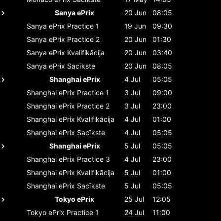
Sanya ePrix
20 Jun
08:05
Sanya ePrix
Practice 1
19 Jun
09:30
Sanya ePrix
Practice 2
20 Jun
01:30
Sanya ePrix
Kvalifikācija
20 Jun
03:40
Sanya ePrix
Sacīkste
20 Jun
08:05
Shanghai ePrix
4 Jul
05:05
Shanghai ePrix
Practice 1
3 Jul
09:00
Shanghai ePrix
Practice 2
3 Jul
23:00
Shanghai ePrix
Kvalifikācija
4 Jul
01:00
Shanghai ePrix
Sacīkste
4 Jul
05:05
Shanghai ePrix
5 Jul
05:05
Shanghai ePrix
Practice 3
4 Jul
23:00
Shanghai ePrix
Kvalifikācija
5 Jul
01:00
Shanghai ePrix
Sacīkste
5 Jul
05:05
Tokyo ePrix
25 Jul
12:05
Tokyo ePrix
Practice 1
24 Jul
11:00