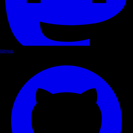
GitHub