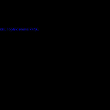
mūs, nopērc mums kafiju.