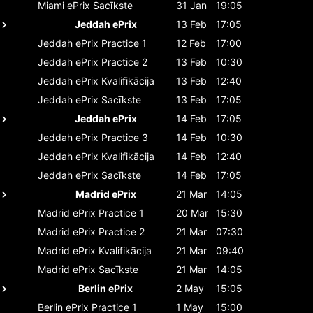
Miami ePrix
Sacīkste
31 Jan
19:05
Jeddah ePrix
13 Feb
17:05
Jeddah ePrix
Practice 1
12 Feb
17:00
Jeddah ePrix
Practice 2
13 Feb
10:30
Jeddah ePrix
Kvalifikācija
13 Feb
12:40
Jeddah ePrix
Sacīkste
13 Feb
17:05
Jeddah ePrix
14 Feb
17:05
Jeddah ePrix
Practice 3
14 Feb
10:30
Jeddah ePrix
Kvalifikācija
14 Feb
12:40
Jeddah ePrix
Sacīkste
14 Feb
17:05
Madrid ePrix
21 Mar
14:05
Madrid ePrix
Practice 1
20 Mar
15:30
Madrid ePrix
Practice 2
21 Mar
07:30
Madrid ePrix
Kvalifikācija
21 Mar
09:40
Madrid ePrix
Sacīkste
21 Mar
14:05
Berlin ePrix
2 May
15:05
Berlin ePrix
Practice 1
1 May
15:00