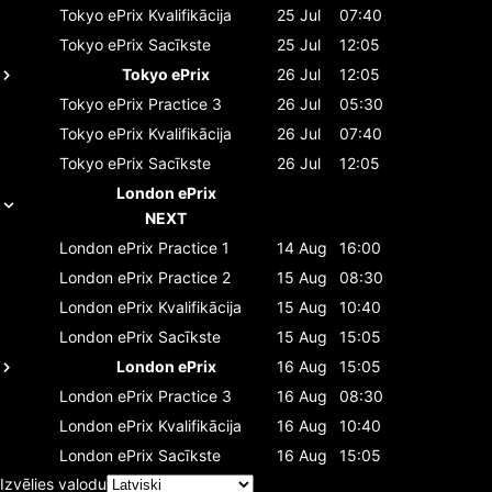
Tokyo ePrix
Kvalifikācija
25 Jul
07:40
Tokyo ePrix
Sacīkste
25 Jul
12:05
Tokyo ePrix
26 Jul
12:05
Tokyo ePrix
Practice 3
26 Jul
05:30
Tokyo ePrix
Kvalifikācija
26 Jul
07:40
Tokyo ePrix
Sacīkste
26 Jul
12:05
London ePrix
NEXT
London ePrix
Practice 1
14 Aug
16:00
London ePrix
Practice 2
15 Aug
08:30
London ePrix
Kvalifikācija
15 Aug
10:40
London ePrix
Sacīkste
15 Aug
15:05
London ePrix
16 Aug
15:05
London ePrix
Practice 3
16 Aug
08:30
London ePrix
Kvalifikācija
16 Aug
10:40
London ePrix
Sacīkste
16 Aug
15:05
Izvēlies valodu