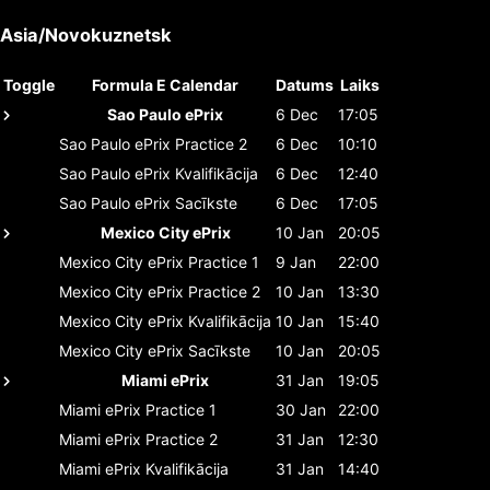
Asia/Novokuznetsk
Toggle
Formula E Calendar
Datums
Laiks
Sao Paulo ePrix
6 Dec
17:05
Sao Paulo ePrix
Practice 2
6 Dec
10:10
Sao Paulo ePrix
Kvalifikācija
6 Dec
12:40
Sao Paulo ePrix
Sacīkste
6 Dec
17:05
Mexico City ePrix
10 Jan
20:05
Mexico City ePrix
Practice 1
9 Jan
22:00
Mexico City ePrix
Practice 2
10 Jan
13:30
Mexico City ePrix
Kvalifikācija
10 Jan
15:40
Mexico City ePrix
Sacīkste
10 Jan
20:05
Miami ePrix
31 Jan
19:05
Miami ePrix
Practice 1
30 Jan
22:00
Miami ePrix
Practice 2
31 Jan
12:30
Miami ePrix
Kvalifikācija
31 Jan
14:40