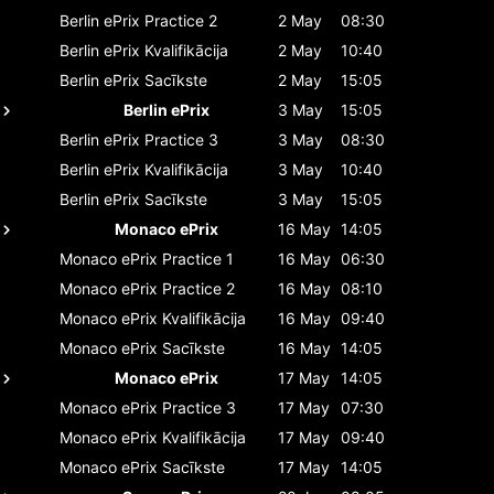
Berlin ePrix
Practice 2
2 May
08:30
Berlin ePrix
Kvalifikācija
2 May
10:40
Berlin ePrix
Sacīkste
2 May
15:05
Berlin ePrix
3 May
15:05
Berlin ePrix
Practice 3
3 May
08:30
Berlin ePrix
Kvalifikācija
3 May
10:40
Berlin ePrix
Sacīkste
3 May
15:05
Monaco ePrix
16 May
14:05
Monaco ePrix
Practice 1
16 May
06:30
Monaco ePrix
Practice 2
16 May
08:10
Monaco ePrix
Kvalifikācija
16 May
09:40
Monaco ePrix
Sacīkste
16 May
14:05
Monaco ePrix
17 May
14:05
Monaco ePrix
Practice 3
17 May
07:30
Monaco ePrix
Kvalifikācija
17 May
09:40
Monaco ePrix
Sacīkste
17 May
14:05