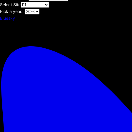
Select Site
Pick a year...
Bluesky