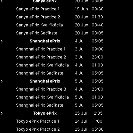
Sanya ePrix
20 Jun
08:05
Sanya ePrix
Practice 1
19 Jun
09:30
Sanya ePrix
Practice 2
20 Jun
01:30
Sanya ePrix
Kvalifikācija
20 Jun
03:40
Sanya ePrix
Sacīkste
20 Jun
08:05
Shanghai ePrix
4 Jul
05:05
Shanghai ePrix
Practice 1
3 Jul
09:00
Shanghai ePrix
Practice 2
3 Jul
23:00
Shanghai ePrix
Kvalifikācija
4 Jul
01:00
Shanghai ePrix
Sacīkste
4 Jul
05:05
Shanghai ePrix
5 Jul
05:05
Shanghai ePrix
Practice 3
4 Jul
23:00
Shanghai ePrix
Kvalifikācija
5 Jul
01:00
Shanghai ePrix
Sacīkste
5 Jul
05:05
Tokyo ePrix
25 Jul
12:05
Tokyo ePrix
Practice 1
24 Jul
11:00
Tokyo ePrix
Practice 2
25 Jul
05:30