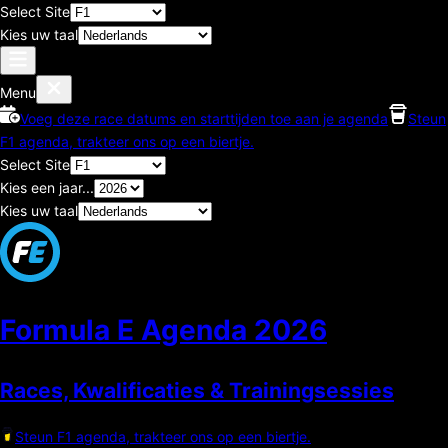
Select Site
Kies uw taal
Menu
Voeg deze race datums en starttijden toe aan je agenda
Steun
F1 agenda, trakteer ons op een biertje.
Select Site
Kies een jaar...
Kies uw taal
Formula E Agenda
2026
Races, Kwalificaties & Trainingsessies
Steun F1 agenda, trakteer ons op een biertje.