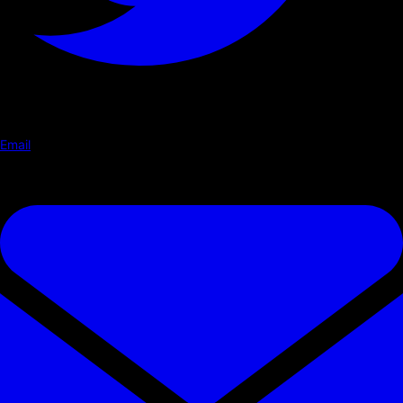
Email