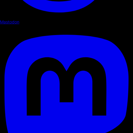
Mastodon