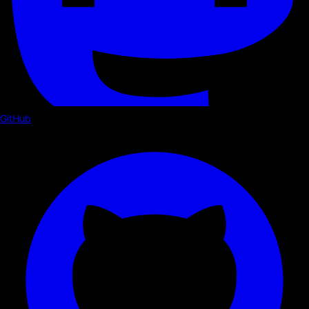
GitHub