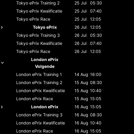
Tokyo ePrix
Training 2
25 Jul
05:30
Tokyo ePrix
Kwalificatie
25 Jul
07:40
Tokyo ePrix
Race
25 Jul
12:05
Tokyo ePrix
26 Jul
12:05
Tokyo ePrix
Training 3
26 Jul
05:30
Tokyo ePrix
Kwalificatie
26 Jul
07:40
Tokyo ePrix
Race
26 Jul
12:05
London ePrix
Volgende
London ePrix
Training 1
14 Aug
16:00
London ePrix
Training 2
15 Aug
08:30
London ePrix
Kwalificatie
15 Aug
10:40
London ePrix
Race
15 Aug
15:05
London ePrix
16 Aug
15:05
London ePrix
Training 3
16 Aug
08:30
London ePrix
Kwalificatie
16 Aug
10:40
London ePrix
Race
16 Aug
15:05