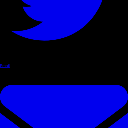
Email