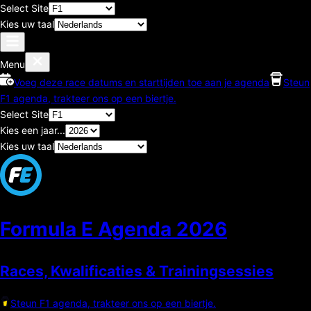
Select Site
Kies uw taal
Menu
Voeg deze race datums en starttijden toe aan je agenda
Steun
F1 agenda, trakteer ons op een biertje.
Select Site
Kies een jaar...
Kies uw taal
Formula E Agenda
2026
Races, Kwalificaties & Trainingsessies
Steun F1 agenda, trakteer ons op een biertje.