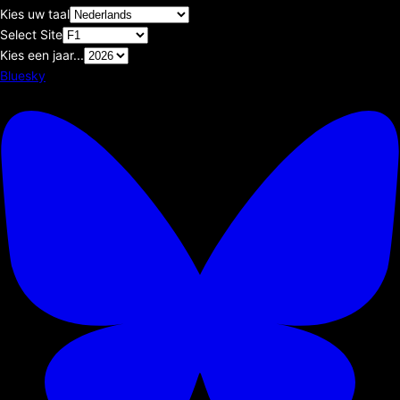
Kies uw taal
Select Site
Kies een jaar...
Bluesky