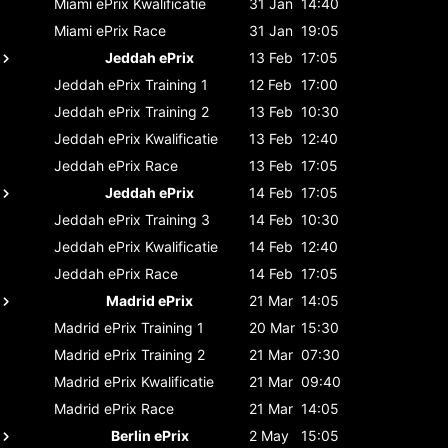
Miami ePrix
Kwalificatie
31 Jan
14:40
Miami ePrix
Race
31 Jan
19:05
Jeddah ePrix
13 Feb
17:05
Jeddah ePrix
Training 1
12 Feb
17:00
Jeddah ePrix
Training 2
13 Feb
10:30
Jeddah ePrix
Kwalificatie
13 Feb
12:40
Jeddah ePrix
Race
13 Feb
17:05
Jeddah ePrix
14 Feb
17:05
Jeddah ePrix
Training 3
14 Feb
10:30
Jeddah ePrix
Kwalificatie
14 Feb
12:40
Jeddah ePrix
Race
14 Feb
17:05
Madrid ePrix
21 Mar
14:05
Madrid ePrix
Training 1
20 Mar
15:30
Madrid ePrix
Training 2
21 Mar
07:30
Madrid ePrix
Kwalificatie
21 Mar
09:40
Madrid ePrix
Race
21 Mar
14:05
Berlin ePrix
2 May
15:05