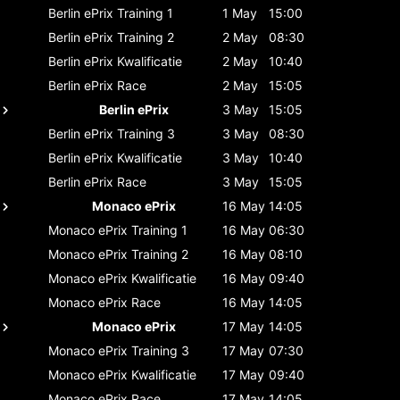
Berlin ePrix
Training 1
1 May
15:00
Berlin ePrix
Training 2
2 May
08:30
Berlin ePrix
Kwalificatie
2 May
10:40
Berlin ePrix
Race
2 May
15:05
Berlin ePrix
3 May
15:05
Berlin ePrix
Training 3
3 May
08:30
Berlin ePrix
Kwalificatie
3 May
10:40
Berlin ePrix
Race
3 May
15:05
Monaco ePrix
16 May
14:05
Monaco ePrix
Training 1
16 May
06:30
Monaco ePrix
Training 2
16 May
08:10
Monaco ePrix
Kwalificatie
16 May
09:40
Monaco ePrix
Race
16 May
14:05
Monaco ePrix
17 May
14:05
Monaco ePrix
Training 3
17 May
07:30
Monaco ePrix
Kwalificatie
17 May
09:40
Monaco ePrix
Race
17 May
14:05