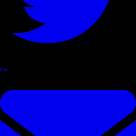
Email