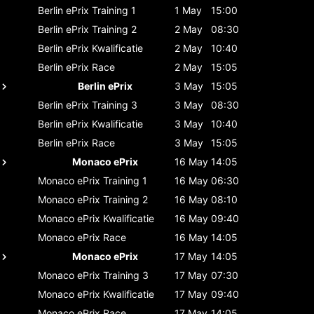
Berlin ePrix
Training 1
1 May
15:00
Berlin ePrix
Training 2
2 May
08:30
Berlin ePrix
Kwalificatie
2 May
10:40
Berlin ePrix
Race
2 May
15:05
Berlin ePrix
3 May
15:05
Berlin ePrix
Training 3
3 May
08:30
Berlin ePrix
Kwalificatie
3 May
10:40
Berlin ePrix
Race
3 May
15:05
Monaco ePrix
16 May
14:05
Monaco ePrix
Training 1
16 May
06:30
Monaco ePrix
Training 2
16 May
08:10
Monaco ePrix
Kwalificatie
16 May
09:40
Monaco ePrix
Race
16 May
14:05
Monaco ePrix
17 May
14:05
Monaco ePrix
Training 3
17 May
07:30
Monaco ePrix
Kwalificatie
17 May
09:40
Monaco ePrix
Race
17 May
14:05