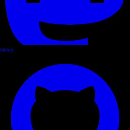
GitHub