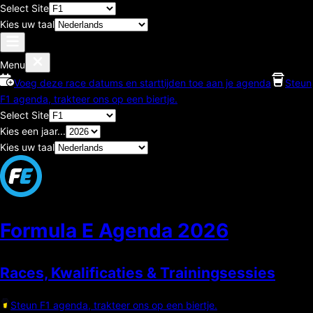
Select Site
Kies uw taal
Menu
Voeg deze race datums en starttijden toe aan je agenda
Steun
F1 agenda, trakteer ons op een biertje.
Select Site
Kies een jaar...
Kies uw taal
Formula E Agenda
2026
Races, Kwalificaties & Trainingsessies
Steun F1 agenda, trakteer ons op een biertje.