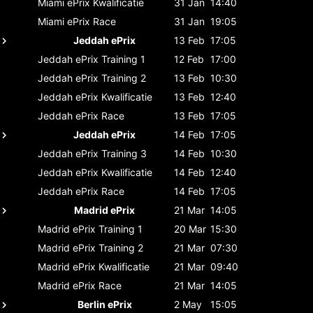
Miami ePrix
Kwalificatie
31 Jan
14:40
Miami ePrix
Race
31 Jan
19:05
Jeddah ePrix
13 Feb
17:05
Jeddah ePrix
Training 1
12 Feb
17:00
Jeddah ePrix
Training 2
13 Feb
10:30
Jeddah ePrix
Kwalificatie
13 Feb
12:40
Jeddah ePrix
Race
13 Feb
17:05
Jeddah ePrix
14 Feb
17:05
Jeddah ePrix
Training 3
14 Feb
10:30
Jeddah ePrix
Kwalificatie
14 Feb
12:40
Jeddah ePrix
Race
14 Feb
17:05
Madrid ePrix
21 Mar
14:05
Madrid ePrix
Training 1
20 Mar
15:30
Madrid ePrix
Training 2
21 Mar
07:30
Madrid ePrix
Kwalificatie
21 Mar
09:40
Madrid ePrix
Race
21 Mar
14:05
Berlin ePrix
2 May
15:05