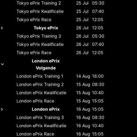
Tokyo ePrix
Training 2
25 Jul
05:30
Tokyo ePrix
Kwalificatie
25 Jul
07:40
Tokyo ePrix
Race
25 Jul
12:05
Tokyo ePrix
26 Jul
12:05
Tokyo ePrix
Training 3
26 Jul
05:30
Tokyo ePrix
Kwalificatie
26 Jul
07:40
Tokyo ePrix
Race
26 Jul
12:05
London ePrix
Volgende
London ePrix
Training 1
14 Aug
16:00
London ePrix
Training 2
15 Aug
08:30
London ePrix
Kwalificatie
15 Aug
10:40
London ePrix
Race
15 Aug
15:05
London ePrix
16 Aug
15:05
London ePrix
Training 3
16 Aug
08:30
London ePrix
Kwalificatie
16 Aug
10:40
London ePrix
Race
16 Aug
15:05