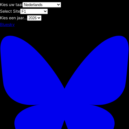
Kies uw taal
Select Site
Kies een jaar...
Bluesky