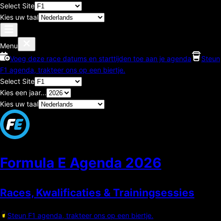
Select Site
Kies uw taal
Menu
Voeg deze race datums en starttijden toe aan je agenda
Steun
F1 agenda, trakteer ons op een biertje.
Select Site
Kies een jaar...
Kies uw taal
Formula E Agenda
2026
Races, Kwalificaties & Trainingsessies
Steun F1 agenda, trakteer ons op een biertje.