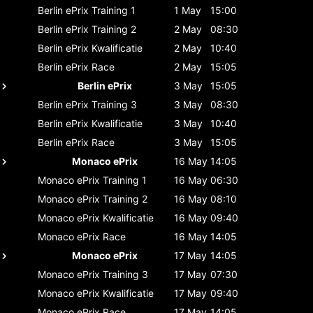
Berlin ePrix
Training 1
1 May
15:00
Berlin ePrix
Training 2
2 May
08:30
Berlin ePrix
Kwalificatie
2 May
10:40
Berlin ePrix
Race
2 May
15:05
Berlin ePrix
3 May
15:05
Berlin ePrix
Training 3
3 May
08:30
Berlin ePrix
Kwalificatie
3 May
10:40
Berlin ePrix
Race
3 May
15:05
Monaco ePrix
16 May
14:05
Monaco ePrix
Training 1
16 May
06:30
Monaco ePrix
Training 2
16 May
08:10
Monaco ePrix
Kwalificatie
16 May
09:40
Monaco ePrix
Race
16 May
14:05
Monaco ePrix
17 May
14:05
Monaco ePrix
Training 3
17 May
07:30
Monaco ePrix
Kwalificatie
17 May
09:40
Monaco ePrix
Race
17 May
14:05