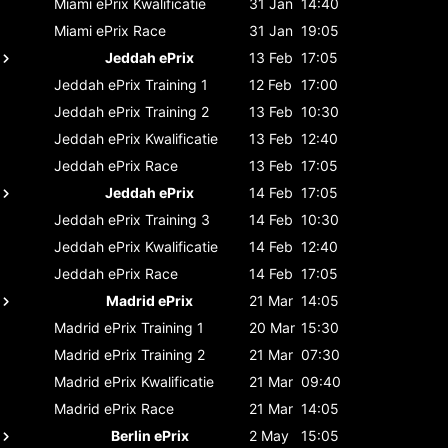
Miami ePrix
Kwalificatie
31 Jan
14:40
Miami ePrix
Race
31 Jan
19:05
Jeddah ePrix
13 Feb
17:05
Jeddah ePrix
Training 1
12 Feb
17:00
Jeddah ePrix
Training 2
13 Feb
10:30
Jeddah ePrix
Kwalificatie
13 Feb
12:40
Jeddah ePrix
Race
13 Feb
17:05
Jeddah ePrix
14 Feb
17:05
Jeddah ePrix
Training 3
14 Feb
10:30
Jeddah ePrix
Kwalificatie
14 Feb
12:40
Jeddah ePrix
Race
14 Feb
17:05
Madrid ePrix
21 Mar
14:05
Madrid ePrix
Training 1
20 Mar
15:30
Madrid ePrix
Training 2
21 Mar
07:30
Madrid ePrix
Kwalificatie
21 Mar
09:40
Madrid ePrix
Race
21 Mar
14:05
Berlin ePrix
2 May
15:05