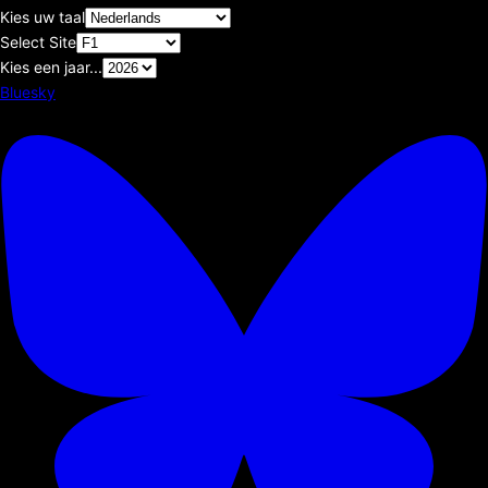
Kies uw taal
Select Site
Kies een jaar...
Bluesky