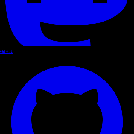
GitHub