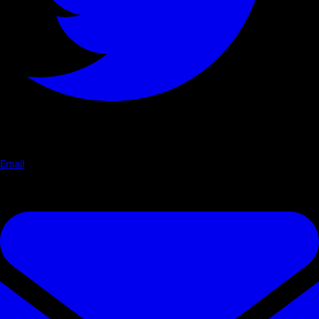
Email