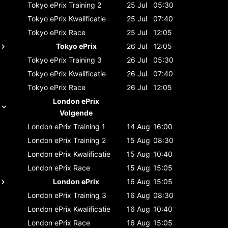
Tokyo ePrix
Training 2
25 Jul
05:30
Tokyo ePrix
Kwalificatie
25 Jul
07:40
Tokyo ePrix
Race
25 Jul
12:05
Tokyo ePrix
26 Jul
12:05
Tokyo ePrix
Training 3
26 Jul
05:30
Tokyo ePrix
Kwalificatie
26 Jul
07:40
Tokyo ePrix
Race
26 Jul
12:05
London ePrix
Volgende
London ePrix
Training 1
14 Aug
16:00
London ePrix
Training 2
15 Aug
08:30
London ePrix
Kwalificatie
15 Aug
10:40
London ePrix
Race
15 Aug
15:05
London ePrix
16 Aug
15:05
London ePrix
Training 3
16 Aug
08:30
London ePrix
Kwalificatie
16 Aug
10:40
London ePrix
Race
16 Aug
15:05