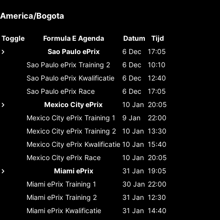
America/Bogota
Toggle
Formula E Agenda
Datum
Tijd
Sao Paulo ePrix
6 Dec
17:05
Sao Paulo ePrix
Training 2
6 Dec
10:10
Sao Paulo ePrix
Kwalificatie
6 Dec
12:40
Sao Paulo ePrix
Race
6 Dec
17:05
Mexico City ePrix
10 Jan
20:05
Mexico City ePrix
Training 1
9 Jan
22:00
Mexico City ePrix
Training 2
10 Jan
13:30
Mexico City ePrix
Kwalificatie
10 Jan
15:40
Mexico City ePrix
Race
10 Jan
20:05
Miami ePrix
31 Jan
19:05
Miami ePrix
Training 1
30 Jan
22:00
Miami ePrix
Training 2
31 Jan
12:30
Miami ePrix
Kwalificatie
31 Jan
14:40