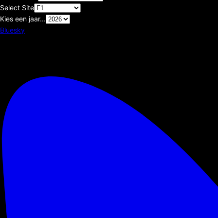
Select Site
Kies een jaar...
Bluesky