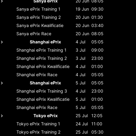
Sanya ePrix
20 Jun
08:05
Sanya ePrix
Training 1
19 Jun
09:30
Sanya ePrix
Training 2
20 Jun
01:30
Sanya ePrix
Kwalificatie
20 Jun
03:40
Sanya ePrix
Race
20 Jun
08:05
Shanghai ePrix
4 Jul
05:05
Shanghai ePrix
Training 1
3 Jul
09:00
Shanghai ePrix
Training 2
3 Jul
23:00
Shanghai ePrix
Kwalificatie
4 Jul
01:00
Shanghai ePrix
Race
4 Jul
05:05
Shanghai ePrix
5 Jul
05:05
Shanghai ePrix
Training 3
4 Jul
23:00
Shanghai ePrix
Kwalificatie
5 Jul
01:00
Shanghai ePrix
Race
5 Jul
05:05
Tokyo ePrix
25 Jul
12:05
Tokyo ePrix
Training 1
24 Jul
11:00
Tokyo ePrix
Training 2
25 Jul
05:30