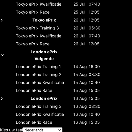
Tokyo ePrix
Kwalificatie
25 Jul
07:40
Tokyo ePrix
Race
25 Jul
12:05
Tokyo ePrix
26 Jul
12:05
Tokyo ePrix
Training 3
26 Jul
05:30
Tokyo ePrix
Kwalificatie
26 Jul
07:40
Tokyo ePrix
Race
26 Jul
12:05
London ePrix
Volgende
London ePrix
Training 1
14 Aug
16:00
London ePrix
Training 2
15 Aug
08:30
London ePrix
Kwalificatie
15 Aug
10:40
London ePrix
Race
15 Aug
15:05
London ePrix
16 Aug
15:05
London ePrix
Training 3
16 Aug
08:30
London ePrix
Kwalificatie
16 Aug
10:40
London ePrix
Race
16 Aug
15:05
Kies uw taal