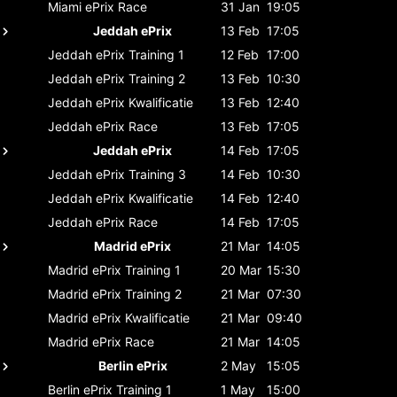
Miami ePrix
Race
31 Jan
19:05
Jeddah ePrix
13 Feb
17:05
Jeddah ePrix
Training 1
12 Feb
17:00
Jeddah ePrix
Training 2
13 Feb
10:30
Jeddah ePrix
Kwalificatie
13 Feb
12:40
Jeddah ePrix
Race
13 Feb
17:05
Jeddah ePrix
14 Feb
17:05
Jeddah ePrix
Training 3
14 Feb
10:30
Jeddah ePrix
Kwalificatie
14 Feb
12:40
Jeddah ePrix
Race
14 Feb
17:05
Madrid ePrix
21 Mar
14:05
Madrid ePrix
Training 1
20 Mar
15:30
Madrid ePrix
Training 2
21 Mar
07:30
Madrid ePrix
Kwalificatie
21 Mar
09:40
Madrid ePrix
Race
21 Mar
14:05
Berlin ePrix
2 May
15:05
Berlin ePrix
Training 1
1 May
15:00