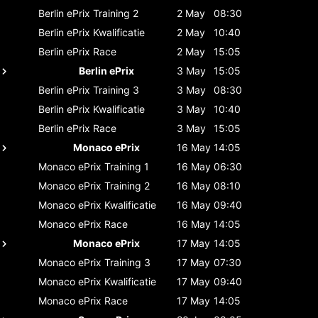
Berlin ePrix
Training 2
2 May
08:30
Berlin ePrix
Kwalificatie
2 May
10:40
Berlin ePrix
Race
2 May
15:05
Berlin ePrix
3 May
15:05
Berlin ePrix
Training 3
3 May
08:30
Berlin ePrix
Kwalificatie
3 May
10:40
Berlin ePrix
Race
3 May
15:05
Monaco ePrix
16 May
14:05
Monaco ePrix
Training 1
16 May
06:30
Monaco ePrix
Training 2
16 May
08:10
Monaco ePrix
Kwalificatie
16 May
09:40
Monaco ePrix
Race
16 May
14:05
Monaco ePrix
17 May
14:05
Monaco ePrix
Training 3
17 May
07:30
Monaco ePrix
Kwalificatie
17 May
09:40
Monaco ePrix
Race
17 May
14:05