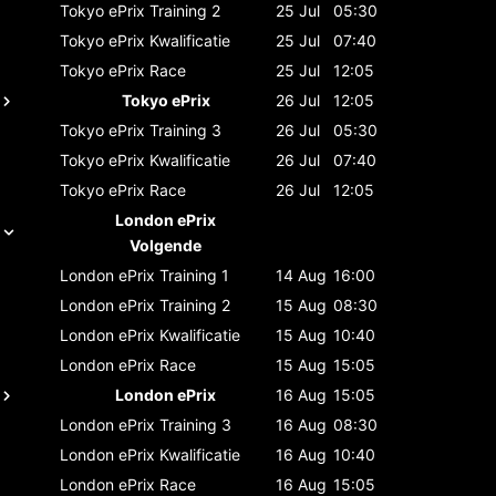
Tokyo ePrix
Training 2
25 Jul
05:30
Tokyo ePrix
Kwalificatie
25 Jul
07:40
Tokyo ePrix
Race
25 Jul
12:05
Tokyo ePrix
26 Jul
12:05
Tokyo ePrix
Training 3
26 Jul
05:30
Tokyo ePrix
Kwalificatie
26 Jul
07:40
Tokyo ePrix
Race
26 Jul
12:05
London ePrix
Volgende
London ePrix
Training 1
14 Aug
16:00
London ePrix
Training 2
15 Aug
08:30
London ePrix
Kwalificatie
15 Aug
10:40
London ePrix
Race
15 Aug
15:05
London ePrix
16 Aug
15:05
London ePrix
Training 3
16 Aug
08:30
London ePrix
Kwalificatie
16 Aug
10:40
London ePrix
Race
16 Aug
15:05