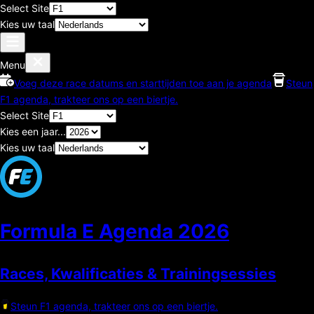
Select Site
Kies uw taal
Menu
Voeg deze race datums en starttijden toe aan je agenda
Steun
F1 agenda, trakteer ons op een biertje.
Select Site
Kies een jaar...
Kies uw taal
Formula E Agenda
2026
Races, Kwalificaties & Trainingsessies
Steun F1 agenda, trakteer ons op een biertje.