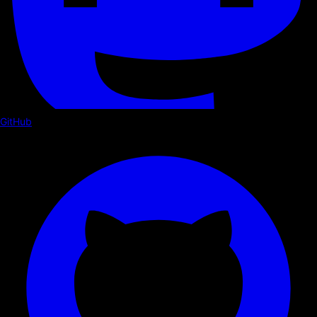
GitHub