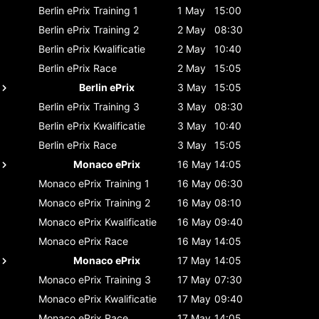
Berlin ePrix
Training 1
1 May
15:00
Berlin ePrix
Training 2
2 May
08:30
Berlin ePrix
Kwalificatie
2 May
10:40
Berlin ePrix
Race
2 May
15:05
Berlin ePrix
3 May
15:05
Berlin ePrix
Training 3
3 May
08:30
Berlin ePrix
Kwalificatie
3 May
10:40
Berlin ePrix
Race
3 May
15:05
Monaco ePrix
16 May
14:05
Monaco ePrix
Training 1
16 May
06:30
Monaco ePrix
Training 2
16 May
08:10
Monaco ePrix
Kwalificatie
16 May
09:40
Monaco ePrix
Race
16 May
14:05
Monaco ePrix
17 May
14:05
Monaco ePrix
Training 3
17 May
07:30
Monaco ePrix
Kwalificatie
17 May
09:40
Monaco ePrix
Race
17 May
14:05