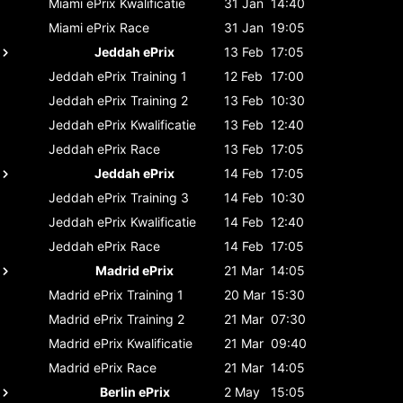
Miami ePrix
Kwalificatie
31 Jan
14:40
Miami ePrix
Race
31 Jan
19:05
Jeddah ePrix
13 Feb
17:05
Jeddah ePrix
Training 1
12 Feb
17:00
Jeddah ePrix
Training 2
13 Feb
10:30
Jeddah ePrix
Kwalificatie
13 Feb
12:40
Jeddah ePrix
Race
13 Feb
17:05
Jeddah ePrix
14 Feb
17:05
Jeddah ePrix
Training 3
14 Feb
10:30
Jeddah ePrix
Kwalificatie
14 Feb
12:40
Jeddah ePrix
Race
14 Feb
17:05
Madrid ePrix
21 Mar
14:05
Madrid ePrix
Training 1
20 Mar
15:30
Madrid ePrix
Training 2
21 Mar
07:30
Madrid ePrix
Kwalificatie
21 Mar
09:40
Madrid ePrix
Race
21 Mar
14:05
Berlin ePrix
2 May
15:05