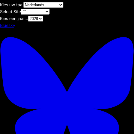
Kies uw taal
Select Site
Kies een jaar...
Bluesky