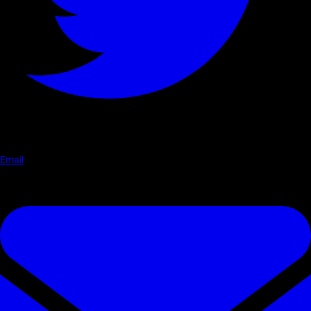
Email