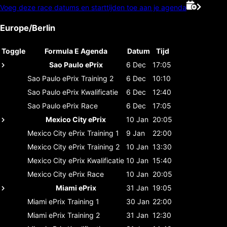
Voeg deze race datums en starttijden toe aan je agenda
Europe/Berlin
Toggle
Formula E Agenda
Datum
Tijd
Sao Paulo ePrix
6 Dec
17:05
Sao Paulo ePrix
Training 2
6 Dec
10:10
Sao Paulo ePrix
Kwalificatie
6 Dec
12:40
Sao Paulo ePrix
Race
6 Dec
17:05
Mexico City ePrix
10 Jan
20:05
Mexico City ePrix
Training 1
9 Jan
22:00
Mexico City ePrix
Training 2
10 Jan
13:30
Mexico City ePrix
Kwalificatie
10 Jan
15:40
Mexico City ePrix
Race
10 Jan
20:05
Miami ePrix
31 Jan
19:05
Miami ePrix
Training 1
30 Jan
22:00
Miami ePrix
Training 2
31 Jan
12:30