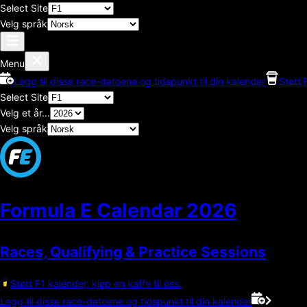
Select Site
Velg språk
Menu
Legg til disse race-datoene og tidspunkt til din kalender
Støtt 
Select Site
Velg et år...
Velg språk
Formula E Calendar
2026
Races, Qualifying & Practice Sessions
Støtt F1 kalender, kjøp en kaffe til oss.
Legg til disse race-datoene og tidspunkt til din kalender