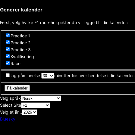
Generer kalender
Først, velg hvilke F1 race-helg økter du vil legge til i din kalender:
Practice 1
Practice 2
Practice 3
Kvalifisering
Race
lag påminnelse
minutter før hver hendelse i din kalender.
Få kalender
Velg språk
Select Site
Velg et år...
Bluesky