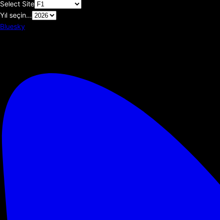
Select Site
Yıl seçin...
Bluesky