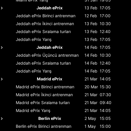
Jeddah ePrix
13 Feb
17:05
Jeddah ePrix
Birinci antrenman
12 Feb
17:00
Jeddah ePrix
İkinci antrenman
13 Feb
10:30
Jeddah ePrix
Sıralama turları
13 Feb
12:40
Jeddah ePrix
Yarış
13 Feb
17:05
Jeddah ePrix
14 Feb
17:05
Jeddah ePrix
Üçüncü antrenman
14 Feb
10:30
Jeddah ePrix
Sıralama turları
14 Feb
12:40
Jeddah ePrix
Yarış
14 Feb
17:05
Madrid ePrix
21 Mar
14:05
Madrid ePrix
Birinci antrenman
20 Mar
15:30
Madrid ePrix
İkinci antrenman
21 Mar
07:30
Madrid ePrix
Sıralama turları
21 Mar
09:40
Madrid ePrix
Yarış
21 Mar
14:05
Berlin ePrix
2 May
15:05
Berlin ePrix
Birinci antrenman
1 May
15:00