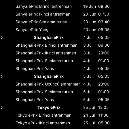
Sanya ePrix
Birinci antrenman
19 Jun
09:30
Sanya ePrix
İkinci antrenman
20 Jun
01:30
Sanya ePrix
Sıralama turları
20 Jun
03:40
Sanya ePrix
Yarış
20 Jun
08:05
Shanghai ePrix
4 Jul
05:05
Shanghai ePrix
Birinci antrenman
3 Jul
09:00
Shanghai ePrix
İkinci antrenman
3 Jul
23:00
Shanghai ePrix
Sıralama turları
4 Jul
01:00
Shanghai ePrix
Yarış
4 Jul
05:05
Shanghai ePrix
5 Jul
05:05
Shanghai ePrix
Üçüncü antrenman
4 Jul
23:00
Shanghai ePrix
Sıralama turları
5 Jul
01:00
Shanghai ePrix
Yarış
5 Jul
05:05
Tokyo ePrix
25 Jul
12:05
Tokyo ePrix
Birinci antrenman
24 Jul
11:00
Tokyo ePrix
İkinci antrenman
25 Jul
05:30