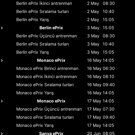
Berlin ePrix
İkinci antrenman
2 May
08:30
Berlin ePrix
Sıralama turları
2 May
10:40
Berlin ePrix
Yarış
2 May
15:05
Berlin ePrix
3 May
15:05
Berlin ePrix
Üçüncü antrenman
3 May
08:30
Berlin ePrix
Sıralama turları
3 May
10:40
Berlin ePrix
Yarış
3 May
15:05
Monaco ePrix
16 May
14:05
Monaco ePrix
Birinci antrenman
16 May
06:30
Monaco ePrix
İkinci antrenman
16 May
08:10
Monaco ePrix
Sıralama turları
16 May
09:40
Monaco ePrix
Yarış
16 May
14:05
Monaco ePrix
17 May
14:05
Monaco ePrix
Üçüncü antrenman
17 May
07:30
Monaco ePrix
Sıralama turları
17 May
09:40
Monaco ePrix
Yarış
17 May
14:05
Sanya ePrix
20 Jun
08:05