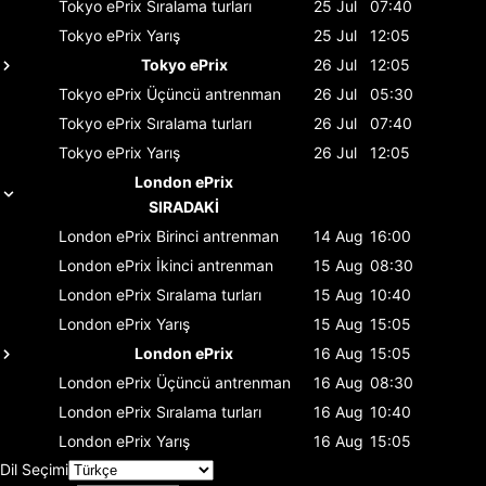
Tokyo ePrix
Sıralama turları
25 Jul
07:40
Tokyo ePrix
Yarış
25 Jul
12:05
Tokyo ePrix
26 Jul
12:05
Tokyo ePrix
Üçüncü antrenman
26 Jul
05:30
Tokyo ePrix
Sıralama turları
26 Jul
07:40
Tokyo ePrix
Yarış
26 Jul
12:05
London ePrix
SIRADAKİ
London ePrix
Birinci antrenman
14 Aug
16:00
London ePrix
İkinci antrenman
15 Aug
08:30
London ePrix
Sıralama turları
15 Aug
10:40
London ePrix
Yarış
15 Aug
15:05
London ePrix
16 Aug
15:05
London ePrix
Üçüncü antrenman
16 Aug
08:30
London ePrix
Sıralama turları
16 Aug
10:40
London ePrix
Yarış
16 Aug
15:05
Dil Seçimi