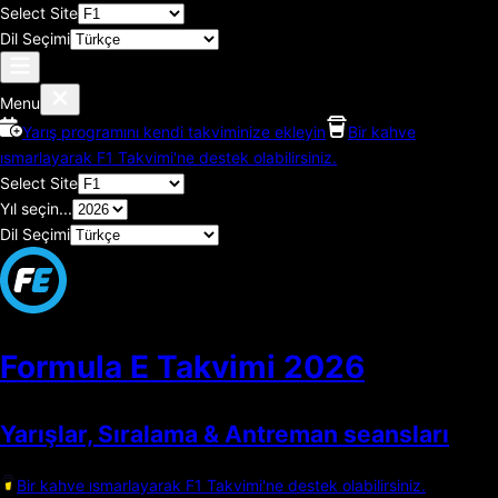
Select Site
Dil Seçimi
Menu
Yarış programını kendi takviminize ekleyin
Bir kahve
ısmarlayarak F1 Takvimi'ne destek olabilirsiniz.
Select Site
Yıl seçin...
Dil Seçimi
Formula E Takvimi
2026
Yarışlar, Sıralama & Antreman seansları
Bir kahve ısmarlayarak F1 Takvimi'ne destek olabilirsiniz.