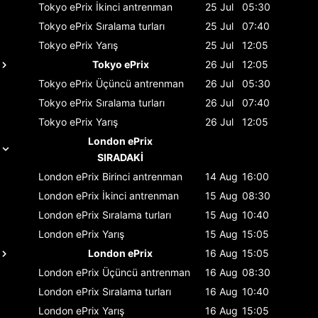
Tokyo ePrix
İkinci antrenman
25 Jul
05:30
Tokyo ePrix
Sıralama turları
25 Jul
07:40
Tokyo ePrix
Yarış
25 Jul
12:05
Tokyo ePrix
26 Jul
12:05
Tokyo ePrix
Üçüncü antrenman
26 Jul
05:30
Tokyo ePrix
Sıralama turları
26 Jul
07:40
Tokyo ePrix
Yarış
26 Jul
12:05
London ePrix
SIRADAKİ
London ePrix
Birinci antrenman
14 Aug
16:00
London ePrix
İkinci antrenman
15 Aug
08:30
London ePrix
Sıralama turları
15 Aug
10:40
London ePrix
Yarış
15 Aug
15:05
London ePrix
16 Aug
15:05
London ePrix
Üçüncü antrenman
16 Aug
08:30
London ePrix
Sıralama turları
16 Aug
10:40
London ePrix
Yarış
16 Aug
15:05