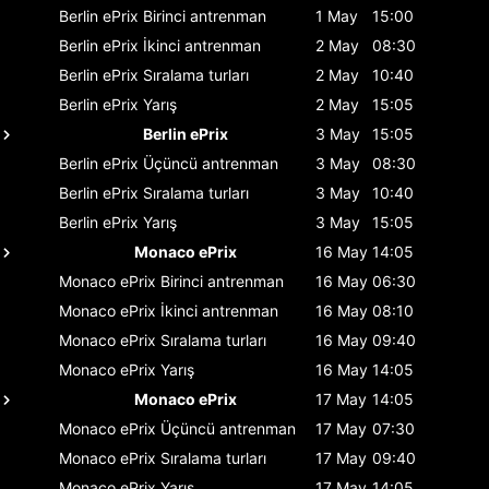
Berlin ePrix
Birinci antrenman
1 May
15:00
Berlin ePrix
İkinci antrenman
2 May
08:30
Berlin ePrix
Sıralama turları
2 May
10:40
Berlin ePrix
Yarış
2 May
15:05
Berlin ePrix
3 May
15:05
Berlin ePrix
Üçüncü antrenman
3 May
08:30
Berlin ePrix
Sıralama turları
3 May
10:40
Berlin ePrix
Yarış
3 May
15:05
Monaco ePrix
16 May
14:05
Monaco ePrix
Birinci antrenman
16 May
06:30
Monaco ePrix
İkinci antrenman
16 May
08:10
Monaco ePrix
Sıralama turları
16 May
09:40
Monaco ePrix
Yarış
16 May
14:05
Monaco ePrix
17 May
14:05
Monaco ePrix
Üçüncü antrenman
17 May
07:30
Monaco ePrix
Sıralama turları
17 May
09:40
Monaco ePrix
Yarış
17 May
14:05