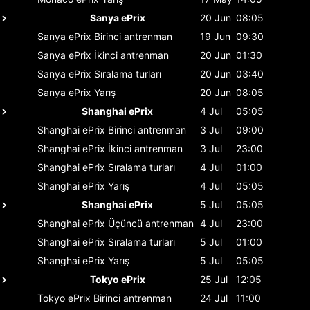
Sanya ePrix
20 Jun
08:05
Sanya ePrix
Birinci antrenman
19 Jun
09:30
Sanya ePrix
İkinci antrenman
20 Jun
01:30
Sanya ePrix
Sıralama turları
20 Jun
03:40
Sanya ePrix
Yarış
20 Jun
08:05
Shanghai ePrix
4 Jul
05:05
Shanghai ePrix
Birinci antrenman
3 Jul
09:00
Shanghai ePrix
İkinci antrenman
3 Jul
23:00
Shanghai ePrix
Sıralama turları
4 Jul
01:00
Shanghai ePrix
Yarış
4 Jul
05:05
Shanghai ePrix
5 Jul
05:05
Shanghai ePrix
Üçüncü antrenman
4 Jul
23:00
Shanghai ePrix
Sıralama turları
5 Jul
01:00
Shanghai ePrix
Yarış
5 Jul
05:05
Tokyo ePrix
25 Jul
12:05
Tokyo ePrix
Birinci antrenman
24 Jul
11:00