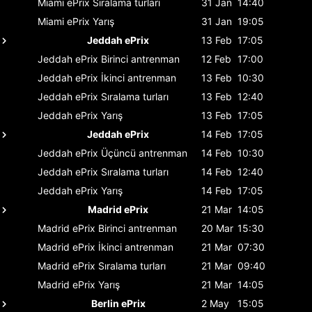
Miami ePrix
Sıralama turları
31 Jan
14:40
Miami ePrix
Yarış
31 Jan
19:05
Jeddah ePrix
13 Feb
17:05
Jeddah ePrix
Birinci antrenman
12 Feb
17:00
Jeddah ePrix
İkinci antrenman
13 Feb
10:30
Jeddah ePrix
Sıralama turları
13 Feb
12:40
Jeddah ePrix
Yarış
13 Feb
17:05
Jeddah ePrix
14 Feb
17:05
Jeddah ePrix
Üçüncü antrenman
14 Feb
10:30
Jeddah ePrix
Sıralama turları
14 Feb
12:40
Jeddah ePrix
Yarış
14 Feb
17:05
Madrid ePrix
21 Mar
14:05
Madrid ePrix
Birinci antrenman
20 Mar
15:30
Madrid ePrix
İkinci antrenman
21 Mar
07:30
Madrid ePrix
Sıralama turları
21 Mar
09:40
Madrid ePrix
Yarış
21 Mar
14:05
Berlin ePrix
2 May
15:05