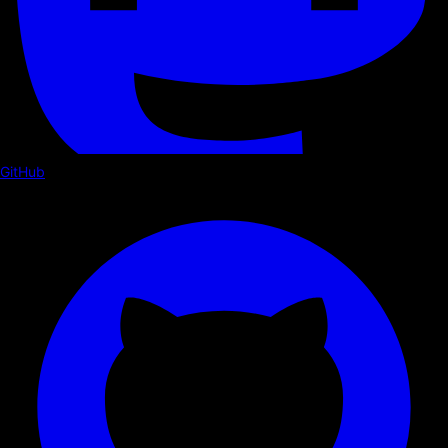
GitHub