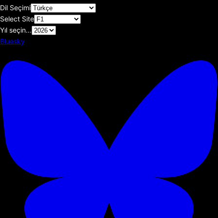
Dil Seçimi
Select Site
Yıl seçin...
Bluesky