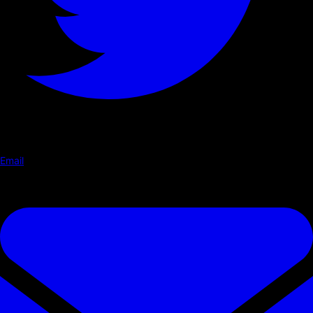
Email