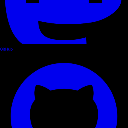
GitHub