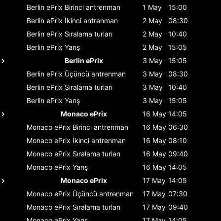
Berlin ePrix
Birinci antrenman
1 May
15:00
Berlin ePrix
İkinci antrenman
2 May
08:30
Berlin ePrix
Sıralama turları
2 May
10:40
Berlin ePrix
Yarış
2 May
15:05
Berlin ePrix
3 May
15:05
Berlin ePrix
Üçüncü antrenman
3 May
08:30
Berlin ePrix
Sıralama turları
3 May
10:40
Berlin ePrix
Yarış
3 May
15:05
Monaco ePrix
16 May
14:05
Monaco ePrix
Birinci antrenman
16 May
06:30
Monaco ePrix
İkinci antrenman
16 May
08:10
Monaco ePrix
Sıralama turları
16 May
09:40
Monaco ePrix
Yarış
16 May
14:05
Monaco ePrix
17 May
14:05
Monaco ePrix
Üçüncü antrenman
17 May
07:30
Monaco ePrix
Sıralama turları
17 May
09:40
Monaco ePrix
Yarış
17 May
14:05