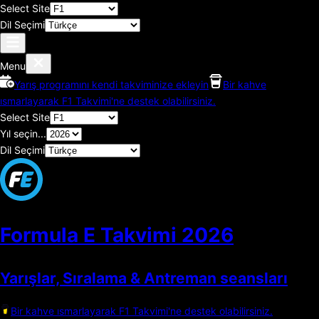
Select Site
Dil Seçimi
Menu
Yarış programını kendi takviminize ekleyin
Bir kahve
ısmarlayarak F1 Takvimi'ne destek olabilirsiniz.
Select Site
Yıl seçin...
Dil Seçimi
Formula E Takvimi
2026
Yarışlar, Sıralama & Antreman seansları
Bir kahve ısmarlayarak F1 Takvimi'ne destek olabilirsiniz.