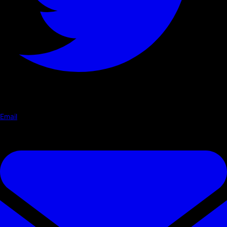
Email