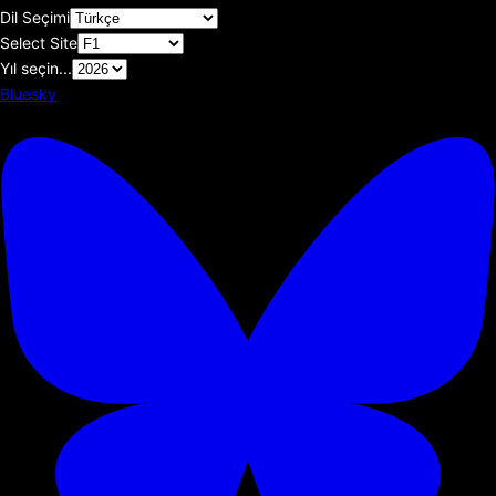
Dil Seçimi
Select Site
Yıl seçin...
Bluesky