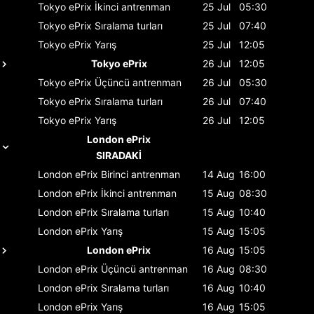
Tokyo ePrix
İkinci antrenman
25 Jul
05:30
Tokyo ePrix
Sıralama turları
25 Jul
07:40
Tokyo ePrix
Yarış
25 Jul
12:05
Tokyo ePrix
26 Jul
12:05
Tokyo ePrix
Üçüncü antrenman
26 Jul
05:30
Tokyo ePrix
Sıralama turları
26 Jul
07:40
Tokyo ePrix
Yarış
26 Jul
12:05
London ePrix
SIRADAKİ
London ePrix
Birinci antrenman
14 Aug
16:00
London ePrix
İkinci antrenman
15 Aug
08:30
London ePrix
Sıralama turları
15 Aug
10:40
London ePrix
Yarış
15 Aug
15:05
London ePrix
16 Aug
15:05
London ePrix
Üçüncü antrenman
16 Aug
08:30
London ePrix
Sıralama turları
16 Aug
10:40
London ePrix
Yarış
16 Aug
15:05