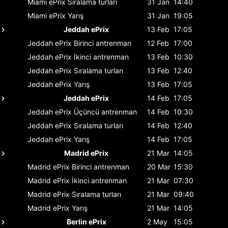
Miami ePrix
Sıralama turları
31 Jan
14:40
Miami ePrix
Yarış
31 Jan
19:05
Jeddah ePrix
13 Feb
17:05
Jeddah ePrix
Birinci antrenman
12 Feb
17:00
Jeddah ePrix
İkinci antrenman
13 Feb
10:30
Jeddah ePrix
Sıralama turları
13 Feb
12:40
Jeddah ePrix
Yarış
13 Feb
17:05
Jeddah ePrix
14 Feb
17:05
Jeddah ePrix
Üçüncü antrenman
14 Feb
10:30
Jeddah ePrix
Sıralama turları
14 Feb
12:40
Jeddah ePrix
Yarış
14 Feb
17:05
Madrid ePrix
21 Mar
14:05
Madrid ePrix
Birinci antrenman
20 Mar
15:30
Madrid ePrix
İkinci antrenman
21 Mar
07:30
Madrid ePrix
Sıralama turları
21 Mar
09:40
Madrid ePrix
Yarış
21 Mar
14:05
Berlin ePrix
2 May
15:05