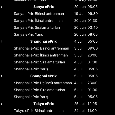
Sanya ePrix
20 Jun
08:05
Sanya ePrix
Birinci antrenman
19 Jun
09:30
Sanya ePrix
İkinci antrenman
20 Jun
01:30
Sanya ePrix
Sıralama turları
20 Jun
03:40
Sanya ePrix
Yarış
20 Jun
08:05
Shanghai ePrix
4 Jul
05:05
Shanghai ePrix
Birinci antrenman
3 Jul
09:00
Shanghai ePrix
İkinci antrenman
3 Jul
23:00
Shanghai ePrix
Sıralama turları
4 Jul
01:00
Shanghai ePrix
Yarış
4 Jul
05:05
Shanghai ePrix
5 Jul
05:05
Shanghai ePrix
Üçüncü antrenman
4 Jul
23:00
Shanghai ePrix
Sıralama turları
5 Jul
01:00
Shanghai ePrix
Yarış
5 Jul
05:05
Tokyo ePrix
25 Jul
12:05
Tokyo ePrix
Birinci antrenman
24 Jul
11:00