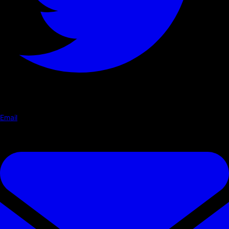
Email