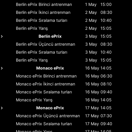
Berlin ePrix
Birinci antrenman
1 May
15:00
Berlin ePrix
İkinci antrenman
2 May
08:30
Berlin ePrix
Sıralama turları
2 May
10:40
Berlin ePrix
Yarış
2 May
15:05
Berlin ePrix
3 May
15:05
Berlin ePrix
Üçüncü antrenman
3 May
08:30
Berlin ePrix
Sıralama turları
3 May
10:40
Berlin ePrix
Yarış
3 May
15:05
Monaco ePrix
16 May
14:05
Monaco ePrix
Birinci antrenman
16 May
06:30
Monaco ePrix
İkinci antrenman
16 May
08:10
Monaco ePrix
Sıralama turları
16 May
09:40
Monaco ePrix
Yarış
16 May
14:05
Monaco ePrix
17 May
14:05
Monaco ePrix
Üçüncü antrenman
17 May
07:30
Monaco ePrix
Sıralama turları
17 May
09:40
Monaco ePrix
Yarış
17 May
14:05