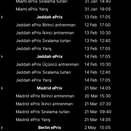
Miami ePrix
Sıralama turları
31 Jan
14:40
Miami ePrix
Yarış
31 Jan
19:05
Jeddah ePrix
13 Feb
17:05
Jeddah ePrix
Birinci antrenman
12 Feb
17:00
Jeddah ePrix
İkinci antrenman
13 Feb
10:30
Jeddah ePrix
Sıralama turları
13 Feb
12:40
Jeddah ePrix
Yarış
13 Feb
17:05
Jeddah ePrix
14 Feb
17:05
Jeddah ePrix
Üçüncü antrenman
14 Feb
10:30
Jeddah ePrix
Sıralama turları
14 Feb
12:40
Jeddah ePrix
Yarış
14 Feb
17:05
Madrid ePrix
21 Mar
14:05
Madrid ePrix
Birinci antrenman
20 Mar
15:30
Madrid ePrix
İkinci antrenman
21 Mar
07:30
Madrid ePrix
Sıralama turları
21 Mar
09:40
Madrid ePrix
Yarış
21 Mar
14:05
Berlin ePrix
2 May
15:05