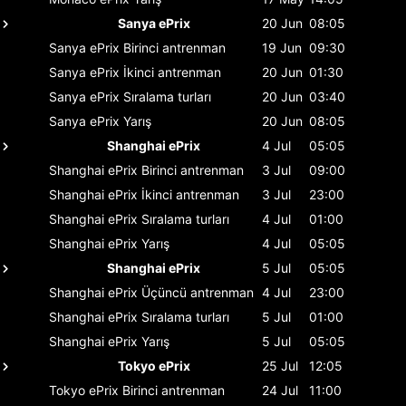
Sanya ePrix
20 Jun
08:05
Sanya ePrix
Birinci antrenman
19 Jun
09:30
Sanya ePrix
İkinci antrenman
20 Jun
01:30
Sanya ePrix
Sıralama turları
20 Jun
03:40
Sanya ePrix
Yarış
20 Jun
08:05
Shanghai ePrix
4 Jul
05:05
Shanghai ePrix
Birinci antrenman
3 Jul
09:00
Shanghai ePrix
İkinci antrenman
3 Jul
23:00
Shanghai ePrix
Sıralama turları
4 Jul
01:00
Shanghai ePrix
Yarış
4 Jul
05:05
Shanghai ePrix
5 Jul
05:05
Shanghai ePrix
Üçüncü antrenman
4 Jul
23:00
Shanghai ePrix
Sıralama turları
5 Jul
01:00
Shanghai ePrix
Yarış
5 Jul
05:05
Tokyo ePrix
25 Jul
12:05
Tokyo ePrix
Birinci antrenman
24 Jul
11:00