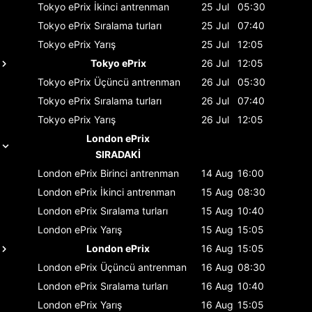
Tokyo ePrix
İkinci antrenman
25 Jul
05:30
Tokyo ePrix
Sıralama turları
25 Jul
07:40
Tokyo ePrix
Yarış
25 Jul
12:05
Tokyo ePrix
26 Jul
12:05
Tokyo ePrix
Üçüncü antrenman
26 Jul
05:30
Tokyo ePrix
Sıralama turları
26 Jul
07:40
Tokyo ePrix
Yarış
26 Jul
12:05
London ePrix
SIRADAKİ
London ePrix
Birinci antrenman
14 Aug
16:00
London ePrix
İkinci antrenman
15 Aug
08:30
London ePrix
Sıralama turları
15 Aug
10:40
London ePrix
Yarış
15 Aug
15:05
London ePrix
16 Aug
15:05
London ePrix
Üçüncü antrenman
16 Aug
08:30
London ePrix
Sıralama turları
16 Aug
10:40
London ePrix
Yarış
16 Aug
15:05