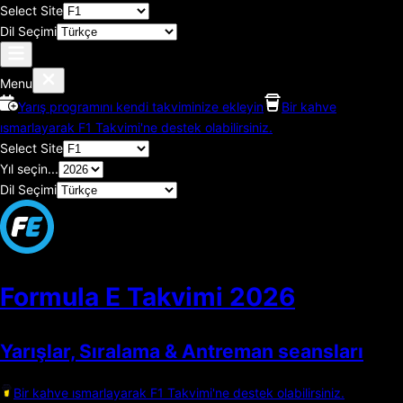
Select Site
Dil Seçimi
Menu
Yarış programını kendi takviminize ekleyin
Bir kahve
ısmarlayarak F1 Takvimi'ne destek olabilirsiniz.
Select Site
Yıl seçin...
Dil Seçimi
Formula E Takvimi
2026
Yarışlar, Sıralama & Antreman seansları
Bir kahve ısmarlayarak F1 Takvimi'ne destek olabilirsiniz.