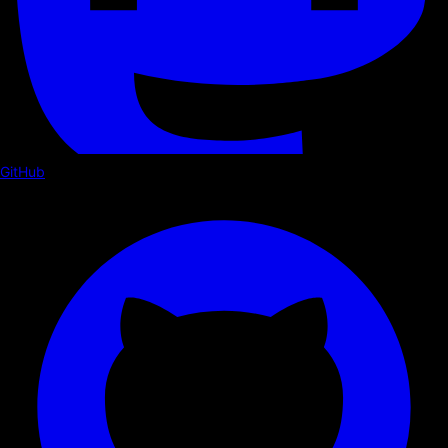
GitHub