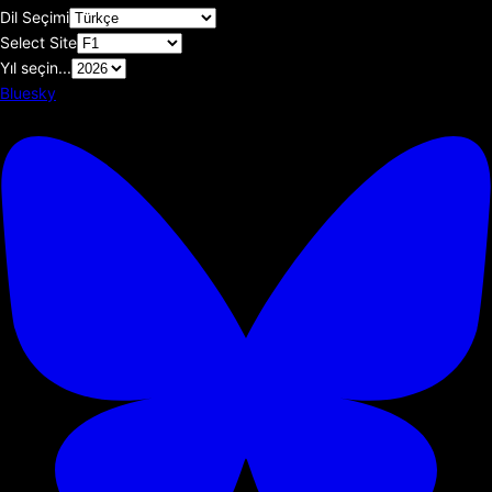
Dil Seçimi
Select Site
Yıl seçin...
Bluesky