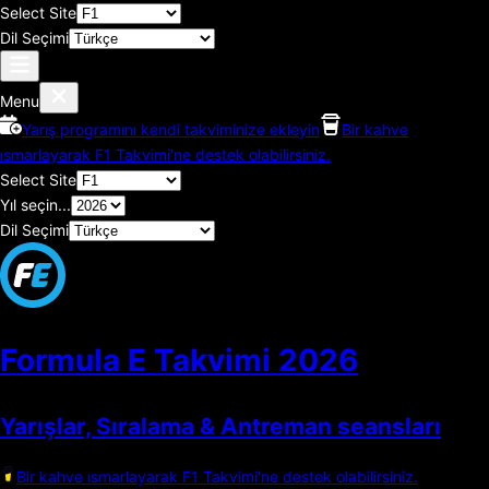
Select Site
Dil Seçimi
Menu
Yarış programını kendi takviminize ekleyin
Bir kahve
ısmarlayarak F1 Takvimi'ne destek olabilirsiniz.
Select Site
Yıl seçin...
Dil Seçimi
Formula E Takvimi
2026
Yarışlar, Sıralama & Antreman seansları
Bir kahve ısmarlayarak F1 Takvimi'ne destek olabilirsiniz.