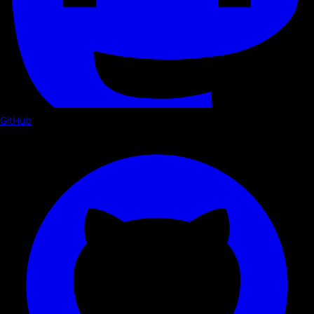
GitHub