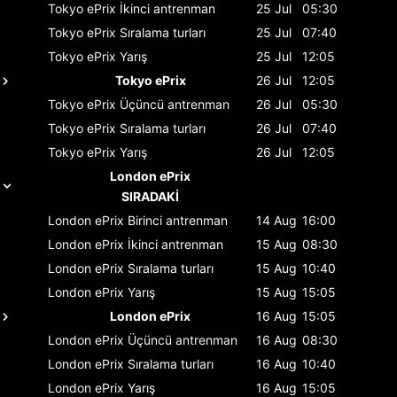
Tokyo ePrix
İkinci antrenman
25 Jul
05:30
Tokyo ePrix
Sıralama turları
25 Jul
07:40
Tokyo ePrix
Yarış
25 Jul
12:05
Tokyo ePrix
26 Jul
12:05
Tokyo ePrix
Üçüncü antrenman
26 Jul
05:30
Tokyo ePrix
Sıralama turları
26 Jul
07:40
Tokyo ePrix
Yarış
26 Jul
12:05
London ePrix
SIRADAKİ
London ePrix
Birinci antrenman
14 Aug
16:00
London ePrix
İkinci antrenman
15 Aug
08:30
London ePrix
Sıralama turları
15 Aug
10:40
London ePrix
Yarış
15 Aug
15:05
London ePrix
16 Aug
15:05
London ePrix
Üçüncü antrenman
16 Aug
08:30
London ePrix
Sıralama turları
16 Aug
10:40
London ePrix
Yarış
16 Aug
15:05