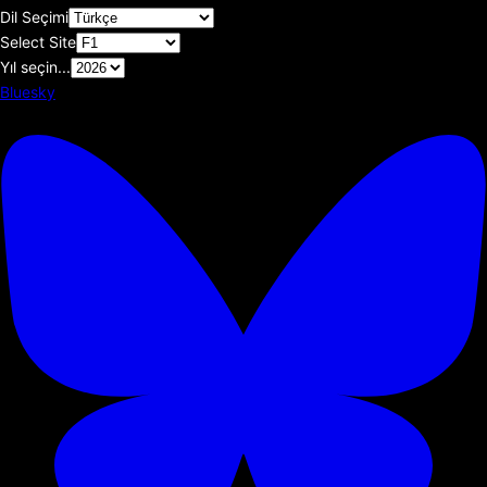
Dil Seçimi
Select Site
Yıl seçin...
Bluesky