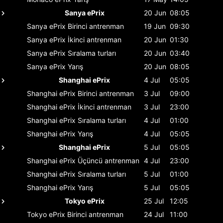
Sanya ePrix
20 Jun
08:05
Sanya ePrix
Birinci antrenman
19 Jun
09:30
Sanya ePrix
İkinci antrenman
20 Jun
01:30
Sanya ePrix
Sıralama turları
20 Jun
03:40
Sanya ePrix
Yarış
20 Jun
08:05
Shanghai ePrix
4 Jul
05:05
Shanghai ePrix
Birinci antrenman
3 Jul
09:00
Shanghai ePrix
İkinci antrenman
3 Jul
23:00
Shanghai ePrix
Sıralama turları
4 Jul
01:00
Shanghai ePrix
Yarış
4 Jul
05:05
Shanghai ePrix
5 Jul
05:05
Shanghai ePrix
Üçüncü antrenman
4 Jul
23:00
Shanghai ePrix
Sıralama turları
5 Jul
01:00
Shanghai ePrix
Yarış
5 Jul
05:05
Tokyo ePrix
25 Jul
12:05
Tokyo ePrix
Birinci antrenman
24 Jul
11:00