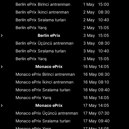
Berlin ePrix
Birinci antrenman
1 May
15:00
Berlin ePrix
İkinci antrenman
2 May
08:30
Berlin ePrix
Sıralama turları
2 May
10:40
Berlin ePrix
Yarış
2 May
15:05
Berlin ePrix
3 May
15:05
Berlin ePrix
Üçüncü antrenman
3 May
08:30
Berlin ePrix
Sıralama turları
3 May
10:40
Berlin ePrix
Yarış
3 May
15:05
Monaco ePrix
16 May
14:05
Monaco ePrix
Birinci antrenman
16 May
06:30
Monaco ePrix
İkinci antrenman
16 May
08:10
Monaco ePrix
Sıralama turları
16 May
09:40
Monaco ePrix
Yarış
16 May
14:05
Monaco ePrix
17 May
14:05
Monaco ePrix
Üçüncü antrenman
17 May
07:30
Monaco ePrix
Sıralama turları
17 May
09:40
Monaco ePrix
Yarış
17 May
14:05