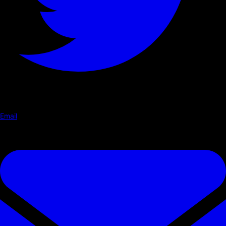
Email