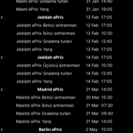
Miami ePrix
Sıralama turları
31 Jan
14:40
Miami ePrix
Yarış
31 Jan
19:05
Jeddah ePrix
13 Feb
17:05
Jeddah ePrix
Birinci antrenman
12 Feb
17:00
Jeddah ePrix
İkinci antrenman
13 Feb
10:30
Jeddah ePrix
Sıralama turları
13 Feb
12:40
Jeddah ePrix
Yarış
13 Feb
17:05
Jeddah ePrix
14 Feb
17:05
Jeddah ePrix
Üçüncü antrenman
14 Feb
10:30
Jeddah ePrix
Sıralama turları
14 Feb
12:40
Jeddah ePrix
Yarış
14 Feb
17:05
Madrid ePrix
21 Mar
14:05
Madrid ePrix
Birinci antrenman
20 Mar
15:30
Madrid ePrix
İkinci antrenman
21 Mar
07:30
Madrid ePrix
Sıralama turları
21 Mar
09:40
Madrid ePrix
Yarış
21 Mar
14:05
Berlin ePrix
2 May
15:05