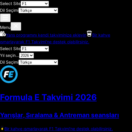
Select Site
Dil Seçimi
Menu
Yarış programını kendi takviminize ekleyin
Bir kahve
ısmarlayarak F1 Takvimi'ne destek olabilirsiniz.
Select Site
Yıl seçin...
Dil Seçimi
Formula E Takvimi
2026
Yarışlar, Sıralama & Antreman seansları
Bir kahve ısmarlayarak F1 Takvimi'ne destek olabilirsiniz.