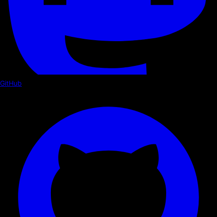
GitHub