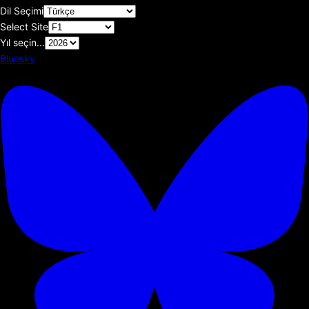
Dil Seçimi
Select Site
Yıl seçin...
Bluesky