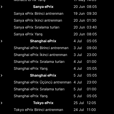
Sanya ePrix
20 Jun
08:05
Sanya ePrix
Birinci antrenman
19 Jun
09:30
Sanya ePrix
İkinci antrenman
20 Jun
01:30
Sanya ePrix
Sıralama turları
20 Jun
03:40
Sanya ePrix
Yarış
20 Jun
08:05
Shanghai ePrix
4 Jul
05:05
Shanghai ePrix
Birinci antrenman
3 Jul
09:00
Shanghai ePrix
İkinci antrenman
3 Jul
23:00
Shanghai ePrix
Sıralama turları
4 Jul
01:00
Shanghai ePrix
Yarış
4 Jul
05:05
Shanghai ePrix
5 Jul
05:05
Shanghai ePrix
Üçüncü antrenman
4 Jul
23:00
Shanghai ePrix
Sıralama turları
5 Jul
01:00
Shanghai ePrix
Yarış
5 Jul
05:05
Tokyo ePrix
25 Jul
12:05
Tokyo ePrix
Birinci antrenman
24 Jul
11:00