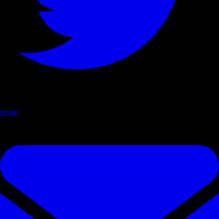
Email