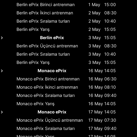
Berlin ePrix
Birinci antrenman
1 May
15:00
Berlin ePrix
İkinci antrenman
2 May
08:30
Berlin ePrix
Sıralama turları
2 May
10:40
Berlin ePrix
Yarış
2 May
15:05
Berlin ePrix
3 May
15:05
Berlin ePrix
Üçüncü antrenman
3 May
08:30
Berlin ePrix
Sıralama turları
3 May
10:40
Berlin ePrix
Yarış
3 May
15:05
Monaco ePrix
16 May
14:05
Monaco ePrix
Birinci antrenman
16 May
06:30
Monaco ePrix
İkinci antrenman
16 May
08:10
Monaco ePrix
Sıralama turları
16 May
09:40
Monaco ePrix
Yarış
16 May
14:05
Monaco ePrix
17 May
14:05
Monaco ePrix
Üçüncü antrenman
17 May
07:30
Monaco ePrix
Sıralama turları
17 May
09:40
Monaco ePrix
Yarış
17 May
14:05