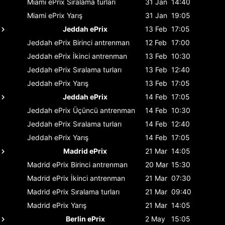
Miami ePrix
Sıralama turları
31 Jan
14:40
Miami ePrix
Yarış
31 Jan
19:05
Jeddah ePrix
13 Feb
17:05
Jeddah ePrix
Birinci antrenman
12 Feb
17:00
Jeddah ePrix
İkinci antrenman
13 Feb
10:30
Jeddah ePrix
Sıralama turları
13 Feb
12:40
Jeddah ePrix
Yarış
13 Feb
17:05
Jeddah ePrix
14 Feb
17:05
Jeddah ePrix
Üçüncü antrenman
14 Feb
10:30
Jeddah ePrix
Sıralama turları
14 Feb
12:40
Jeddah ePrix
Yarış
14 Feb
17:05
Madrid ePrix
21 Mar
14:05
Madrid ePrix
Birinci antrenman
20 Mar
15:30
Madrid ePrix
İkinci antrenman
21 Mar
07:30
Madrid ePrix
Sıralama turları
21 Mar
09:40
Madrid ePrix
Yarış
21 Mar
14:05
Berlin ePrix
2 May
15:05