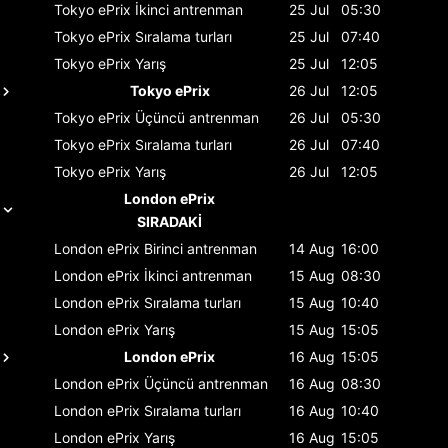
Tokyo ePrix
İkinci antrenman
25 Jul
05:30
Tokyo ePrix
Sıralama turları
25 Jul
07:40
Tokyo ePrix
Yarış
25 Jul
12:05
Tokyo ePrix
26 Jul
12:05
Tokyo ePrix
Üçüncü antrenman
26 Jul
05:30
Tokyo ePrix
Sıralama turları
26 Jul
07:40
Tokyo ePrix
Yarış
26 Jul
12:05
London ePrix
SIRADAKİ
London ePrix
Birinci antrenman
14 Aug
16:00
London ePrix
İkinci antrenman
15 Aug
08:30
London ePrix
Sıralama turları
15 Aug
10:40
London ePrix
Yarış
15 Aug
15:05
London ePrix
16 Aug
15:05
London ePrix
Üçüncü antrenman
16 Aug
08:30
London ePrix
Sıralama turları
16 Aug
10:40
London ePrix
Yarış
16 Aug
15:05