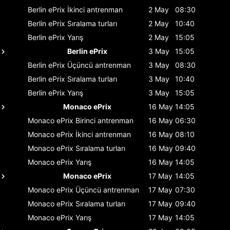
Berlin ePrix
İkinci antrenman
2 May
08:30
Berlin ePrix
Sıralama turları
2 May
10:40
Berlin ePrix
Yarış
2 May
15:05
Berlin ePrix
3 May
15:05
Berlin ePrix
Üçüncü antrenman
3 May
08:30
Berlin ePrix
Sıralama turları
3 May
10:40
Berlin ePrix
Yarış
3 May
15:05
Monaco ePrix
16 May
14:05
Monaco ePrix
Birinci antrenman
16 May
06:30
Monaco ePrix
İkinci antrenman
16 May
08:10
Monaco ePrix
Sıralama turları
16 May
09:40
Monaco ePrix
Yarış
16 May
14:05
Monaco ePrix
17 May
14:05
Monaco ePrix
Üçüncü antrenman
17 May
07:30
Monaco ePrix
Sıralama turları
17 May
09:40
Monaco ePrix
Yarış
17 May
14:05