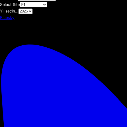
Select Site
Yıl seçin...
Bluesky