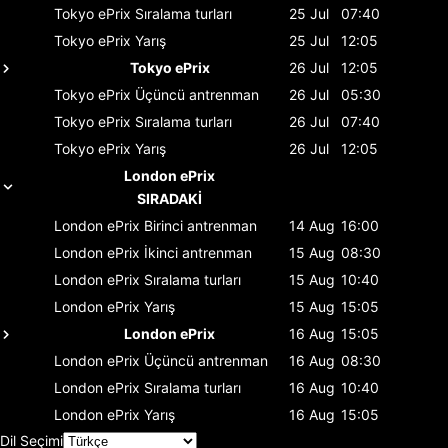
Tokyo ePrix
Sıralama turları
25 Jul
07:40
Tokyo ePrix
Yarış
25 Jul
12:05
Tokyo ePrix
26 Jul
12:05
Tokyo ePrix
Üçüncü antrenman
26 Jul
05:30
Tokyo ePrix
Sıralama turları
26 Jul
07:40
Tokyo ePrix
Yarış
26 Jul
12:05
London ePrix
SIRADAKİ
London ePrix
Birinci antrenman
14 Aug
16:00
London ePrix
İkinci antrenman
15 Aug
08:30
London ePrix
Sıralama turları
15 Aug
10:40
London ePrix
Yarış
15 Aug
15:05
London ePrix
16 Aug
15:05
London ePrix
Üçüncü antrenman
16 Aug
08:30
London ePrix
Sıralama turları
16 Aug
10:40
London ePrix
Yarış
16 Aug
15:05
Dil Seçimi