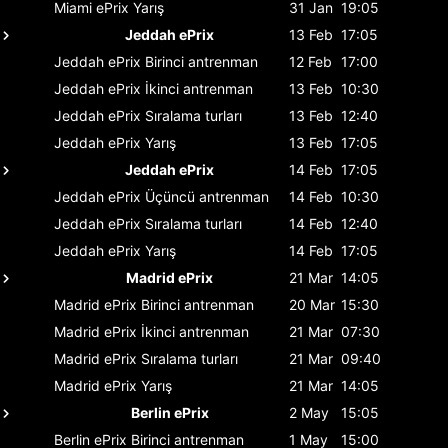
Miami ePrix
Yarış
31 Jan
19:05
Jeddah ePrix
13 Feb
17:05
Jeddah ePrix
Birinci antrenman
12 Feb
17:00
Jeddah ePrix
İkinci antrenman
13 Feb
10:30
Jeddah ePrix
Sıralama turları
13 Feb
12:40
Jeddah ePrix
Yarış
13 Feb
17:05
Jeddah ePrix
14 Feb
17:05
Jeddah ePrix
Üçüncü antrenman
14 Feb
10:30
Jeddah ePrix
Sıralama turları
14 Feb
12:40
Jeddah ePrix
Yarış
14 Feb
17:05
Madrid ePrix
21 Mar
14:05
Madrid ePrix
Birinci antrenman
20 Mar
15:30
Madrid ePrix
İkinci antrenman
21 Mar
07:30
Madrid ePrix
Sıralama turları
21 Mar
09:40
Madrid ePrix
Yarış
21 Mar
14:05
Berlin ePrix
2 May
15:05
Berlin ePrix
Birinci antrenman
1 May
15:00