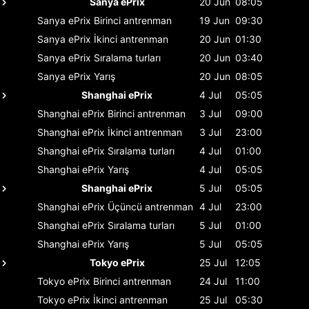
Sanya ePrix
20 Jun
08:05
Sanya ePrix
Birinci antrenman
19 Jun
09:30
Sanya ePrix
İkinci antrenman
20 Jun
01:30
Sanya ePrix
Sıralama turları
20 Jun
03:40
Sanya ePrix
Yarış
20 Jun
08:05
Shanghai ePrix
4 Jul
05:05
Shanghai ePrix
Birinci antrenman
3 Jul
09:00
Shanghai ePrix
İkinci antrenman
3 Jul
23:00
Shanghai ePrix
Sıralama turları
4 Jul
01:00
Shanghai ePrix
Yarış
4 Jul
05:05
Shanghai ePrix
5 Jul
05:05
Shanghai ePrix
Üçüncü antrenman
4 Jul
23:00
Shanghai ePrix
Sıralama turları
5 Jul
01:00
Shanghai ePrix
Yarış
5 Jul
05:05
Tokyo ePrix
25 Jul
12:05
Tokyo ePrix
Birinci antrenman
24 Jul
11:00
Tokyo ePrix
İkinci antrenman
25 Jul
05:30