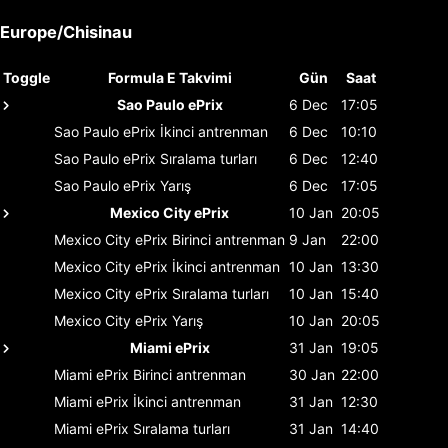
Europe/Chisinau
Toggle
Formula E Takvimi
Gün
Saat
Sao Paulo ePrix
6 Dec
17:05
Sao Paulo ePrix
İkinci antrenman
6 Dec
10:10
Sao Paulo ePrix
Sıralama turları
6 Dec
12:40
Sao Paulo ePrix
Yarış
6 Dec
17:05
Mexico City ePrix
10 Jan
20:05
Mexico City ePrix
Birinci antrenman
9 Jan
22:00
Mexico City ePrix
İkinci antrenman
10 Jan
13:30
Mexico City ePrix
Sıralama turları
10 Jan
15:40
Mexico City ePrix
Yarış
10 Jan
20:05
Miami ePrix
31 Jan
19:05
Miami ePrix
Birinci antrenman
30 Jan
22:00
Miami ePrix
İkinci antrenman
31 Jan
12:30
Miami ePrix
Sıralama turları
31 Jan
14:40