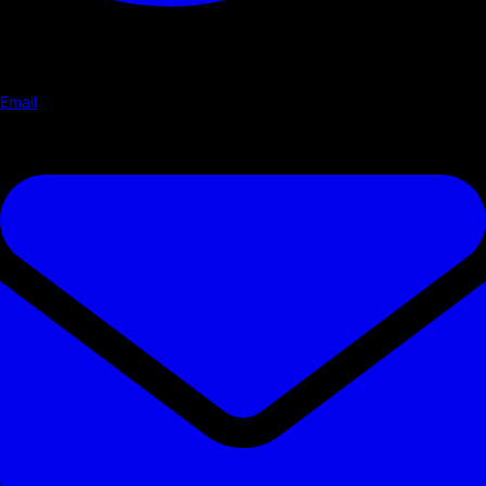
Email