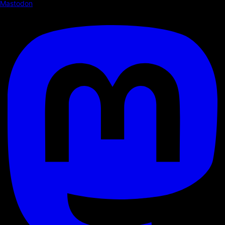
Mastodon