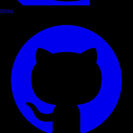
GitHub